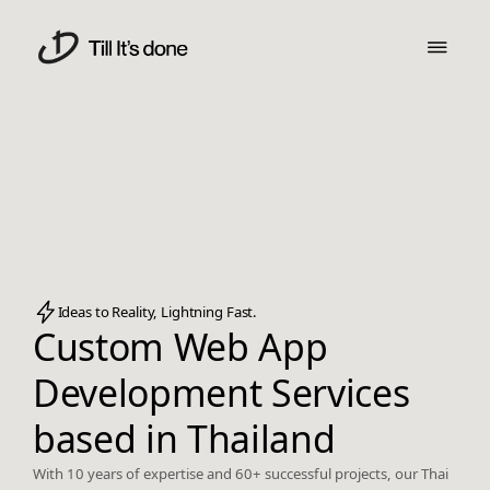
Ideas to Reality, Lightning Fast.
Custom Web App
Development Services
based in Thailand
With 10 years of expertise and 60+ successful projects, our Thai