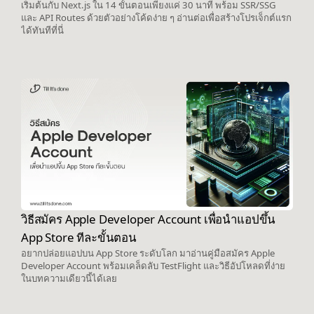
เริ่มต้นกับ Next.js ใน 14 ขั้นตอนเพียงแค่ 30 นาที พร้อม SSR/SSG
และ API Routes ด้วยตัวอย่างโค้ดง่าย ๆ อ่านต่อเพื่อสร้างโปรเจ็กต์แรก
ได้ทันทีที่นี่
วิธีสมัคร Apple Developer Account เพื่อนำแอปขึ้น
App Store ทีละขั้นตอน
อยากปล่อยแอปบน App Store ระดับโลก มาอ่านคู่มือสมัคร Apple
Developer Account พร้อมเคล็ดลับ TestFlight และวิธีอัปโหลดที่ง่าย
ในบทความเดียวนี้ได้เลย