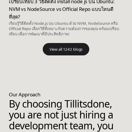
เปรียบเทียบ 3 วิธีติดตั้ง install node js บน Ubuntu:
NVM vs NodeSource vs Official Repo แบบไหนดี
ที่สุด?
เรียนรู้วิธีติดตั้ง Node.js บน Ubuntu ด้วย NVM, NodeSource หรือ
Official Repo เลือกวิธีที่เหมาะกับความต้องการของคุณ พร้อมเปรียบ
เทียบ เพื่อการพัฒนาที่มีประสิทธิภาพ!
View all 1242 blogs
Our Approach
By choosing Tillitsdone,
you are not just hiring a
development team, you