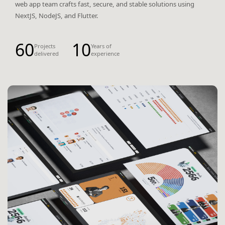
web app team crafts fast, secure, and stable solutions using
NextJS, NodeJS, and Flutter.
60
10
Projects
Years of
delivered
experience