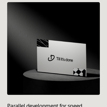
Parallel development for speed.