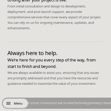
From initial consultation and design to development,
deployment, and post-launch support, we provide
comprehensive services that cover every aspect of your project.
You can rely on us for ongoing maintenance, updates, and
enhancements.
Always here to help.
We’re here for you every step of the way, from
start to finish and beyond.
We are always available to assist you, ensuring that any issues
are promptly addressed and that you have the resources and
guidance needed to maximize the value of your investment.
Contact Us
Services
Case Studies
Technologies
NextJs deve
Menu