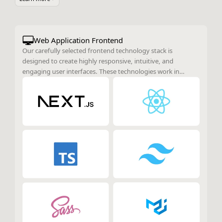
Web Application Frontend
Our carefully selected frontend technology stack is
designed to create highly responsive, intuitive, and
engaging user interfaces. These technologies work in
harmony to enhance the overall user experience, ensuring
smooth interactions and optimal performance across
various devices and platforms.