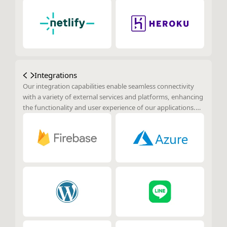
Integrations
Our integration capabilities enable seamless connectivity
with a variety of external services and platforms, enhancing
the functionality and user experience of our applications.
By leveraging these integrations, we provide users with
enhanced features and streamlined workflows that connect
applications with widely-used tools and services.