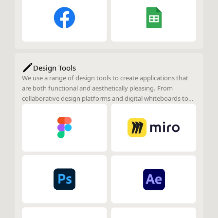
Design Tools
We use a range of design tools to create applications that
are both functional and aesthetically pleasing. From
collaborative design platforms and digital whiteboards to
powerful image editing and 3D creation tools, our design
process ensures that every aspect of the user experience is
carefully crafted and visually engaging.