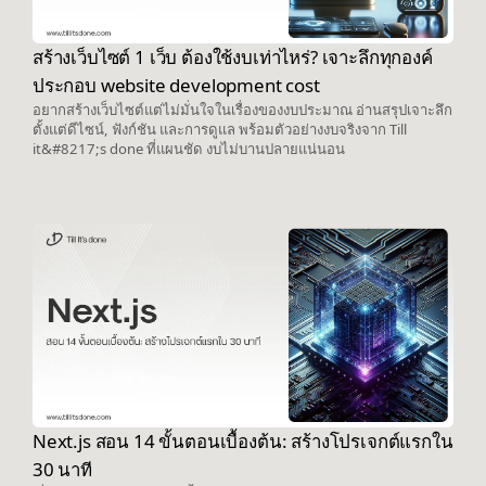
สร้างเว็บไซต์ 1 เว็บ ต้องใช้งบเท่าไหร่? เจาะลึกทุกองค์
ประกอบ website development cost
อยากสร้างเว็บไซต์แต่ไม่มั่นใจในเรื่องของงบประมาณ อ่านสรุปเจาะลึก
ตั้งแต่ดีไซน์, ฟังก์ชัน และการดูแล พร้อมตัวอย่างงบจริงจาก Till
it&#8217;s done ที่แผนชัด งบไม่บานปลายแน่นอน
Next.js สอน 14 ขั้นตอนเบื้องต้น: สร้างโปรเจกต์แรกใน
30 นาที