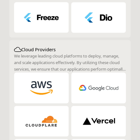
Cloud Providers
We leverage leading cloud platforms to deploy, manage,
and scale applications effectively. By utilizing these cloud
services, we ensure that our applications perform optimally,
are highly available, and can scale according to demand.
Our approach involves integrating various cloud tools and
services to enhance performance, reliability, and overall
efficiency in managing and operating applications.