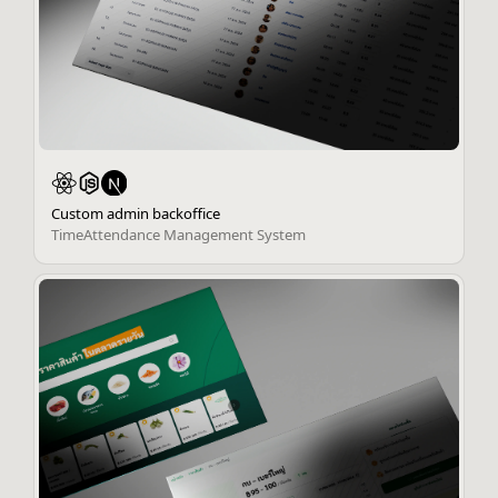
Custom admin backoffice
TimeAttendance Management System