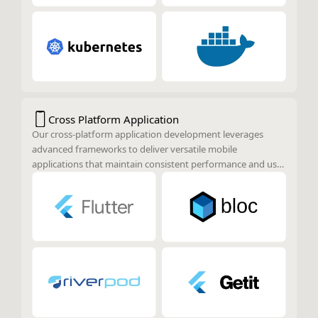
Cross Platform Application
Our cross-platform application development leverages
advanced frameworks to deliver versatile mobile
applications that maintain consistent performance and user
experience across various platforms. By utilizing these
frameworks, we ensure that applications are highly
performant, visually appealing, and reliable, regardless of
the platform on which they are deployed.