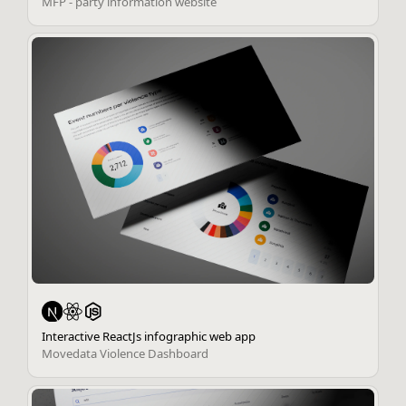
MFP - party information website
Interactive ReactJs infographic web app
Movedata Violence Dashboard