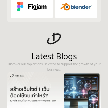
Latest Blogs
Discover our top articles, selected to support the growth of your
business.