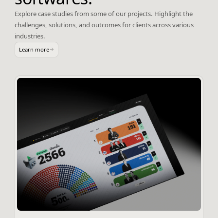
Explore case studies from some of our projects. Highlight the
challenges, solutions, and outcomes for clients across various
industries.
Learn more