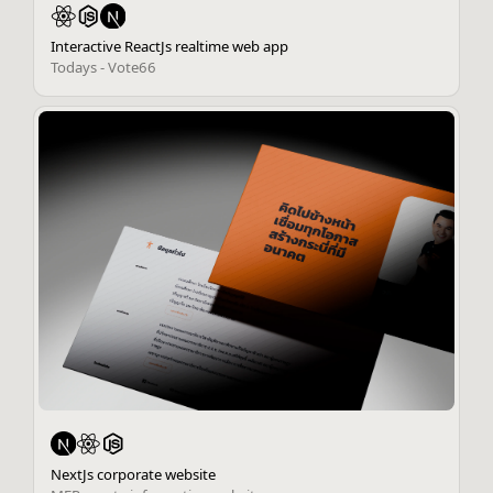
Interactive ReactJs realtime web app
Todays - Vote66
NextJs corporate website