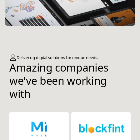
Delivering digital solutions for unique needs.
Amazing companies
we've been working
with