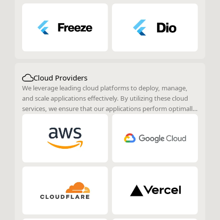
Cloud Providers
We leverage leading cloud platforms to deploy, manage,
and scale applications effectively. By utilizing these cloud
services, we ensure that our applications perform optimally,
are highly available, and can scale according to demand.
Our approach involves integrating various cloud tools and
services to enhance performance, reliability, and overall
efficiency in managing and operating applications.