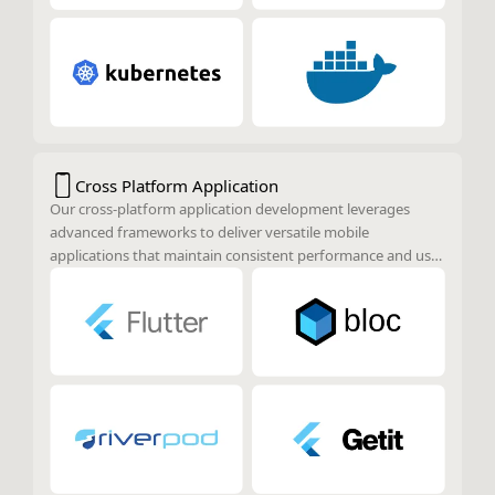
Cross Platform Application
Our cross-platform application development leverages
advanced frameworks to deliver versatile mobile
applications that maintain consistent performance and user
experience across various platforms. By utilizing these
frameworks, we ensure that applications are highly
performant, visually appealing, and reliable, regardless of
the platform on which they are deployed.