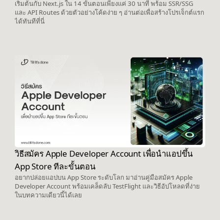
เริ่มต้นกับ Next.js ใน 14 ขั้นตอนเพียงแค่ 30 นาที พร้อม SSR/SSG
และ API Routes ด้วยตัวอย่างโค้ดง่าย ๆ อ่านต่อเพื่อสร้างโปรเจ็กต์แรก
ได้ทันทีที่นี่
วิธีสมัคร Apple Developer Account เพื่อนำแอปขึ้น
App Store ทีละขั้นตอน
อยากปล่อยแอปบน App Store ระดับโลก มาอ่านคู่มือสมัคร Apple
Developer Account พร้อมเคล็ดลับ TestFlight และวิธีอัปโหลดที่ง่าย
ในบทความเดียวนี้ได้เลย