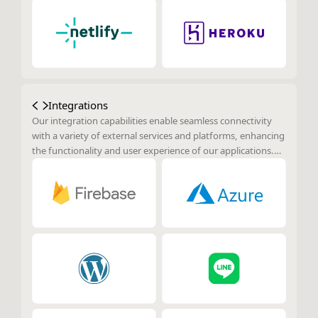
Integrations
Our integration capabilities enable seamless connectivity
with a variety of external services and platforms, enhancing
the functionality and user experience of our applications.
By leveraging these integrations, we provide users with
enhanced features and streamlined workflows that connect
applications with widely-used tools and services.