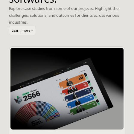
Explore case studies from some of our projects. Highlight the
challenges, solutions, and outcomes for clients across various
industries.
Learn more