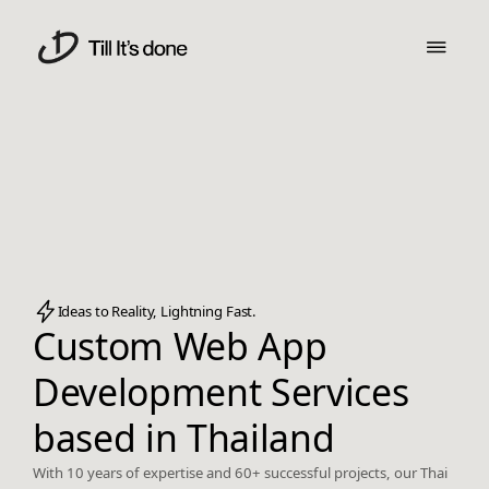
Ideas to Reality, Lightning Fast.
Custom Web App
Development Services
based in Thailand
With 10 years of expertise and 60+ successful projects, our Thai