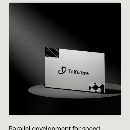
Parallel development for speed.