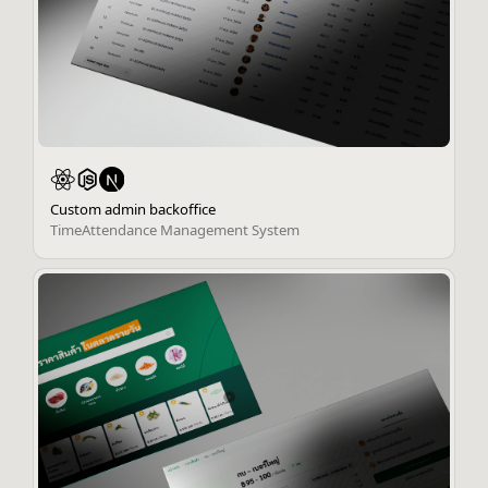
Custom admin backoffice
TimeAttendance Management System