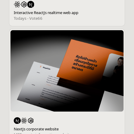
Interactive ReactJs realtime web app
Todays - Vote66
NextJs corporate website