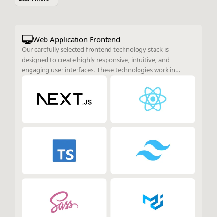
Web Application Frontend
Our carefully selected frontend technology stack is
designed to create highly responsive, intuitive, and
engaging user interfaces. These technologies work in
harmony to enhance the overall user experience, ensuring
smooth interactions and optimal performance across
various devices and platforms.