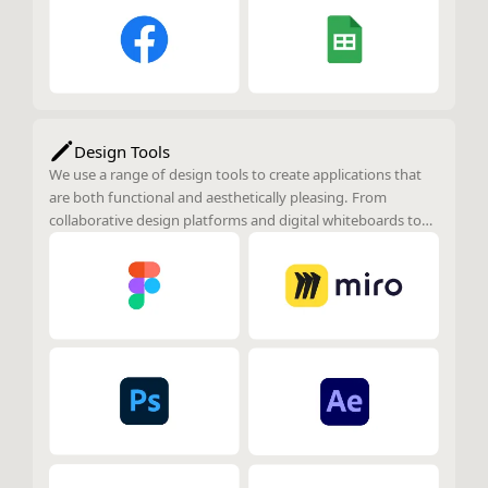
Design Tools
We use a range of design tools to create applications that
are both functional and aesthetically pleasing. From
collaborative design platforms and digital whiteboards to
powerful image editing and 3D creation tools, our design
process ensures that every aspect of the user experience is
carefully crafted and visually engaging.