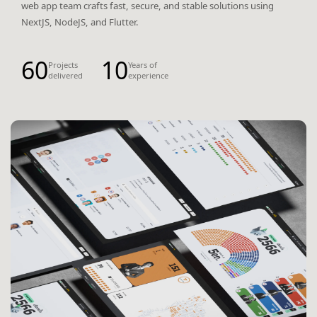
web app team crafts fast, secure, and stable solutions using
NextJS, NodeJS, and Flutter.
60
10
Projects
Years of
delivered
experience