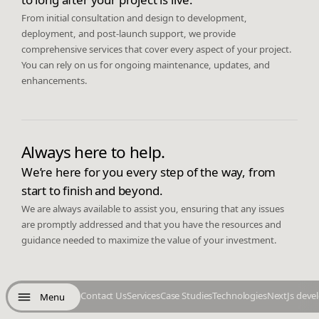
From initial consultation and design to development,
deployment, and post-launch support, we provide
comprehensive services that cover every aspect of your project.
You can rely on us for ongoing maintenance, updates, and
enhancements.
Always here to help.
We’re here for you every step of the way, from
start to finish and beyond.
We are always available to assist you, ensuring that any issues
are promptly addressed and that you have the resources and
guidance needed to maximize the value of your investment.
Contact Us
Services
Case Studies
Technologies
NextJs deve
Menu