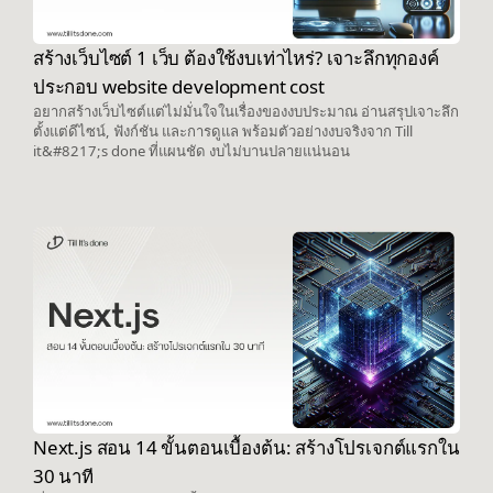
สร้างเว็บไซต์ 1 เว็บ ต้องใช้งบเท่าไหร่? เจาะลึกทุกองค์
ประกอบ website development cost
อยากสร้างเว็บไซต์แต่ไม่มั่นใจในเรื่องของงบประมาณ อ่านสรุปเจาะลึก
ตั้งแต่ดีไซน์, ฟังก์ชัน และการดูแล พร้อมตัวอย่างงบจริงจาก Till
it&#8217;s done ที่แผนชัด งบไม่บานปลายแน่นอน
Next.js สอน 14 ขั้นตอนเบื้องต้น: สร้างโปรเจกต์แรกใน
30 นาที