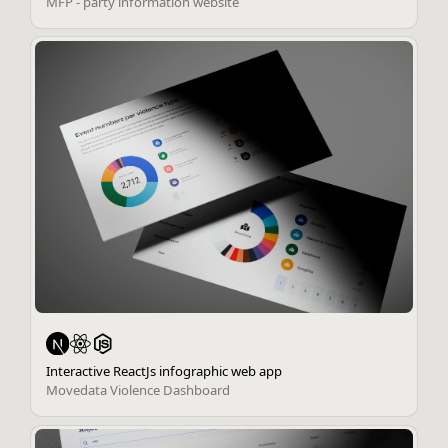
MFP - party information website
Interactive ReactJs infographic web app
Movedata Violence Dashboard