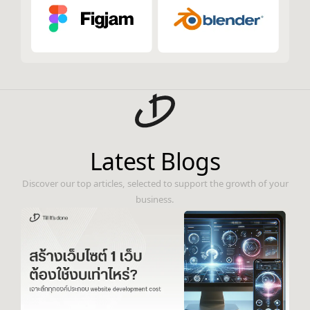
Latest Blogs
Discover our top articles, selected to support the growth of your
business.