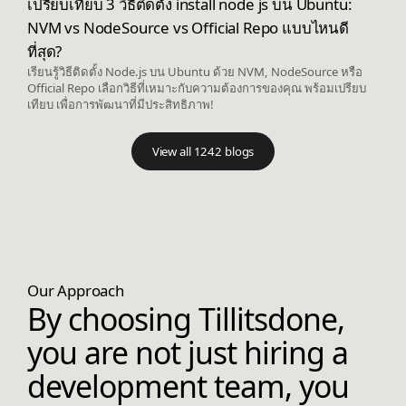
เปรียบเทียบ 3 วิธีติดตั้ง install node js บน Ubuntu:
NVM vs NodeSource vs Official Repo แบบไหนดี
ที่สุด?
เรียนรู้วิธีติดตั้ง Node.js บน Ubuntu ด้วย NVM, NodeSource หรือ
Official Repo เลือกวิธีที่เหมาะกับความต้องการของคุณ พร้อมเปรียบ
เทียบ เพื่อการพัฒนาที่มีประสิทธิภาพ!
View all 1242 blogs
Our Approach
By choosing Tillitsdone,
you are not just hiring a
development team, you