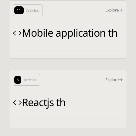
Explore
11
Articles
Mobile application th
Explore
5
Articles
Reactjs th