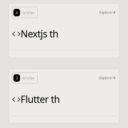
Explore
4
Articles
Nextjs th
Explore
3
Articles
Flutter th