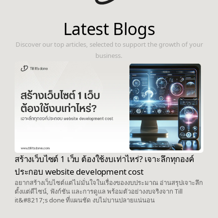
Latest Blogs
Discover our top articles, selected to support the growth of your
business.
สร้างเว็บไซต์ 1 เว็บ ต้องใช้งบเท่าไหร่? เจาะลึกทุกองค์
ประกอบ website development cost
อยากสร้างเว็บไซต์แต่ไม่มั่นใจในเรื่องของงบประมาณ อ่านสรุปเจาะลึก
ตั้งแต่ดีไซน์, ฟังก์ชัน และการดูแล พร้อมตัวอย่างงบจริงจาก Till
it&#8217;s done ที่แผนชัด งบไม่บานปลายแน่นอน