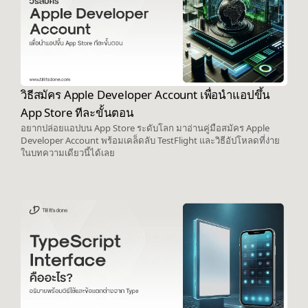
วิธีสมัคร Apple Developer Account เพื่อนำแอปขึ้น
App Store ทีละขั้นตอน
อยากปล่อยแอปบน App Store ระดับโลก มาอ่านคู่มือสมัคร Apple
Developer Account พร้อมเคล็ดลับ TestFlight และวิธีอัปโหลดที่ง่าย
ในบทความเดียวนี้ได้เลย