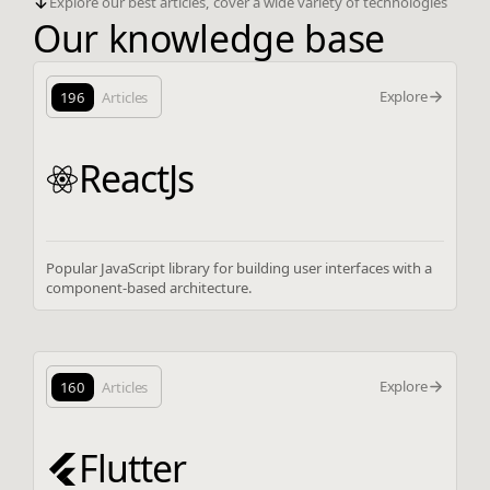
Explore our best articles, cover a wide variety of technologies
Our knowledge base
Explore
196
Articles
ReactJs
Popular JavaScript library for building user interfaces with a
component-based architecture.
Explore
160
Articles
Flutter