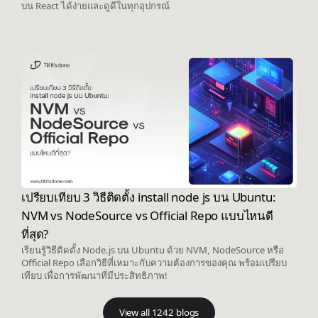
บน React ได้ง่ายและดูดีในทุกอุปกรณ์
เปรียบเทียบ 3 วิธีติดตั้ง install node js บน Ubuntu:
NVM vs NodeSource vs Official Repo แบบไหนดี
ที่สุด?
เรียนรู้วิธีติดตั้ง Node.js บน Ubuntu ด้วย NVM, NodeSource หรือ
Official Repo เลือกวิธีที่เหมาะกับความต้องการของคุณ พร้อมเปรียบ
เทียบ เพื่อการพัฒนาที่มีประสิทธิภาพ!
View all 1242 blogs