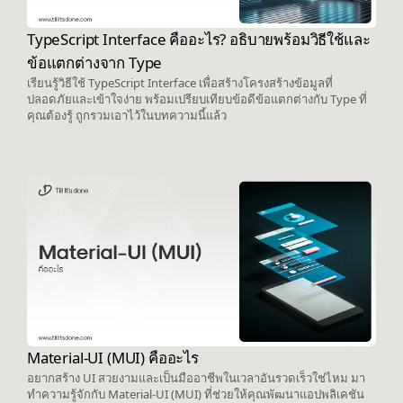
TypeScript Interface คืออะไร? อธิบายพร้อมวิธีใช้และ
ข้อแตกต่างจาก Type
เรียนรู้วิธีใช้ TypeScript Interface เพื่อสร้างโครงสร้างข้อมูลที่
ปลอดภัยและเข้าใจง่าย พร้อมเปรียบเทียบข้อดีข้อแตกต่างกับ Type ที่
คุณต้องรู้ ถูกรวมเอาไว้ในบทความนี้แล้ว
Material-UI (MUI) คืออะไร
อยากสร้าง UI สวยงามและเป็นมืออาชีพในเวลาอันรวดเร็วใช่ไหม มา
ทำความรู้จักกับ Material-UI (MUI) ที่ช่วยให้คุณพัฒนาแอปพลิเคชัน