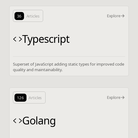
Explore
36
Articles
Typescript
Superset of JavaScript adding static types for improved code
quality and maintainability.
Explore
126
Articles
Golang