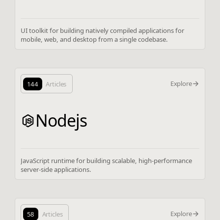
UI toolkit for building natively compiled applications for
mobile, web, and desktop from a single codebase.
Explore
144
Articles
Nodejs
JavaScript runtime for building scalable, high-performance
server-side applications.
Explore
58
Articles