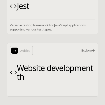
Jest
Versatile testing framework for JavaScript applications
supporting various test types.
Explore
16
Articles
Website development
th