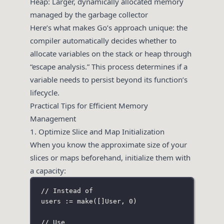
Heap: Larger, dynamically allocated memory
managed by the garbage collector
Here’s what makes Go’s approach unique: the
compiler automatically decides whether to
allocate variables on the stack or heap through
“escape analysis.” This process determines if a
variable needs to persist beyond its function’s
lifecycle.
Practical Tips for Efficient Memory
Management
1. Optimize Slice and Map Initialization
When you know the approximate size of your
slices or maps beforehand, initialize them with
a capacity:
// Instead of
users 
:=
make
([]
User
, 
0
)
// Use