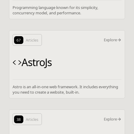
Programming language known for its simplicity,
concurrency model, and performance.
Explore
67
Articles
AstroJs
Astro is an all-in-one web framework. It includes everything
you need to create a website, built-in.
Explore
38
Articles