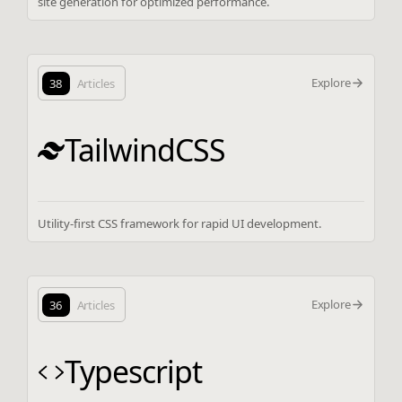
site generation for optimized performance.
Explore
38
Articles
TailwindCSS
Utility-first CSS framework for rapid UI development.
Explore
36
Articles
Typescript