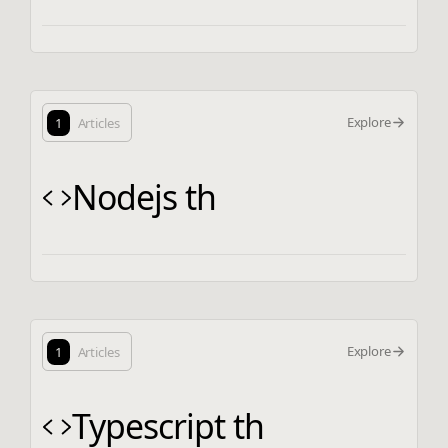
Explore
1
Articles
Nodejs th
Explore
1
Articles
Typescript th