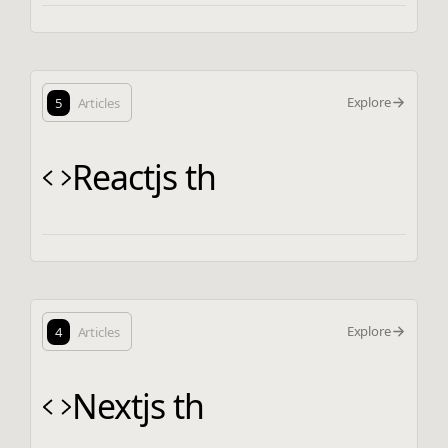
Explore
5
Articles
Reactjs th
Explore
4
Articles
Nextjs th