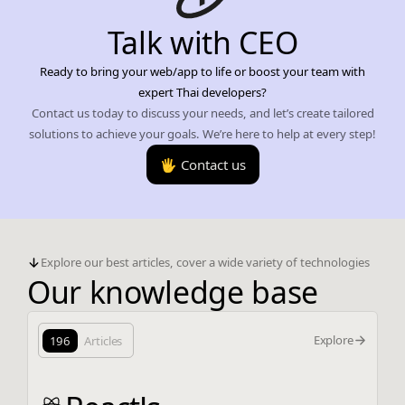
Talk with CEO
Ready to bring your web/app to life or boost your team with
expert Thai developers?
Contact us today to discuss your needs, and let’s create tailored
solutions to achieve your goals. We’re here to help at every step!
🖐️ Contact us
Explore our best articles, cover a wide variety of technologies
Our knowledge base
Explore
196
Articles