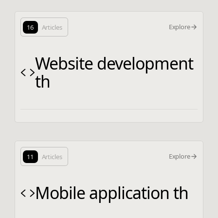
Explore
16
Articles
Website development
th
Explore
11
Articles
Mobile application th