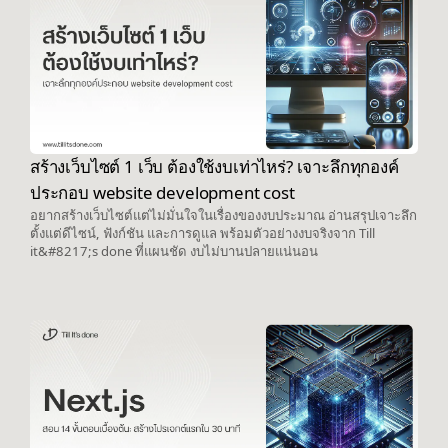
สร้างเว็บไซต์ 1 เว็บ ต้องใช้งบเท่าไหร่? เจาะลึกทุกองค์
ประกอบ website development cost
อยากสร้างเว็บไซต์แต่ไม่มั่นใจในเรื่องของงบประมาณ อ่านสรุปเจาะลึก
ตั้งแต่ดีไซน์, ฟังก์ชัน และการดูแล พร้อมตัวอย่างงบจริงจาก Till
it&#8217;s done ที่แผนชัด งบไม่บานปลายแน่นอน