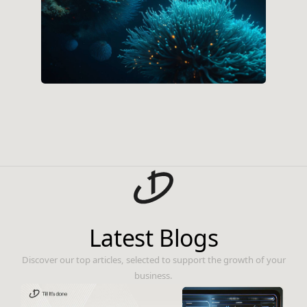
Latest Blogs
Discover our top articles, selected to support the growth of your
business.