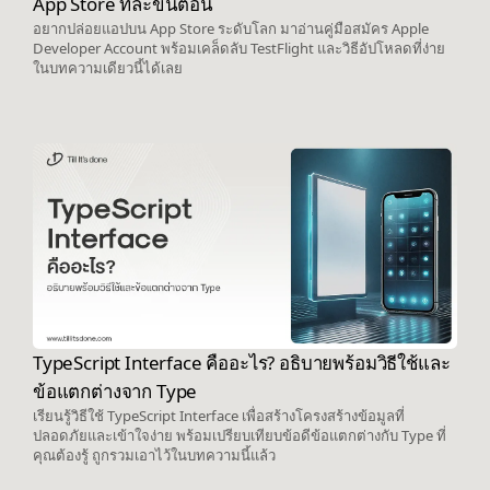
App Store ทีละขั้นตอน
อยากปล่อยแอปบน App Store ระดับโลก มาอ่านคู่มือสมัคร Apple
Developer Account พร้อมเคล็ดลับ TestFlight และวิธีอัปโหลดที่ง่าย
ในบทความเดียวนี้ได้เลย
TypeScript Interface คืออะไร? อธิบายพร้อมวิธีใช้และ
ข้อแตกต่างจาก Type
เรียนรู้วิธีใช้ TypeScript Interface เพื่อสร้างโครงสร้างข้อมูลที่
ปลอดภัยและเข้าใจง่าย พร้อมเปรียบเทียบข้อดีข้อแตกต่างกับ Type ที่
คุณต้องรู้ ถูกรวมเอาไว้ในบทความนี้แล้ว