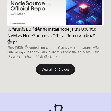
เปรียบเทียบ 3 วิธีติดตั้ง install node js บน Ubuntu:
NVM vs NodeSource vs Official Repo แบบไหนดี
ที่สุด?
เรียนรู้วิธีติดตั้ง Node.js บน Ubuntu ด้วย NVM, NodeSource หรือ
Official Repo เลือกวิธีที่เหมาะกับความต้องการของคุณ พร้อมเปรียบ
เทียบ เพื่อการพัฒนาที่มีประสิทธิภาพ!
View all 1242 blogs