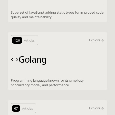
Superset of JavaScript adding static types for improved code
quality and maintainability.
Explore
126
Articles
Golang
Programming language known for its simplicity,
concurrency model, and performance.
Explore
67
Articles