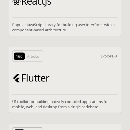
ReactJs
Popular JavaScript library for building user interfaces with a
component-based architecture.
Explore
160
Articles
Flutter
UI toolkit for building natively compiled applications for
mobile, web, and desktop from a single codebase.