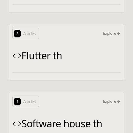
Explore
3
Articles
Flutter th
Explore
1
Articles
Software house th