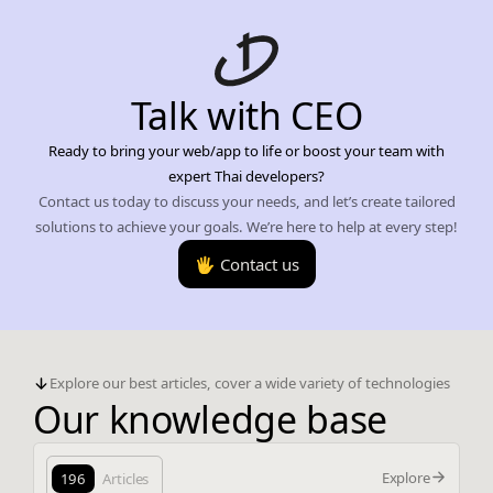
Talk with CEO
Ready to bring your web/app to life or boost your team with
expert Thai developers?
Contact us today to discuss your needs, and let’s create tailored
solutions to achieve your goals. We’re here to help at every step!
🖐️ Contact us
Explore our best articles, cover a wide variety of technologies
Our knowledge base
Explore
196
Articles