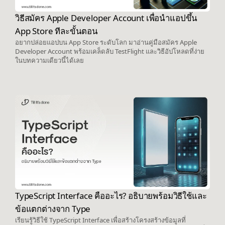
วิธีสมัคร Apple Developer Account เพื่อนำแอปขึ้น
App Store ทีละขั้นตอน
อยากปล่อยแอปบน App Store ระดับโลก มาอ่านคู่มือสมัคร Apple
Developer Account พร้อมเคล็ดลับ TestFlight และวิธีอัปโหลดที่ง่าย
ในบทความเดียวนี้ได้เลย
TypeScript Interface คืออะไร? อธิบายพร้อมวิธีใช้และ
ข้อแตกต่างจาก Type
เรียนรู้วิธีใช้ TypeScript Interface เพื่อสร้างโครงสร้างข้อมูลที่