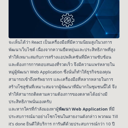
จะเห็นได้ว่า React เป็นเครื่องมือที่มีความนิยมสูงในวงการ
พัฒนาเว็บไซต์ เนื่องจากความยืดหยุ่นและประสิทธิภาพที่สูง
ทำให้เหมาะสมกับการสร้างแอปพลิเคชันที่มีความซับซ้อน
และต้องการการตอบสนองที่รวดเร็ว จึงมีความแพร่หลายใน
หมู่ผู้พัฒนา Web Application ซึ่งนั่นก็ทำให้ธุรกิจของคุณ
สามารถเข้าถึงทรัพยากร และเครื่องมือที่หลากหลายในการ
สร้างโซลูชันที่เหมาะสมจากผู้พัฒนาที่มีมากในชุมชนนี้ได้ จึง
ทำให้สามารถติดตามความต้องการของตลาดได้อย่างมี
ประสิทธิภาพนั่นเองครับ
และหากใครที่กำลังมองหาผู้
พัฒนา Web Application
ที่มี
ประสบการณ์มาอย่างโชกโชนในสายงานดังกล่าว พวกผม Till
it’s done ยินดีให้บริการ การันตีด้วยประสบการณ์กว่า 10 ปี