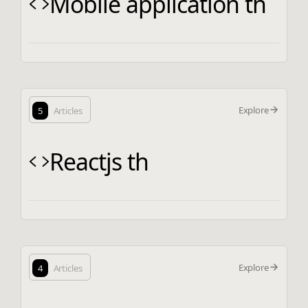
Mobile application th
Explore
5
Articles
Reactjs th
Explore
4
Articles