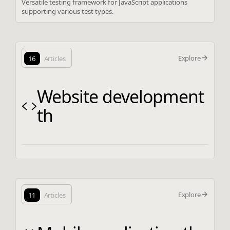
Versatile testing framework for JavaScript applications
supporting various test types.
Explore
16
Articles
Website development
th
Explore
11
Articles