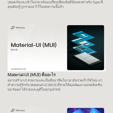
ปลอดภัยและเข้าใจง่าย พร้อมเปรียบเทียบข้อดีข้อแตกต่างกับ Type ที่
คุณต้องรู้ ถูกรวมเอาไว้ในบทความนี้แล้ว
Material-UI (MUI) คืออะไร
อยากสร้าง UI สวยงามและเป็นมืออาชีพในเวลาอันรวดเร็วใช่ไหม มา
ทำความรู้จักกับ Material-UI (MUI) ที่ช่วยให้คุณพัฒนาแอปพลิเคชัน
บน React ได้ง่ายและดูดีในทุกอุปกรณ์