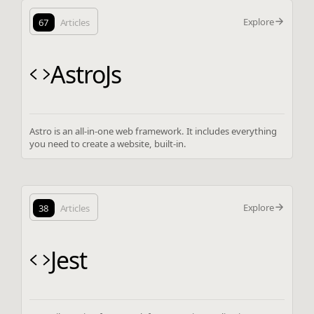
Explore
67
Articles
AstroJs
Astro is an all-in-one web framework. It includes everything
you need to create a website, built-in.
Explore
38
Articles
Jest