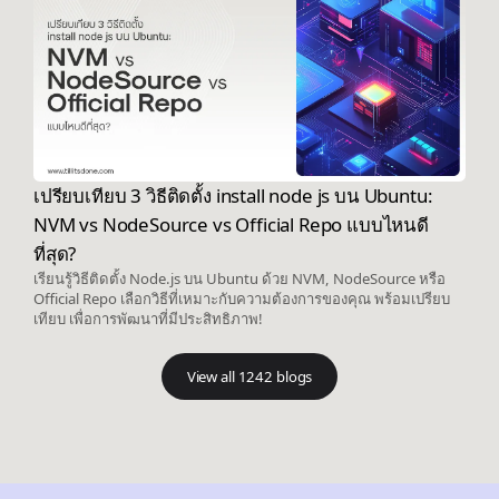
เปรียบเทียบ 3 วิธีติดตั้ง install node js บน Ubuntu:
NVM vs NodeSource vs Official Repo แบบไหนดี
ที่สุด?
เรียนรู้วิธีติดตั้ง Node.js บน Ubuntu ด้วย NVM, NodeSource หรือ
Official Repo เลือกวิธีที่เหมาะกับความต้องการของคุณ พร้อมเปรียบ
เทียบ เพื่อการพัฒนาที่มีประสิทธิภาพ!
View all 1242 blogs