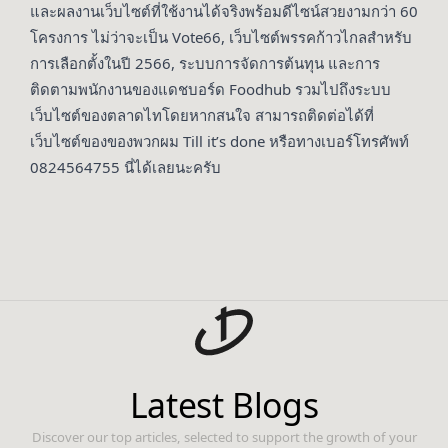
และผลงานเว็บไซต์ที่ใช้งานได้จริงพร้อมดีไซน์สวยงามกว่า 60
โครงการ ไม่ว่าจะเป็น Vote66, เว็บไซต์พรรคก้าวไกลสำหรับ
การเลือกตั้งในปี 2566, ระบบการจัดการต้นทุน และการ
ติดตามพนักงานของแดชบอร์ด Foodhub รวมไปถึงระบบ
เว็บไซต์ของตลาดไทโดยหากสนใจ สามารถติดต่อได้ที่
เว็บไซต์ของของพวกผม
Till it’s done
หรือทางเบอร์โทรศัพท์
0824564755 นี่ได้เลยนะครับ
Latest Blogs
Discover our top articles, selected to support the growth of your