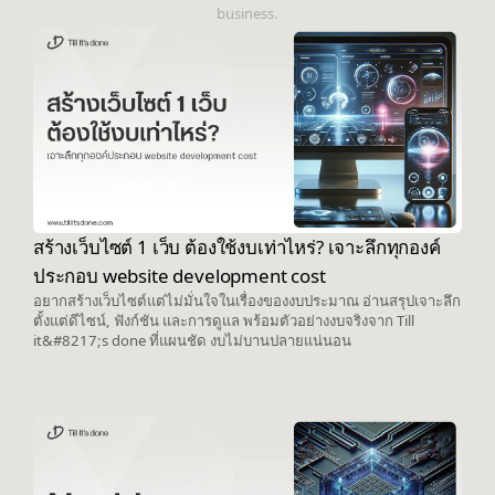
business.
สร้างเว็บไซต์ 1 เว็บ ต้องใช้งบเท่าไหร่? เจาะลึกทุกองค์
ประกอบ website development cost
อยากสร้างเว็บไซต์แต่ไม่มั่นใจในเรื่องของงบประมาณ อ่านสรุปเจาะลึก
ตั้งแต่ดีไซน์, ฟังก์ชัน และการดูแล พร้อมตัวอย่างงบจริงจาก Till
it&#8217;s done ที่แผนชัด งบไม่บานปลายแน่นอน