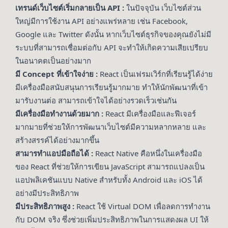
เทรนด์เว็บไซต์เริ่มกลายเป็น API :
ในปัจจุบัน เว็บไซต์ส่วน
ใหญ่มีการใช้งาน API อย่างแพร่หลาย เช่น Facebook,
Google และ Twitter ดังนั้น หากเว็บไซต์ธุรกิจของคุณยังไม่มี
ระบบที่สามารถเชื่อมต่อกับ API จะทำให้เกิดความเสียเปรียบ
ในอนาคตเป็นอย่างมาก
มี Concept ที่เข้าใจง่าย :
React เป็นเฟรมเวิร์กที่เรียนรู้ได้ง่าย
มีเครื่องมือสนับสนุนการเรียนรู้มากมาย ทำให้นักพัฒนาที่เข้า
มารับงานต่อ สามารถเข้าใจได้อย่างรวดเร็วเช่นกัน
มีเครื่องมือทำงานด้วยมาก :
React มีเครื่องมือและฟีเจอร์
มากมายที่ช่วยให้การพัฒนาเว็บไซต์มีความหลากหลาย และ
สร้างสรรค์ได้อย่างมากขึ้น
สามารทำแอปมือถือได้ :
React Native คือหนึ่งในเครื่องมือ
ของ React ที่ช่วยให้การเขียน JavaScript สามารถแปลงเป็น
แอปพลิเคชันแบบ Native สำหรับทั้ง Android และ iOS ได้
อย่างมีประสิทธิภาพ
มีประสิทธิภาพสูง :
React ใช้ Virtual DOM เพื่อลดการทำงาน
กับ DOM จริง ซึ่งช่วยเพิ่มประสิทธิภาพในการแสดงผล UI ให้