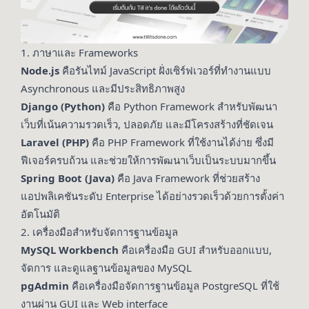
1. ภาษาและ Frameworks
Node.js
คือรันไทม์ JavaScript ฝั่งเซิร์ฟเวอร์ที่ทำงานแบบ
Asynchronous และมีประสิทธิภาพสูง
Django (Python)
คือ Python Framework สำหรับพัฒนา
เว็บที่เน้นความรวดเร็ว, ปลอดภัย และมีโครงสร้างที่ชัดเจน
Laravel (PHP)
คือ PHP Framework ที่ใช้งานได้ง่าย ซึ่งมี
ฟีเจอร์ครบถ้วน และช่วยให้การพัฒนาเว็บเป็นระบบมากขึ้น
Spring Boot (Java)
คือ Java Framework ที่ช่วยสร้าง
แอปพลิเคชันระดับ Enterprise ได้อย่างรวดเร็วด้วยการตั้งค่า
อัตโนมัติ
2. เครื่องมือสำหรับจัดการฐานข้อมูล
MySQL Workbench
คือเครื่องมือ GUI สำหรับออกแบบ,
จัดการ และดูแลฐานข้อมูลของ MySQL
pgAdmin
คือเครื่องมือจัดการฐานข้อมูล PostgreSQL ที่ใช้
งานผ่าน GUI และ Web interface