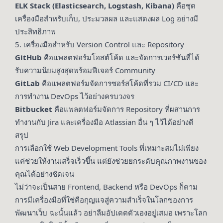
ELK Stack (Elasticsearch, Logstash, Kibana)
คือชุด
เครื่องมือสำหรับเก็บ, ประมวลผล และแสดงผล Log อย่างมี
ประสิทธิภาพ
5. เครื่องมือสำหรับ Version Control และ Repository
GitHub
คือแพลตฟอร์มโฮสต์โค้ด และจัดการเวอร์ชันที่ได้
รับความนิยมสูงสุดพร้อมฟีเจอร์ Community
GitLab
คือแพลตฟอร์มจัดการซอร์สโค้ดที่รวม CI/CD และ
การทำงาน DevOps ไว้อย่างครบวงจร
Bitbucket
คือแพลตฟอร์มจัดการ Repository ที่ผสานการ
ทำงานกับ Jira และเครื่องมือ Atlassian อื่น ๆ ไว้ได้อย่างดี
สรุป
การเลือกใช้ Web Development Tools ที่เหมาะสมไม่เพียง
แค่ช่วยให้งานเสร็จเร็วขึ้น แต่ยังช่วยยกระดับคุณภาพงานของ
คุณได้อย่างชัดเจน
ไม่ว่าจะเป็นสาย Frontend, Backend หรือ DevOps ก็ตาม
การมีเครื่องมือที่ใช่คือกุญแจสู่ความสำเร็จในโลกของการ
พัฒนาเว็บ ฉะนั้นแล้ว อย่าลืมอัปเดตตัวเองอยู่เสมอ เพราะโลก