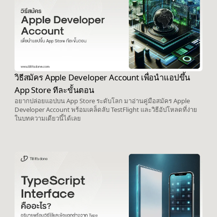
วิธีสมัคร Apple Developer Account เพื่อนำแอปขึ้น
App Store ทีละขั้นตอน
อยากปล่อยแอปบน App Store ระดับโลก มาอ่านคู่มือสมัคร Apple
Developer Account พร้อมเคล็ดลับ TestFlight และวิธีอัปโหลดที่ง่าย
ในบทความเดียวนี้ได้เลย