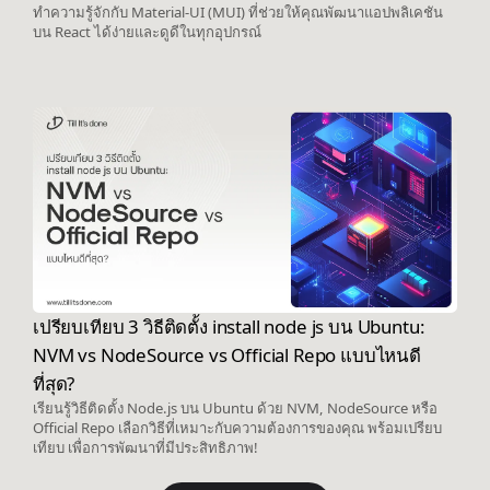
ทำความรู้จักกับ Material-UI (MUI) ที่ช่วยให้คุณพัฒนาแอปพลิเคชัน
บน React ได้ง่ายและดูดีในทุกอุปกรณ์
เปรียบเทียบ 3 วิธีติดตั้ง install node js บน Ubuntu:
NVM vs NodeSource vs Official Repo แบบไหนดี
ที่สุด?
เรียนรู้วิธีติดตั้ง Node.js บน Ubuntu ด้วย NVM, NodeSource หรือ
Official Repo เลือกวิธีที่เหมาะกับความต้องการของคุณ พร้อมเปรียบ
เทียบ เพื่อการพัฒนาที่มีประสิทธิภาพ!