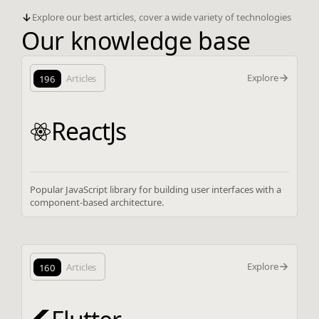
Explore our best articles, cover a wide variety of technologies
Our knowledge base
Explore
196
Articles
ReactJs
Popular JavaScript library for building user interfaces with a
component-based architecture.
Explore
160
Articles