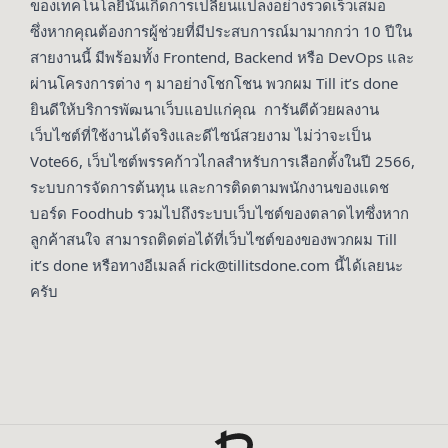
ของเทคโนโลยีนั้นเกิดการเปลี่ยนแปลงอย่างรวดเร็วเสมอ
ซึ่งหากคุณต้องการผู้ช่วยที่มีประสบการณ์มามากกว่า 10 ปีใน
สายงานนี้ มีพร้อมทั้ง Frontend, Backend หรือ DevOps และ
ผ่านโครงการต่าง ๆ มาอย่างโชกโชน พวกผม Till it’s done
ยินดีให้
บริการพัฒนาเว็บแอป
แก่คุณ การันตีด้วยผลงาน
เว็บไซต์ที่ใช้งานได้จริงและดีไซน์สวยงาม ไม่ว่าจะเป็น
Vote66, เว็บไซต์พรรคก้าวไกลสำหรับการเลือกตั้งในปี 2566,
ระบบการจัดการต้นทุน และการติดตามพนักงานของแดช
บอร์ด Foodhub รวมไปถึงระบบเว็บไซต์ของตลาดไทซึ่งหาก
ลูกค้าสนใจ สามารถติดต่อได้ที่เว็บไซต์ของของพวกผม
Till
it’s done
หรือทางอีเมลล์ rick@tillitsdone.com นี้ได้เลยนะ
ครับ