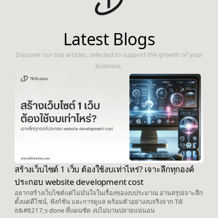
Latest Blogs
Discover our top articles, selected to support the growth of your
business.
สร้างเว็บไซต์ 1 เว็บ ต้องใช้งบเท่าไหร่? เจาะลึกทุกองค์
ประกอบ website development cost
อยากสร้างเว็บไซต์แต่ไม่มั่นใจในเรื่องของงบประมาณ อ่านสรุปเจาะลึก
ตั้งแต่ดีไซน์, ฟังก์ชัน และการดูแล พร้อมตัวอย่างงบจริงจาก Till
it&#8217;s done ที่แผนชัด งบไม่บานปลายแน่นอน