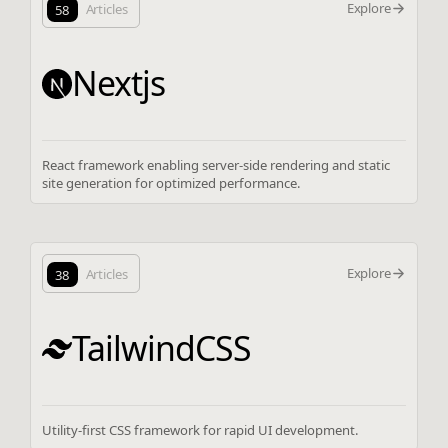
Explore
58
Articles
Nextjs
React framework enabling server-side rendering and static
site generation for optimized performance.
Explore
38
Articles
TailwindCSS
Utility-first CSS framework for rapid UI development.