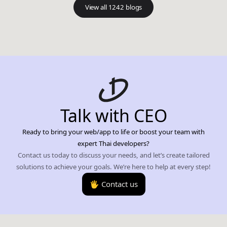
View all 1242 blogs
Talk with CEO
Ready to bring your web/app to life or boost your team with
expert Thai developers?
Contact us today to discuss your needs, and let’s create tailored
solutions to achieve your goals. We’re here to help at every step!
🖐️ Contact us