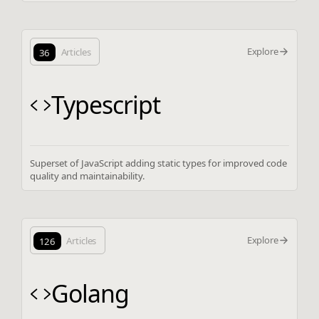
Explore
36
Articles
Typescript
Superset of JavaScript adding static types for improved code
quality and maintainability.
Explore
126
Articles
Golang