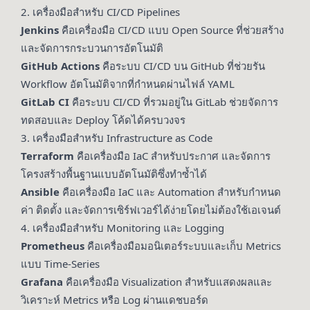
2. เครื่องมือสำหรับ CI/CD Pipelines
Jenkins
คือเครื่องมือ CI/CD แบบ Open Source ที่ช่วยสร้าง
และจัดการกระบวนการอัตโนมัติ
GitHub Actions
คือระบบ CI/CD บน GitHub ที่ช่วยรัน
Workflow อัตโนมัติจากที่กำหนดผ่านไฟล์ YAML
GitLab CI
คือระบบ CI/CD ที่รวมอยู่ใน GitLab ช่วยจัดการ
ทดสอบและ Deploy โค้ดได้ครบวงจร
3. เครื่องมือสำหรับ Infrastructure as Code
Terraform
คือเครื่องมือ IaC สำหรับประกาศ และจัดการ
โครงสร้างพื้นฐานแบบอัตโนมัติซึ่งทำซ้ำได้
Ansible
คือเครื่องมือ IaC และ Automation สำหรับกำหนด
ค่า ติดตั้ง และจัดการเซิร์ฟเวอร์ได้ง่ายโดยไม่ต้องใช้เอเจนต์
4. เครื่องมือสำหรับ Monitoring และ Logging
Prometheus
คือเครื่องมือมอนิเตอร์ระบบและเก็บ Metrics
แบบ Time-Series
Grafana
คือเครื่องมือ Visualization สำหรับแสดงผลและ
วิเคราะห์ Metrics หรือ Log ผ่านแดชบอร์ด