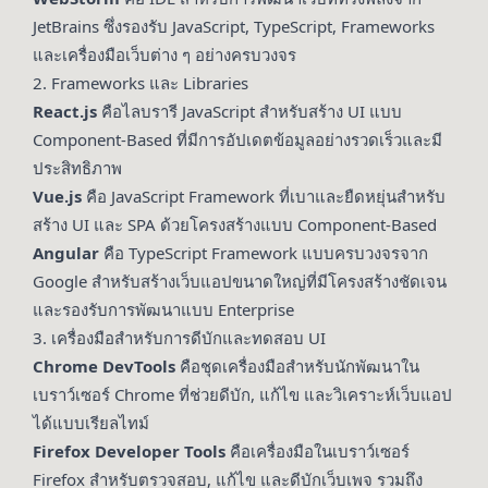
JetBrains ซึ่งรองรับ JavaScript, TypeScript, Frameworks
และเครื่องมือเว็บต่าง ๆ อย่างครบวงจร
2. Frameworks และ Libraries
React.js
คือไลบรารี JavaScript สำหรับสร้าง UI แบบ
Component-Based ที่มีการอัปเดตข้อมูลอย่างรวดเร็วและมี
ประสิทธิภาพ
Vue.js
คือ JavaScript Framework ที่เบาและยืดหยุ่นสำหรับ
สร้าง UI และ SPA ด้วยโครงสร้างแบบ Component-Based
Angular
คือ TypeScript Framework แบบครบวงจรจาก
Google สำหรับสร้างเว็บแอปขนาดใหญ่ที่มีโครงสร้างชัดเจน
และรองรับการพัฒนาแบบ Enterprise
3. เครื่องมือสำหรับการดีบักและทดสอบ UI
Chrome DevTools
คือชุดเครื่องมือสำหรับนักพัฒนาใน
เบราว์เซอร์ Chrome ที่ช่วยดีบัก, แก้ไข และวิเคราะห์เว็บแอป
ได้แบบเรียลไทม์
Firefox Developer Tools
คือเครื่องมือในเบราว์เซอร์
Firefox สำหรับตรวจสอบ, แก้ไข และดีบักเว็บเพจ รวมถึง