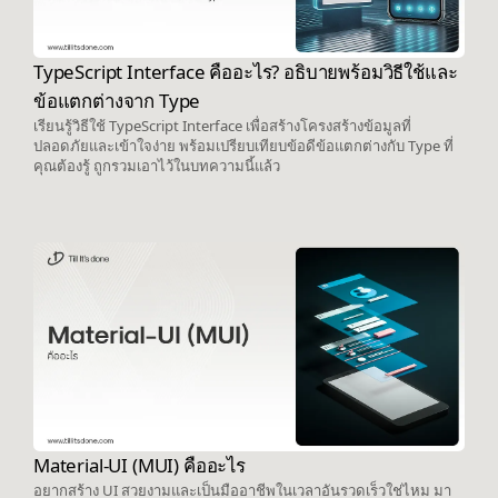
TypeScript Interface คืออะไร? อธิบายพร้อมวิธีใช้และ
ข้อแตกต่างจาก Type
เรียนรู้วิธีใช้ TypeScript Interface เพื่อสร้างโครงสร้างข้อมูลที่
ปลอดภัยและเข้าใจง่าย พร้อมเปรียบเทียบข้อดีข้อแตกต่างกับ Type ที่
คุณต้องรู้ ถูกรวมเอาไว้ในบทความนี้แล้ว
Material-UI (MUI) คืออะไร
อยากสร้าง UI สวยงามและเป็นมืออาชีพในเวลาอันรวดเร็วใช่ไหม มา