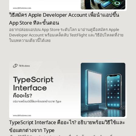
วิธีสมัคร Apple Developer Account เพื่อนำแอปขึ้น
App Store ทีละขั้นตอน
อยากปล่อยแอปบน App Store ระดับโลก มาอ่านคู่มือสมัคร Apple
Developer Account พร้อมเคล็ดลับ TestFlight และวิธีอัปโหลดที่ง่าย
ในบทความเดียวนี้ได้เลย
TypeScript Interface คืออะไร? อธิบายพร้อมวิธีใช้และ
ข้อแตกต่างจาก Type