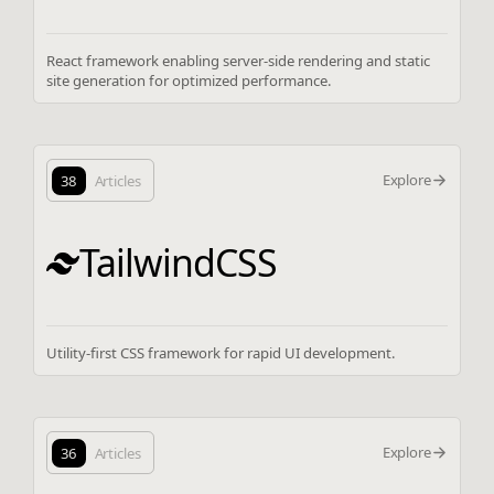
React framework enabling server-side rendering and static
site generation for optimized performance.
Explore
38
Articles
TailwindCSS
Utility-first CSS framework for rapid UI development.
Explore
36
Articles