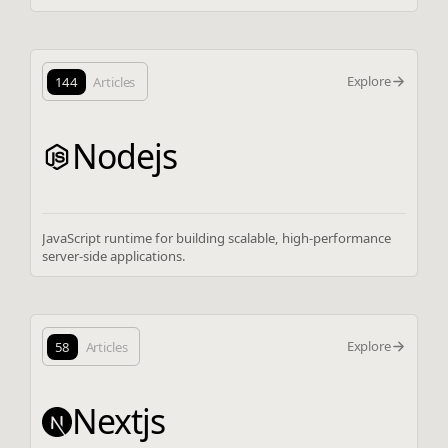
Explore
144
Articles
Nodejs
JavaScript runtime for building scalable, high-performance
server-side applications.
Explore
58
Articles
Nextjs