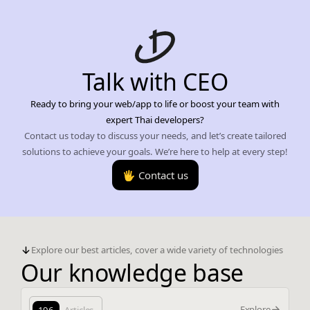
Talk with CEO
Ready to bring your web/app to life or boost your team with
expert Thai developers?
Contact us today to discuss your needs, and let’s create tailored
solutions to achieve your goals. We’re here to help at every step!
🖐️ Contact us
Explore our best articles, cover a wide variety of technologies
Our knowledge base
Explore