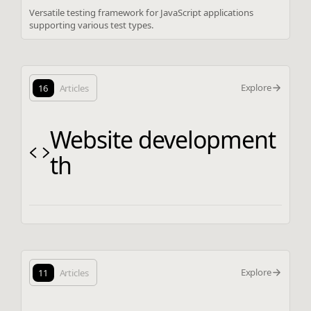
Versatile testing framework for JavaScript applications
supporting various test types.
Explore
16
Articles
Website development
th
Explore
11
Articles