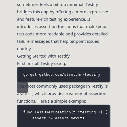
sometimes feels a bit too minimal. Testify
bridges this gap by offering a more expressive
and feature-rich testing experience. It
introduces assertion functions that make your
test code more readable and provides detailed
failure messages that help pinpoint issues
quickly.
Getting Started with Testify
First, install Testify using:
go
 get github.com
/
stretchr
/
testify
The most commonly used package in Testify is
, which provides a variety of assertion
assert
functions. Here’s a simple example:
func
TestUserCreation
(
t
*
testing
.
T
) {
assert 
:=
 assert.
New
(t)