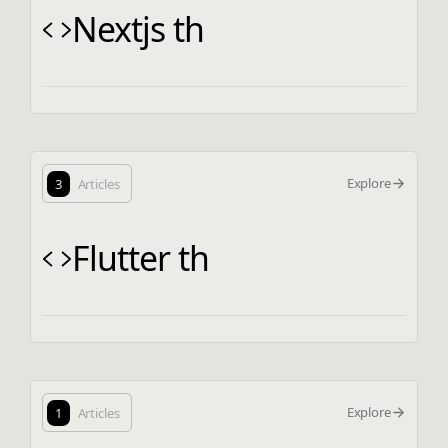
Nextjs th
Explore
3
Articles
Flutter th
Explore
1
Articles