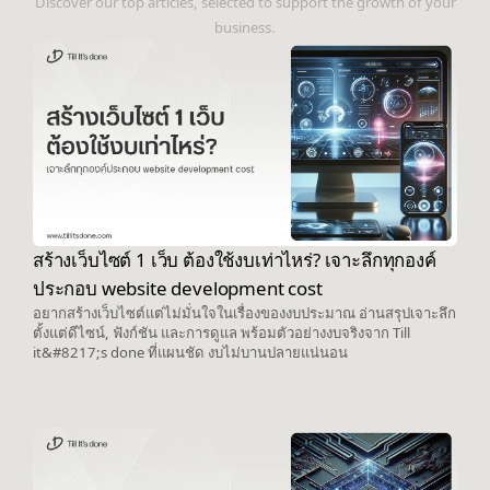
Discover our top articles, selected to support the growth of your
business.
สร้างเว็บไซต์ 1 เว็บ ต้องใช้งบเท่าไหร่? เจาะลึกทุกองค์
ประกอบ website development cost
อยากสร้างเว็บไซต์แต่ไม่มั่นใจในเรื่องของงบประมาณ อ่านสรุปเจาะลึก
ตั้งแต่ดีไซน์, ฟังก์ชัน และการดูแล พร้อมตัวอย่างงบจริงจาก Till
it&#8217;s done ที่แผนชัด งบไม่บานปลายแน่นอน