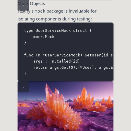
Mock Objects
Testify’s
package is invaluable for
mock
isolating components during testing:
type
UserServiceMock
struct
 {
mock
.
Mock
}
func
 (
m 
*
UserServiceMock
) 
GetUser
(
id
string
) 
args 
:=
 m.
Called
(id)
return
 args.
Get
(
0
).(
*
User
), args.
Error
(
1
)
}