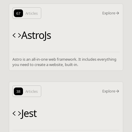
Explore
67
Articles
AstroJs
Astro is an all-in-one web framework. It includes everything
you need to create a website, built-in.
Explore
38
Articles
Jest