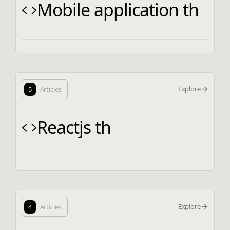
Mobile application th
Explore
5
Articles
Reactjs th
Explore
4
Articles