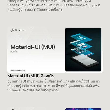
เรียนรู้วิธีใช้ TypeScript Interface เพื่อสร้างโครงสร้างข้อมูลที่
ปลอดภัยและเข้าใจง่าย พร้อมเปรียบเทียบข้อดีข้อแตกต่างกับ Type ที่
คุณต้องรู้ ถูกรวมเอาไว้ในบทความนี้แล้ว
Material-UI (MUI) คืออะไร
อยากสร้าง UI สวยงามและเป็นมืออาชีพในเวลาอันรวดเร็วใช่ไหม มา
ทำความรู้จักกับ Material-UI (MUI) ที่ช่วยให้คุณพัฒนาแอปพลิเคชัน
บน React ได้ง่ายและดูดีในทุกอุปกรณ์