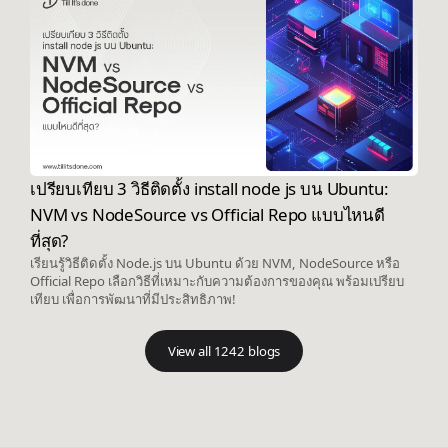
เปรียบเทียบ 3 วิธีติดตั้ง install node js บน Ubuntu:
NVM vs NodeSource vs Official Repo แบบไหนดี
ที่สุด?
เรียนรู้วิธีติดตั้ง Node.js บน Ubuntu ด้วย NVM, NodeSource หรือ
Official Repo เลือกวิธีที่เหมาะกับความต้องการของคุณ พร้อมเปรียบ
เทียบ เพื่อการพัฒนาที่มีประสิทธิภาพ!
View all 1242 blogs