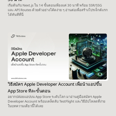
เริ่มต้นกับ Next.js ใน 14 ขั้นตอนเพียงแค่ 30 นาที พร้อม SSR/SSG
และ API Routes ด้วยตัวอย่างโค้ดง่าย ๆ อ่านต่อเพื่อสร้างโปรเจ็กต์แรก
ได้ทันทีที่นี่
วิธีสมัคร Apple Developer Account เพื่อนำแอปขึ้น
App Store ทีละขั้นตอน
อยากปล่อยแอปบน App Store ระดับโลก มาอ่านคู่มือสมัคร Apple
Developer Account พร้อมเคล็ดลับ TestFlight และวิธีอัปโหลดที่ง่าย
ในบทความเดียวนี้ได้เลย