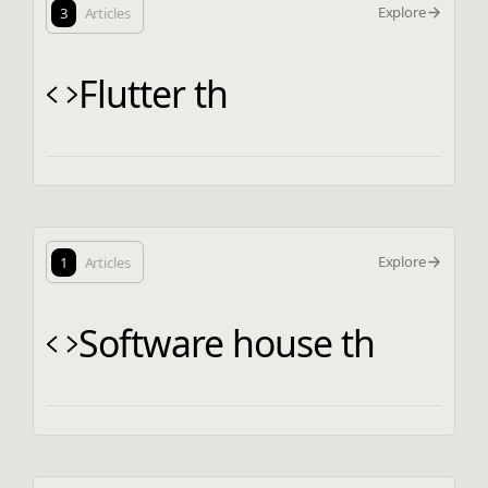
Explore
3
Articles
Flutter th
Explore
1
Articles
Software house th