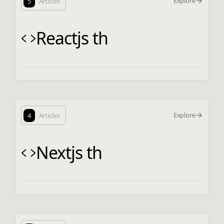
Explore
5
Articles
Reactjs th
Explore
4
Articles
Nextjs th