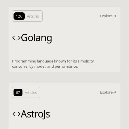
Explore
126
Articles
Golang
Programming language known for its simplicity,
concurrency model, and performance.
Explore
67
Articles
AstroJs