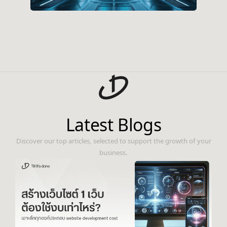
Latest Blogs
Discover our top articles, selected to support the growth of your
business.