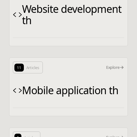
Website development
th
Explore
11
Articles
Mobile application th