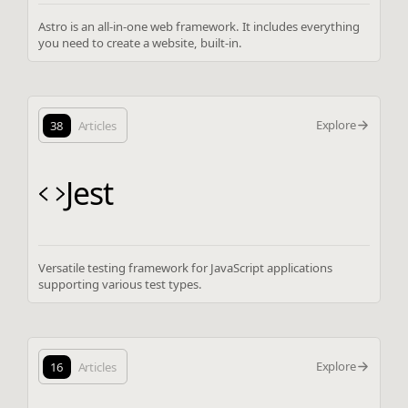
Astro is an all-in-one web framework. It includes everything
you need to create a website, built-in.
Explore
38
Articles
Jest
Versatile testing framework for JavaScript applications
supporting various test types.
Explore
16
Articles