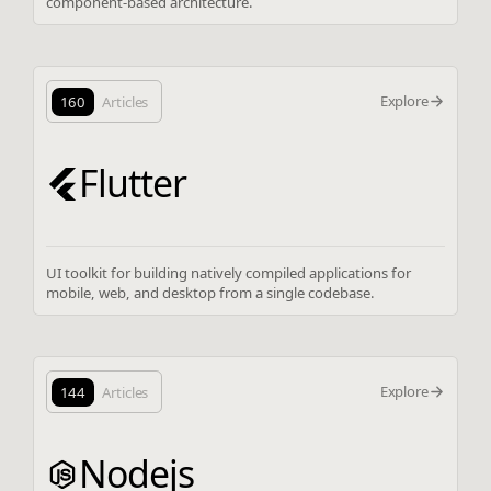
component-based architecture.
Explore
160
Articles
Flutter
UI toolkit for building natively compiled applications for
mobile, web, and desktop from a single codebase.
Explore
144
Articles
Nodejs