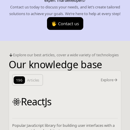
expert Thai developers?
Contact us today to discuss your needs, and let’s create tailored
solutions to achieve your goals. We’re here to help at every step!
🖐️ Contact us
Explore our best articles, cover a wide variety of technologies
Our knowledge base
Explore
196
Articles
ReactJs
Popular JavaScript library for building user interfaces with a