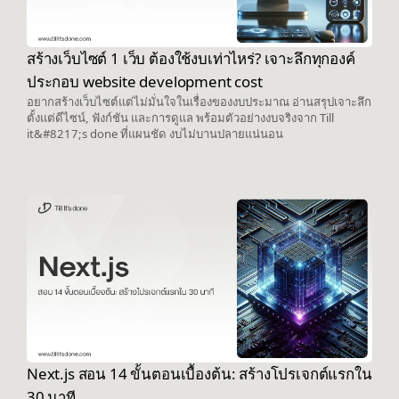
สร้างเว็บไซต์ 1 เว็บ ต้องใช้งบเท่าไหร่? เจาะลึกทุกองค์
ประกอบ website development cost
อยากสร้างเว็บไซต์แต่ไม่มั่นใจในเรื่องของงบประมาณ อ่านสรุปเจาะลึก
ตั้งแต่ดีไซน์, ฟังก์ชัน และการดูแล พร้อมตัวอย่างงบจริงจาก Till
it&#8217;s done ที่แผนชัด งบไม่บานปลายแน่นอน
Next.js สอน 14 ขั้นตอนเบื้องต้น: สร้างโปรเจกต์แรกใน
30 นาที