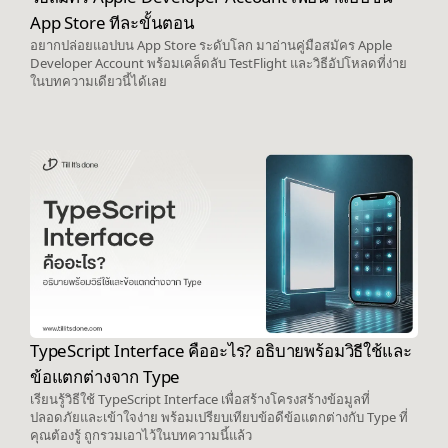
App Store ทีละขั้นตอน
อยากปล่อยแอปบน App Store ระดับโลก มาอ่านคู่มือสมัคร Apple
Developer Account พร้อมเคล็ดลับ TestFlight และวิธีอัปโหลดที่ง่าย
ในบทความเดียวนี้ได้เลย
TypeScript Interface คืออะไร? อธิบายพร้อมวิธีใช้และ
ข้อแตกต่างจาก Type
เรียนรู้วิธีใช้ TypeScript Interface เพื่อสร้างโครงสร้างข้อมูลที่
ปลอดภัยและเข้าใจง่าย พร้อมเปรียบเทียบข้อดีข้อแตกต่างกับ Type ที่
คุณต้องรู้ ถูกรวมเอาไว้ในบทความนี้แล้ว