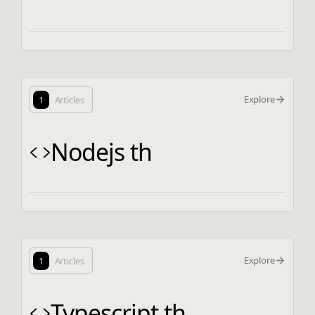
Explore
1
Articles
Nodejs th
Explore
1
Articles
Typescript th