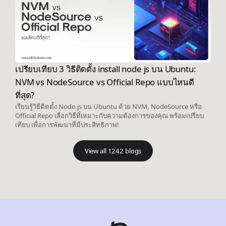
เปรียบเทียบ 3 วิธีติดตั้ง install node js บน Ubuntu:
NVM vs NodeSource vs Official Repo แบบไหนดี
ที่สุด?
เรียนรู้วิธีติดตั้ง Node.js บน Ubuntu ด้วย NVM, NodeSource หรือ
Official Repo เลือกวิธีที่เหมาะกับความต้องการของคุณ พร้อมเปรียบ
เทียบ เพื่อการพัฒนาที่มีประสิทธิภาพ!
View all 1242 blogs