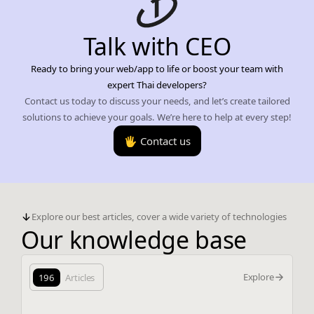
Talk with CEO
Ready to bring your web/app to life or boost your team with
expert Thai developers?
Contact us today to discuss your needs, and let’s create tailored
solutions to achieve your goals. We’re here to help at every step!
🖐️ Contact us
Explore our best articles, cover a wide variety of technologies
Our knowledge base
Explore
196
Articles