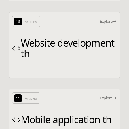
Explore
16
Articles
Website development
th
Explore
11
Articles
Mobile application th