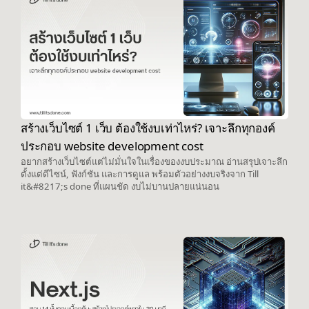
สร้างเว็บไซต์ 1 เว็บ ต้องใช้งบเท่าไหร่? เจาะลึกทุกองค์
ประกอบ website development cost
อยากสร้างเว็บไซต์แต่ไม่มั่นใจในเรื่องของงบประมาณ อ่านสรุปเจาะลึก
ตั้งแต่ดีไซน์, ฟังก์ชัน และการดูแล พร้อมตัวอย่างงบจริงจาก Till
it&#8217;s done ที่แผนชัด งบไม่บานปลายแน่นอน