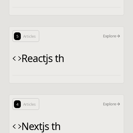
Explore
5
Articles
Reactjs th
Explore
4
Articles
Nextjs th