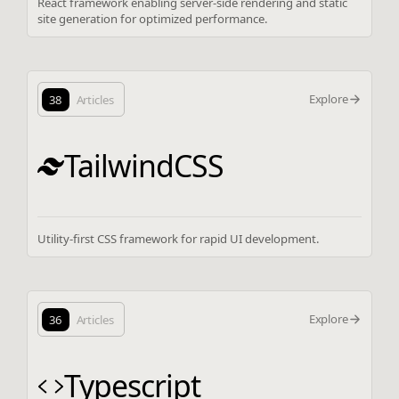
React framework enabling server-side rendering and static
site generation for optimized performance.
Explore
38
Articles
TailwindCSS
Utility-first CSS framework for rapid UI development.
Explore
36
Articles
Typescript