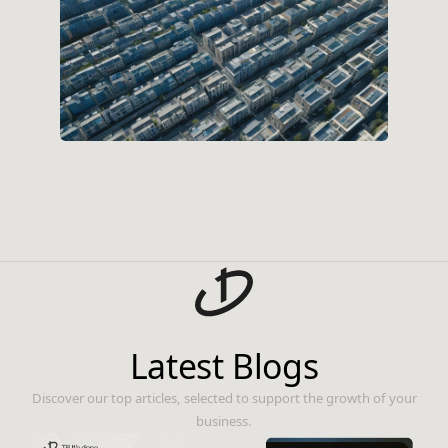
Latest Blogs
Discover our top articles, selected to support the growth of your
business.