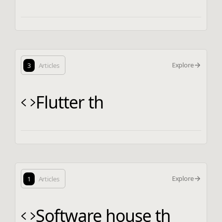
Explore
3
Articles
Flutter th
Explore
1
Articles
Software house th