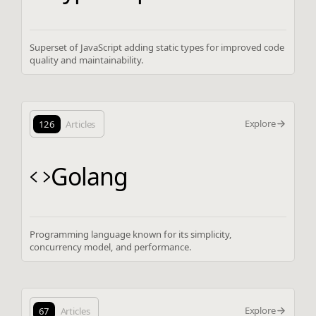
Superset of JavaScript adding static types for improved code
quality and maintainability.
Explore
126
Articles
Golang
Programming language known for its simplicity,
concurrency model, and performance.
Explore
67
Articles