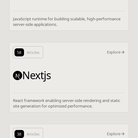
JavaScript runtime for building scalable, high-performance
server-side applications.
Explore
58
Articles
Nextjs
React framework enabling server-side rendering and static
site generation for optimized performance.
Explore
38
Articles