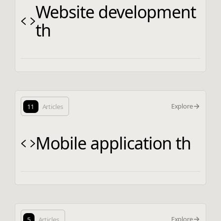
Website development
th
Explore
11
Articles
Mobile application th
Explore
5
Articles