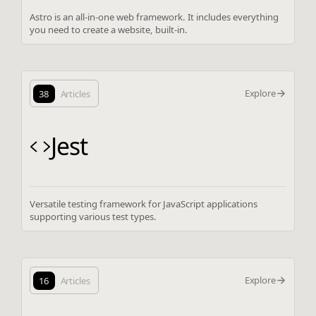
Astro is an all-in-one web framework. It includes everything
you need to create a website, built-in.
Explore
38
Articles
Jest
Versatile testing framework for JavaScript applications
supporting various test types.
Explore
16
Articles