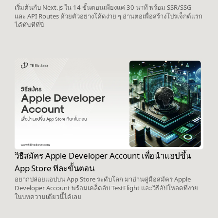
เริ่มต้นกับ Next.js ใน 14 ขั้นตอนเพียงแค่ 30 นาที พร้อม SSR/SSG
และ API Routes ด้วยตัวอย่างโค้ดง่าย ๆ อ่านต่อเพื่อสร้างโปรเจ็กต์แรก
ได้ทันทีที่นี่
วิธีสมัคร Apple Developer Account เพื่อนำแอปขึ้น
App Store ทีละขั้นตอน
อยากปล่อยแอปบน App Store ระดับโลก มาอ่านคู่มือสมัคร Apple
Developer Account พร้อมเคล็ดลับ TestFlight และวิธีอัปโหลดที่ง่าย
ในบทความเดียวนี้ได้เลย