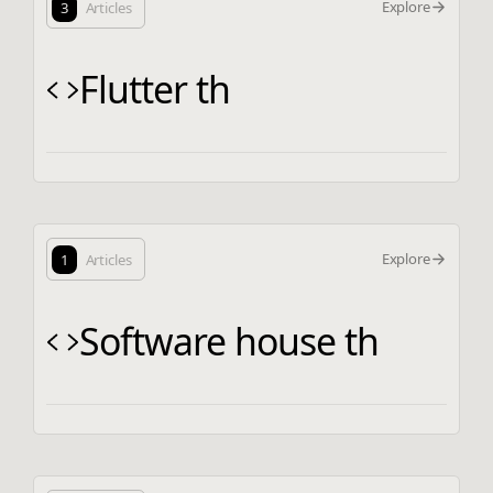
Explore
3
Articles
Flutter th
Explore
1
Articles
Software house th