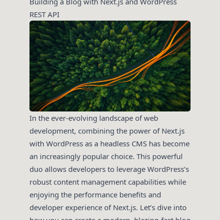
Building a Blog with Next.js and WordPress
REST API
In the ever-evolving landscape of web
development, combining the power of Next.js
with WordPress as a headless CMS has become
an increasingly popular choice. This powerful
duo allows developers to leverage WordPress’s
robust content management capabilities while
enjoying the performance benefits and
developer experience of Next.js. Let’s dive into
how you can create a modern, blazing-fast blog