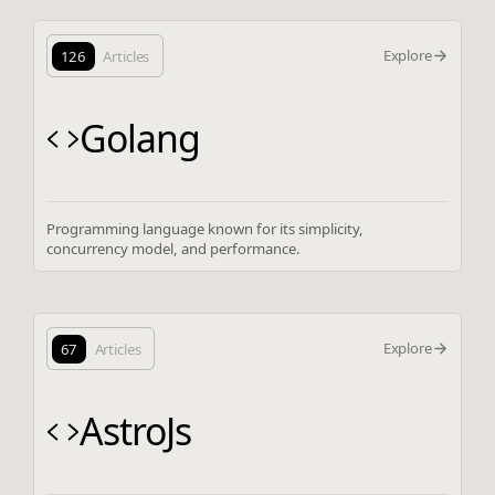
Explore
126
Articles
Golang
Programming language known for its simplicity,
concurrency model, and performance.
Explore
67
Articles
AstroJs