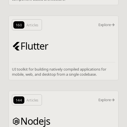
Explore
160
Articles
Flutter
UI toolkit for building natively compiled applications for
mobile, web, and desktop from a single codebase.
Explore
144
Articles
Nodejs