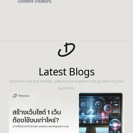
content creators.
Latest Blogs
Discover our top articles, selected to support the growth of your
business.