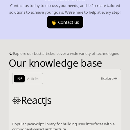
Contact us today to discuss your needs, and let’s create tailored
solutions to achieve your goals. We’re here to help at every step!
🖐️ Contact us
Explore our best articles, cover a wide variety of technologies
Our knowledge base
Explore
196
Articles
ReactJs
Popular JavaScript library for building user interfaces with a
component-based architecture.