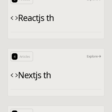
Reactjs th
Explore
4
Articles
Nextjs th