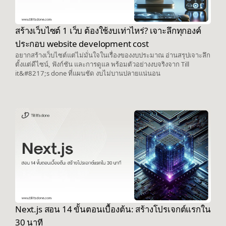
สร้างเว็บไซต์ 1 เว็บ ต้องใช้งบเท่าไหร่? เจาะลึกทุกองค์
ประกอบ website development cost
อยากสร้างเว็บไซต์แต่ไม่มั่นใจในเรื่องของงบประมาณ อ่านสรุปเจาะลึก
ตั้งแต่ดีไซน์, ฟังก์ชัน และการดูแล พร้อมตัวอย่างงบจริงจาก Till
it&#8217;s done ที่แผนชัด งบไม่บานปลายแน่นอน
Next.js สอน 14 ขั้นตอนเบื้องต้น: สร้างโปรเจกต์แรกใน
30 นาที