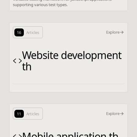
supporting various test types.
Explore
16
Articles
Website development
th
Explore
11
Articles
Mobile application th