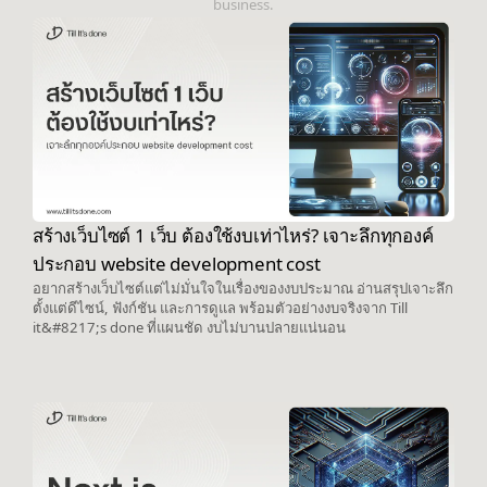
business.
สร้างเว็บไซต์ 1 เว็บ ต้องใช้งบเท่าไหร่? เจาะลึกทุกองค์
ประกอบ website development cost
อยากสร้างเว็บไซต์แต่ไม่มั่นใจในเรื่องของงบประมาณ อ่านสรุปเจาะลึก
ตั้งแต่ดีไซน์, ฟังก์ชัน และการดูแล พร้อมตัวอย่างงบจริงจาก Till
it&#8217;s done ที่แผนชัด งบไม่บานปลายแน่นอน