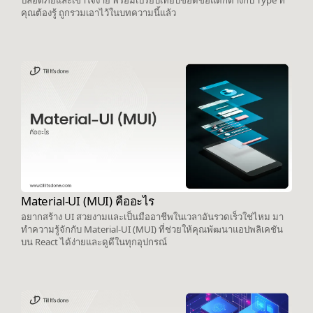
ปลอดภัยและเข้าใจง่าย พร้อมเปรียบเทียบข้อดีข้อแตกต่างกับ Type ที่
คุณต้องรู้ ถูกรวมเอาไว้ในบทความนี้แล้ว
Material-UI (MUI) คืออะไร
อยากสร้าง UI สวยงามและเป็นมืออาชีพในเวลาอันรวดเร็วใช่ไหม มา
ทำความรู้จักกับ Material-UI (MUI) ที่ช่วยให้คุณพัฒนาแอปพลิเคชัน
บน React ได้ง่ายและดูดีในทุกอุปกรณ์