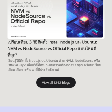
เปรียบเทียบ 3 วิธีติดตั้ง install node js บน Ubuntu:
NVM vs NodeSource vs Official Repo แบบไหนดี
ที่สุด?
เรียนรู้วิธีติดตั้ง Node.js บน Ubuntu ด้วย NVM, NodeSource หรือ
Official Repo เลือกวิธีที่เหมาะกับความต้องการของคุณ พร้อมเปรียบ
เทียบ เพื่อการพัฒนาที่มีประสิทธิภาพ!
View all 1242 blogs