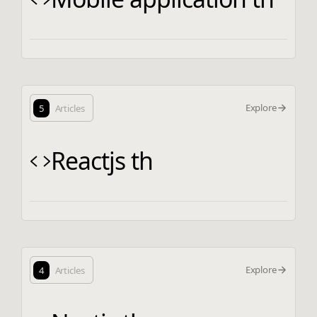
Explore
5
Articles
Reactjs th
Explore
4
Articles