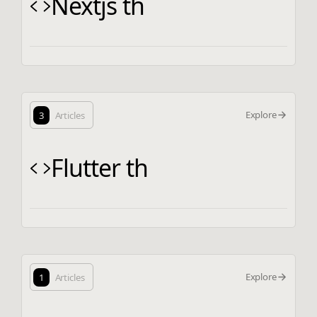
Nextjs th
Explore
3
Articles
Flutter th
Explore
1
Articles