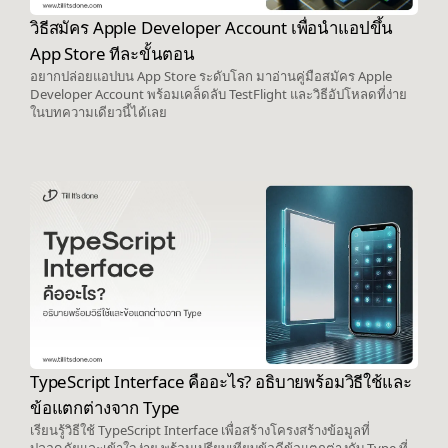
วิธีสมัคร Apple Developer Account เพื่อนำแอปขึ้น
App Store ทีละขั้นตอน
อยากปล่อยแอปบน App Store ระดับโลก มาอ่านคู่มือสมัคร Apple
Developer Account พร้อมเคล็ดลับ TestFlight และวิธีอัปโหลดที่ง่าย
ในบทความเดียวนี้ได้เลย
TypeScript Interface คืออะไร? อธิบายพร้อมวิธีใช้และ
ข้อแตกต่างจาก Type
เรียนรู้วิธีใช้ TypeScript Interface เพื่อสร้างโครงสร้างข้อมูลที่