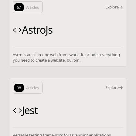
Explore
67
Articles
AstroJs
Astro is an all-in-one web framework. It includes everything
you need to create a website, built-in.
Explore
38
Articles
Jest
Versatile testing framework for JavaScript applications