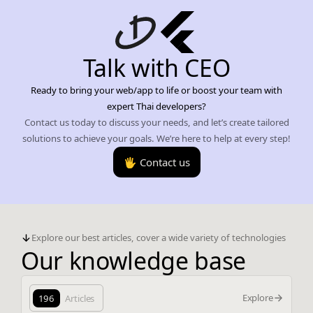
Talk with CEO
Ready to bring your web/app to life or boost your team with
expert Thai developers?
Contact us today to discuss your needs, and let’s create tailored
solutions to achieve your goals. We’re here to help at every step!
🖐️ Contact us
Explore our best articles, cover a wide variety of technologies
Our knowledge base
Explore
196
Articles