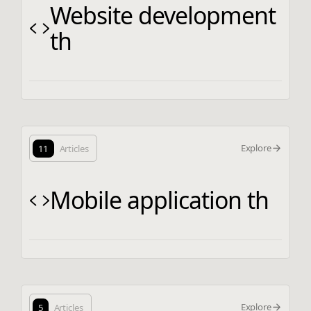
Website development
th
Explore
11
Articles
Mobile application th
Explore
5
Articles