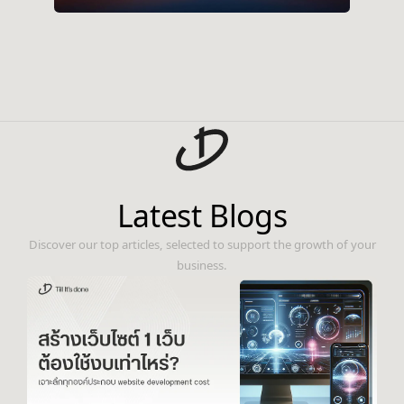
Latest Blogs
Discover our top articles, selected to support the growth of your
business.