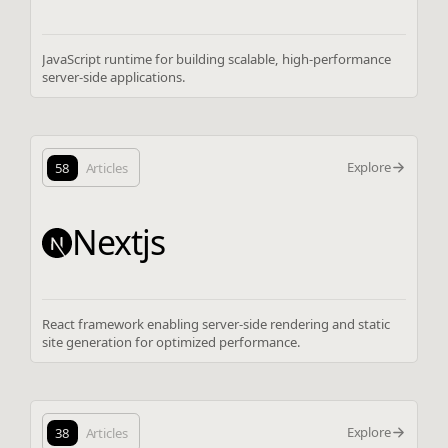
JavaScript runtime for building scalable, high-performance
server-side applications.
Explore
58
Articles
Nextjs
React framework enabling server-side rendering and static
site generation for optimized performance.
Explore
38
Articles