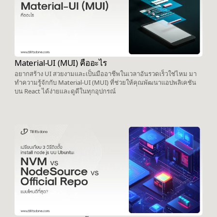
Material-UI (MUI) คืออะไร
อยากสร้าง UI สวยงามและเป็นมืออาชีพในเวลาอันรวดเร็วใช่ไหม มา
ทำความรู้จักกับ Material-UI (MUI) ที่ช่วยให้คุณพัฒนาแอปพลิเคชัน
บน React ได้ง่ายและดูดีในทุกอุปกรณ์