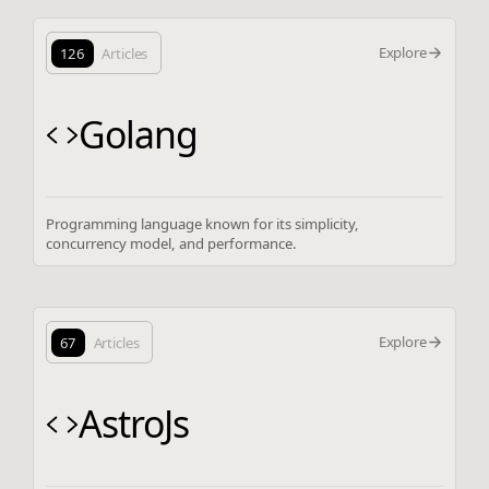
Explore
126
Articles
Golang
Programming language known for its simplicity,
concurrency model, and performance.
Explore
67
Articles
AstroJs