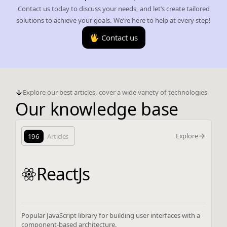
Contact us today to discuss your needs, and let’s create tailored
solutions to achieve your goals. We’re here to help at every step!
🖐️ Contact us
Explore our best articles, cover a wide variety of technologies
Our knowledge base
Explore
196
Articles
ReactJs
Popular JavaScript library for building user interfaces with a
component-based architecture.