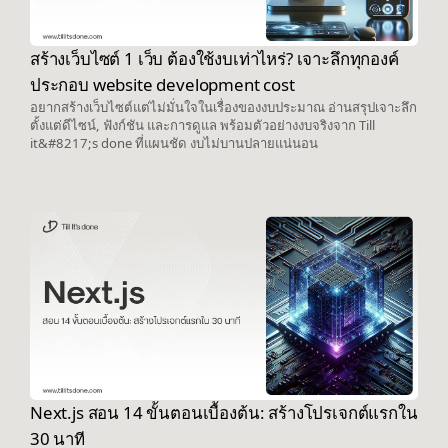
สร้างเว็บไซต์ 1 เว็บ ต้องใช้งบเท่าไหร่? เจาะลึกทุกองค์
ประกอบ website development cost
อยากสร้างเว็บไซต์แต่ไม่มั่นใจในเรื่องของงบประมาณ อ่านสรุปเจาะลึก
ตั้งแต่ดีไซน์, ฟังก์ชัน และการดูแล พร้อมตัวอย่างงบจริงจาก Till
it&#8217;s done ที่แผนชัด งบไม่บานปลายแน่นอน
Next.js สอน 14 ขั้นตอนเบื้องต้น: สร้างโปรเจกต์แรกใน
30 นาที