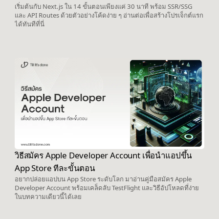
เริ่มต้นกับ Next.js ใน 14 ขั้นตอนเพียงแค่ 30 นาที พร้อม SSR/SSG
และ API Routes ด้วยตัวอย่างโค้ดง่าย ๆ อ่านต่อเพื่อสร้างโปรเจ็กต์แรก
ได้ทันทีที่นี่
วิธีสมัคร Apple Developer Account เพื่อนำแอปขึ้น
App Store ทีละขั้นตอน
อยากปล่อยแอปบน App Store ระดับโลก มาอ่านคู่มือสมัคร Apple
Developer Account พร้อมเคล็ดลับ TestFlight และวิธีอัปโหลดที่ง่าย
ในบทความเดียวนี้ได้เลย