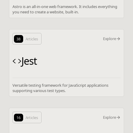
Astro is an all-in-one web framework. It includes everything
you need to create a website, built-in.
Explore
38
Articles
Jest
Versatile testing framework for JavaScript applications
supporting various test types.
Explore
16
Articles