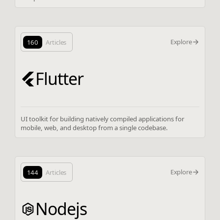
Explore
160
Articles
Flutter
UI toolkit for building natively compiled applications for
mobile, web, and desktop from a single codebase.
Explore
144
Articles
Nodejs