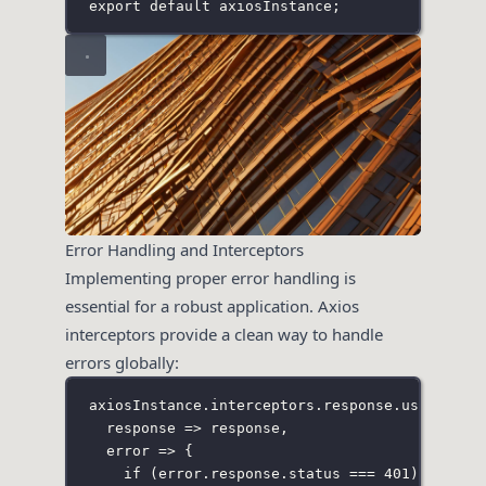
export
default
 axiosInstance;
Error Handling and Interceptors
Implementing proper error handling is
essential for a robust application. Axios
interceptors provide a clean way to handle
errors globally:
axiosInstance.interceptors.response.
use
(
response
=>
 response,
error
=>
 {
if
 (error.response.status 
===
401
) {