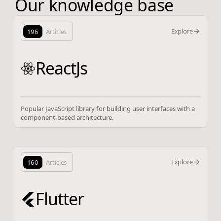
Our knowledge base
Explore
196
Articles
ReactJs
Popular JavaScript library for building user interfaces with a
component-based architecture.
Explore
160
Articles
Flutter