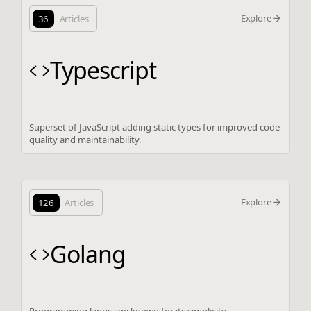
Explore
36
Articles
Typescript
Superset of JavaScript adding static types for improved code
quality and maintainability.
Explore
126
Articles
Golang
Programming language known for its simplicity,