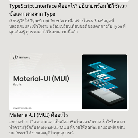
TypeScript Interface คืออะไร? อธิบายพร้อมวิธีใช้และ
ข้อแตกต่างจาก Type
เรียนรู้วิธีใช้ TypeScript Interface เพื่อสร้างโครงสร้างข้อมูลที่
ปลอดภัยและเข้าใจง่าย พร้อมเปรียบเทียบข้อดีข้อแตกต่างกับ Type ที่
คุณต้องรู้ ถูกรวมเอาไว้ในบทความนี้แล้ว
Material-UI (MUI) คืออะไร
อยากสร้าง UI สวยงามและเป็นมืออาชีพในเวลาอันรวดเร็วใช่ไหม มา
ทำความรู้จักกับ Material-UI (MUI) ที่ช่วยให้คุณพัฒนาแอปพลิเคชัน
บน React ได้ง่ายและดูดีในทุกอุปกรณ์