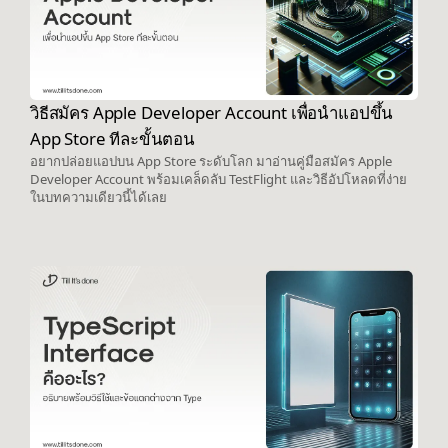
วิธีสมัคร Apple Developer Account เพื่อนำแอปขึ้น
App Store ทีละขั้นตอน
อยากปล่อยแอปบน App Store ระดับโลก มาอ่านคู่มือสมัคร Apple
Developer Account พร้อมเคล็ดลับ TestFlight และวิธีอัปโหลดที่ง่าย
ในบทความเดียวนี้ได้เลย