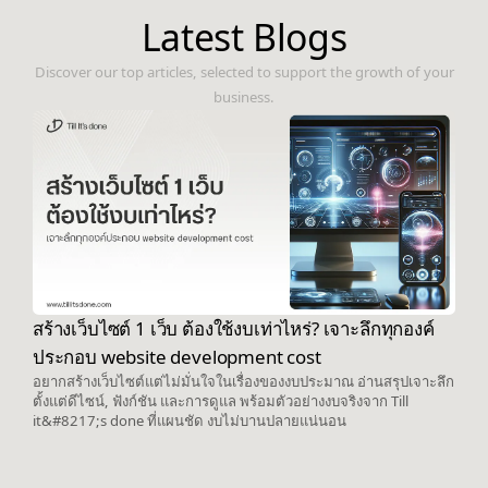
Latest Blogs
Discover our top articles, selected to support the growth of your
business.
สร้างเว็บไซต์ 1 เว็บ ต้องใช้งบเท่าไหร่? เจาะลึกทุกองค์
ประกอบ website development cost
อยากสร้างเว็บไซต์แต่ไม่มั่นใจในเรื่องของงบประมาณ อ่านสรุปเจาะลึก
ตั้งแต่ดีไซน์, ฟังก์ชัน และการดูแล พร้อมตัวอย่างงบจริงจาก Till
it&#8217;s done ที่แผนชัด งบไม่บานปลายแน่นอน