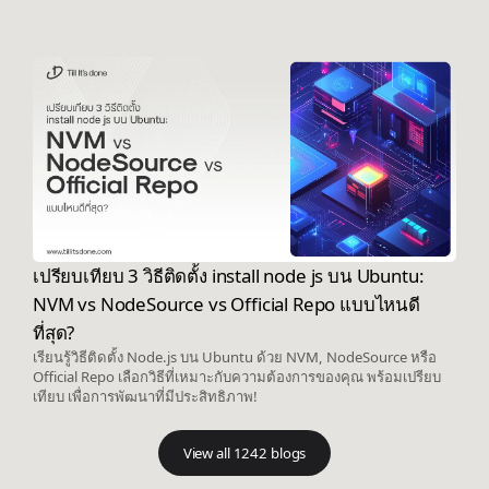
เปรียบเทียบ 3 วิธีติดตั้ง install node js บน Ubuntu:
NVM vs NodeSource vs Official Repo แบบไหนดี
ที่สุด?
เรียนรู้วิธีติดตั้ง Node.js บน Ubuntu ด้วย NVM, NodeSource หรือ
Official Repo เลือกวิธีที่เหมาะกับความต้องการของคุณ พร้อมเปรียบ
เทียบ เพื่อการพัฒนาที่มีประสิทธิภาพ!
View all 1242 blogs