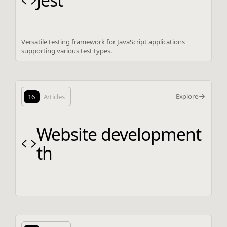
Jest
Versatile testing framework for JavaScript applications
supporting various test types.
Explore
16
Articles
Website development
th