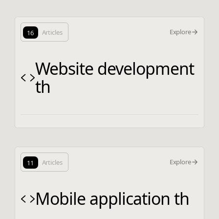
Explore
16
Articles
Website development
th
Explore
11
Articles
Mobile application th