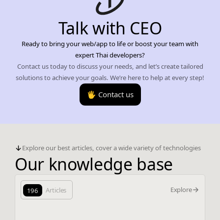
Talk with CEO
Ready to bring your web/app to life or boost your team with
expert Thai developers?
Contact us today to discuss your needs, and let’s create tailored
solutions to achieve your goals. We’re here to help at every step!
🖐️ Contact us
Explore our best articles, cover a wide variety of technologies
Our knowledge base
Explore
196
Articles