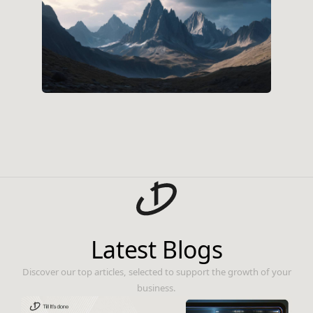
Latest Blogs
Discover our top articles, selected to support the growth of your
business.