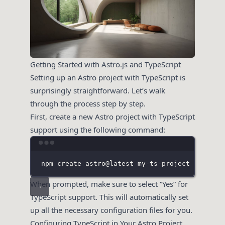
Getting Started with Astro.js and TypeScript
Setting up an Astro project with TypeScript is
surprisingly straightforward. Let’s walk
through the process step by step.
First, create a new Astro project with TypeScript
support using the following command:
Terminal window
npm
create
astro@latest
my-ts-project
--
--te
When prompted, make sure to select “Yes” for
TypeScript support. This will automatically set
up all the necessary configuration files for you.
Configuring TypeScript in Your Astro Project