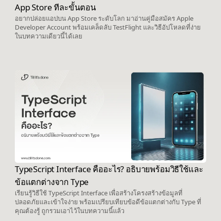
App Store ทีละขั้นตอน
อยากปล่อยแอปบน App Store ระดับโลก มาอ่านคู่มือสมัคร Apple
Developer Account พร้อมเคล็ดลับ TestFlight และวิธีอัปโหลดที่ง่าย
ในบทความเดียวนี้ได้เลย
TypeScript Interface คืออะไร? อธิบายพร้อมวิธีใช้และ
ข้อแตกต่างจาก Type
เรียนรู้วิธีใช้ TypeScript Interface เพื่อสร้างโครงสร้างข้อมูลที่
ปลอดภัยและเข้าใจง่าย พร้อมเปรียบเทียบข้อดีข้อแตกต่างกับ Type ที่
คุณต้องรู้ ถูกรวมเอาไว้ในบทความนี้แล้ว