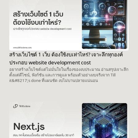
สร้างเว็บไซต์ 1 เว็บ ต้องใช้งบเท่าไหร่? เจาะลึกทุกองค์
ประกอบ website development cost
อยากสร้างเว็บไซต์แต่ไม่มั่นใจในเรื่องของงบประมาณ อ่านสรุปเจาะลึก
ตั้งแต่ดีไซน์, ฟังก์ชัน และการดูแล พร้อมตัวอย่างงบจริงจาก Till
it&#8217;s done ที่แผนชัด งบไม่บานปลายแน่นอน