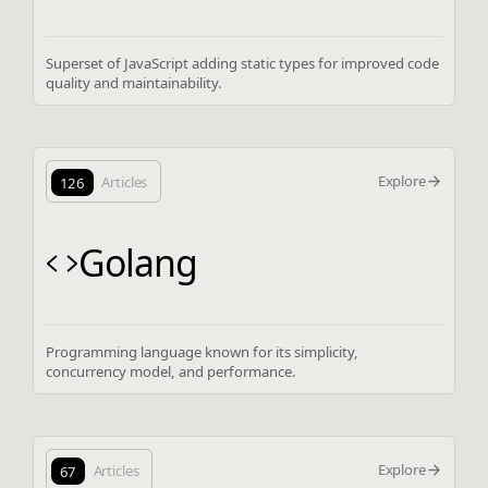
Superset of JavaScript adding static types for improved code
quality and maintainability.
Explore
126
Articles
Golang
Programming language known for its simplicity,
concurrency model, and performance.
Explore
67
Articles