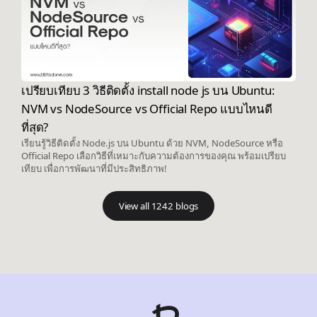
เปรียบเทียบ 3 วิธีติดตั้ง install node js บน Ubuntu:
NVM vs NodeSource vs Official Repo แบบไหนดี
ที่สุด?
เรียนรู้วิธีติดตั้ง Node.js บน Ubuntu ด้วย NVM, NodeSource หรือ
Official Repo เลือกวิธีที่เหมาะกับความต้องการของคุณ พร้อมเปรียบ
เทียบ เพื่อการพัฒนาที่มีประสิทธิภาพ!
View all 1242 blogs