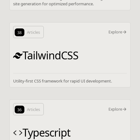
site generation for optimized performance.
Explore
38
Articles
TailwindCSS
Utility-first CSS framework for rapid UI development.
Explore
36
Articles
Typescript