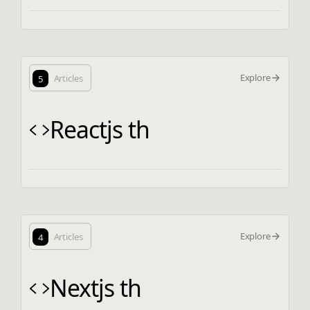
Explore
5
Articles
Reactjs th
Explore
4
Articles
Nextjs th