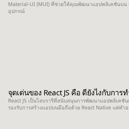
Material-UI (MUI) ที่ช่วยให้คุณพัฒนาแอปพลิเคชันบน R
อุปกรณ์
จุดเด่นของ React JS คือ ดียังไงกับกา
React JS เป็นไลบรารีที่สนับสนุนการพัฒนาแอปพลิเคชั
รองรับการสร้างแอปบนมือถือด้วย React Native แต่ทำอย