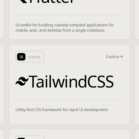
UI toolkit for building natively compiled applications for
mobile, web, and desktop from a single codebase.
Explore
38
Articles
TailwindCSS
Utility-first CSS framework for rapid UI development.