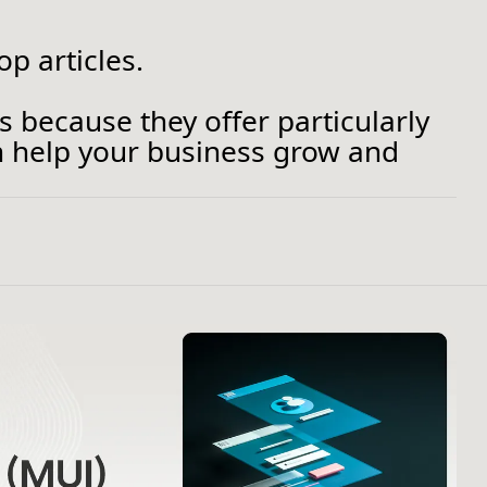
p articles.
s because they offer particularly
an help your business grow and