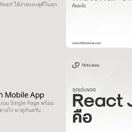
eact ได้ง่ายและดูดีในทุก
รทำ Mobile App
นแบบ Single Page พร้อม
่างไร มาดูกันครับ