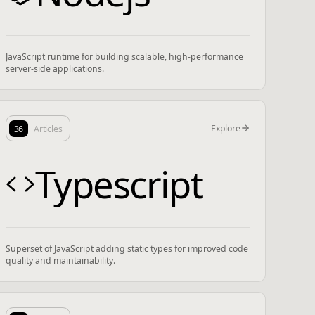
JavaScript runtime for building scalable, high-performance
server-side applications.
Explore
36
Articles
Typescript
Superset of JavaScript adding static types for improved code
quality and maintainability.