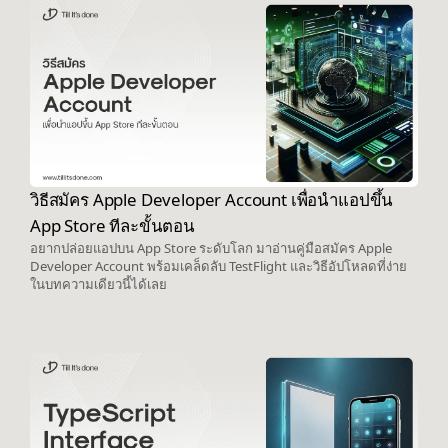
วิธีสมัคร Apple Developer Account เพื่อนำแอปขึ้น
App Store ทีละขั้นตอน
อยากปล่อยแอปบน App Store ระดับโลก มาอ่านคู่มือสมัคร Apple
Developer Account พร้อมเคล็ดลับ TestFlight และวิธีอัปโหลดที่ง่าย
ในบทความเดียวนี้ได้เลย