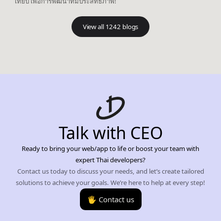
เทียบ เพื่อการพัฒนาที่มีประสิทธิภาพ!
View all 1242 blogs
Talk with CEO
Ready to bring your web/app to life or boost your team with
expert Thai developers?
Contact us today to discuss your needs, and let’s create tailored
solutions to achieve your goals. We’re here to help at every step!
🖐️ Contact us