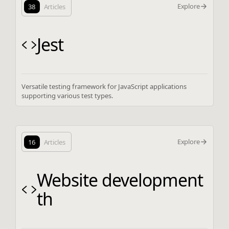
Explore
38
Articles
Jest
Versatile testing framework for JavaScript applications
supporting various test types.
Explore
16
Articles
Website development
th