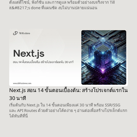
ตั้งแต่ดีไซน์, ฟังก์ชัน และการดูแล พร้อมตัวอย่างงบจริงจาก Till
it&#8217;s done ที่แผนชัด งบไม่บานปลายแน่นอน
Next.js สอน 14 ขั้นตอนเบื้องต้น: สร้างโปรเจกต์แรกใน
30 นาที
เริ่มต้นกับ Next.js ใน 14 ขั้นตอนเพียงแค่ 30 นาที พร้อม SSR/SSG
และ API Routes ด้วยตัวอย่างโค้ดง่าย ๆ อ่านต่อเพื่อสร้างโปรเจ็กต์แรก
ได้ทันทีที่นี่