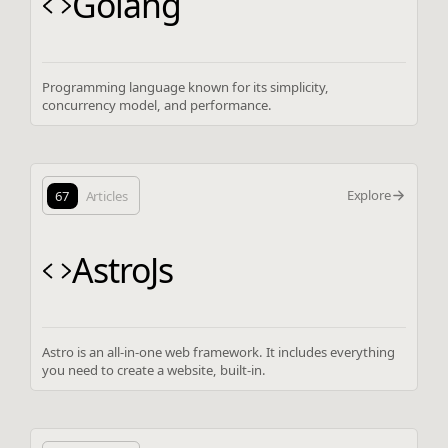
Golang
Programming language known for its simplicity,
concurrency model, and performance.
Explore
67
Articles
AstroJs
Astro is an all-in-one web framework. It includes everything
you need to create a website, built-in.