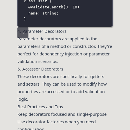
class
User
 {
@
ValidateLength
(
3
, 
10
)
name
:
string
;
}
4. Parameter Decorators
Parameter decorators are applied to the
parameters of a method or constructor. They’re
perfect for dependency injection or parameter
validation scenarios.
5. Accessor Decorators
These decorators are specifically for getters
and setters. They can be used to modify how
properties are accessed or to add validation
logic.
Best Practices and Tips
Keep decorators focused and single-purpose
Use decorator factories when you need
configuration