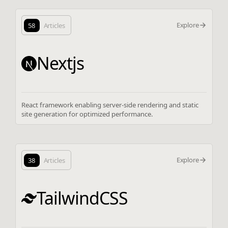
Explore
58
Articles
Nextjs
React framework enabling server-side rendering and static
site generation for optimized performance.
Explore
38
Articles
TailwindCSS