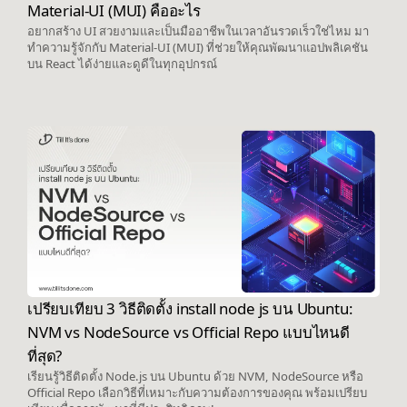
Material-UI (MUI) คืออะไร
อยากสร้าง UI สวยงามและเป็นมืออาชีพในเวลาอันรวดเร็วใช่ไหม มา
ทำความรู้จักกับ Material-UI (MUI) ที่ช่วยให้คุณพัฒนาแอปพลิเคชัน
บน React ได้ง่ายและดูดีในทุกอุปกรณ์
เปรียบเทียบ 3 วิธีติดตั้ง install node js บน Ubuntu:
NVM vs NodeSource vs Official Repo แบบไหนดี
ที่สุด?
เรียนรู้วิธีติดตั้ง Node.js บน Ubuntu ด้วย NVM, NodeSource หรือ
Official Repo เลือกวิธีที่เหมาะกับความต้องการของคุณ พร้อมเปรียบ