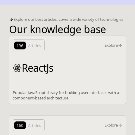
Explore our best articles, cover a wide variety of technologies
Our knowledge base
Explore
196
Articles
ReactJs
Popular JavaScript library for building user interfaces with a
component-based architecture.
Explore
160
Articles