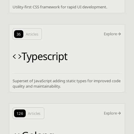
Utility-first CSS framework for rapid UI development.
Explore
36
Articles
Typescript
Superset of JavaScript adding static types for improved code
quality and maintainability.
Explore
126
Articles