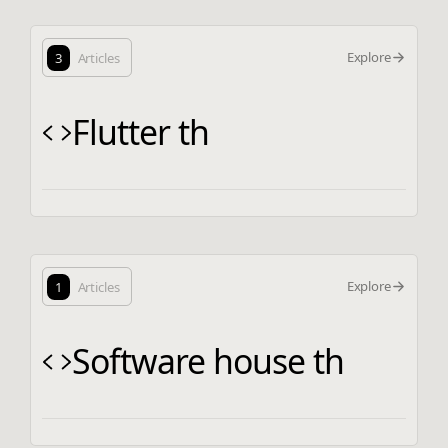
Explore
3
Articles
Flutter th
Explore
1
Articles
Software house th