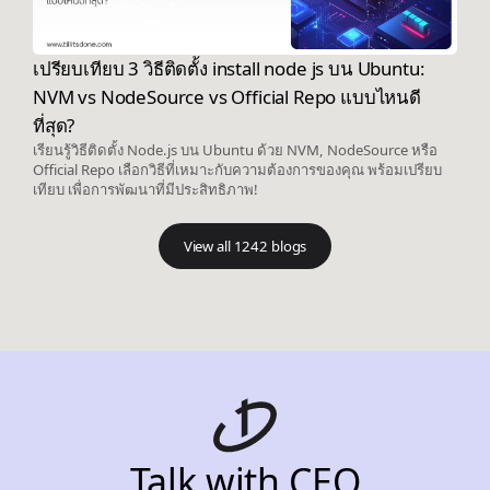
เปรียบเทียบ 3 วิธีติดตั้ง install node js บน Ubuntu:
NVM vs NodeSource vs Official Repo แบบไหนดี
ที่สุด?
เรียนรู้วิธีติดตั้ง Node.js บน Ubuntu ด้วย NVM, NodeSource หรือ
Official Repo เลือกวิธีที่เหมาะกับความต้องการของคุณ พร้อมเปรียบ
เทียบ เพื่อการพัฒนาที่มีประสิทธิภาพ!
View all 1242 blogs
Talk with CEO