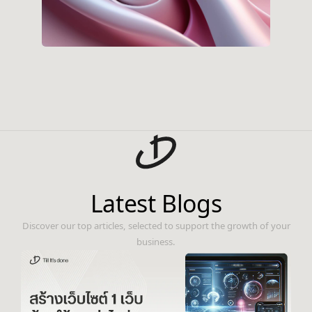
Latest Blogs
Discover our top articles, selected to support the growth of your
business.