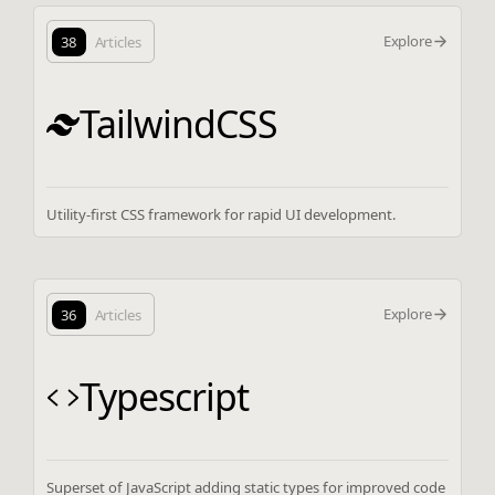
Explore
38
Articles
TailwindCSS
Utility-first CSS framework for rapid UI development.
Explore
36
Articles
Typescript
Superset of JavaScript adding static types for improved code