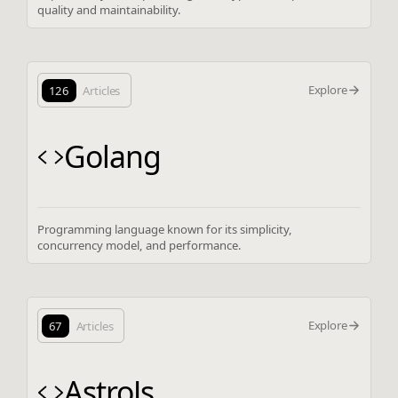
quality and maintainability.
Explore
126
Articles
Golang
Programming language known for its simplicity,
concurrency model, and performance.
Explore
67
Articles
AstroJs