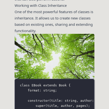
Working with Class Inheritance
One of the most powerful features of classes is
inheritance. It allows us to create new classes
based on existing ones, sharing and extending
functionality.
class
EBook
extends
Book
 {
format
:
string
;
constructor
(
title
:
string
, 
author
:
string
super
(title, author, pages);