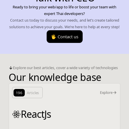
Ready to bring your web/app to life or boost your team with
expert Thai developers?
Contact us today to discuss your needs, and let’s create tailored
solutions to achieve your goals. We’re here to help at every step!
🖐️ Contact us
Explore our best articles, cover a wide variety of technologies
Our knowledge base
Explore
196
Articles
ReactJs