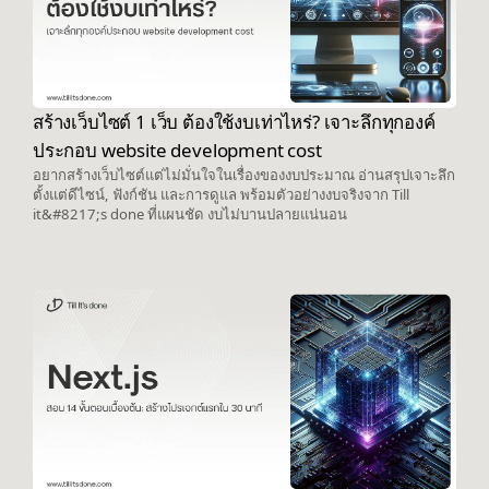
สร้างเว็บไซต์ 1 เว็บ ต้องใช้งบเท่าไหร่? เจาะลึกทุกองค์
ประกอบ website development cost
อยากสร้างเว็บไซต์แต่ไม่มั่นใจในเรื่องของงบประมาณ อ่านสรุปเจาะลึก
ตั้งแต่ดีไซน์, ฟังก์ชัน และการดูแล พร้อมตัวอย่างงบจริงจาก Till
it&#8217;s done ที่แผนชัด งบไม่บานปลายแน่นอน