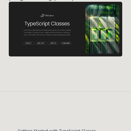
Getting Started with TypeScript Classes