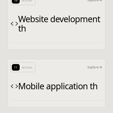
Explore
16
Articles
Website development
th
Explore
11
Articles
Mobile application th