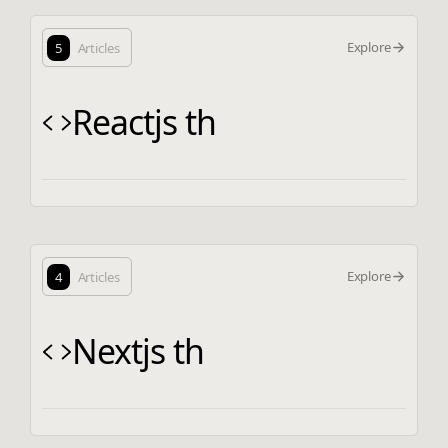
Explore
5
Articles
Reactjs th
Explore
4
Articles
Nextjs th