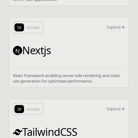
Explore
58
Articles
Nextjs
React framework enabling server-side rendering and static
site generation for optimized performance.
Explore
38
Articles
TailwindCSS