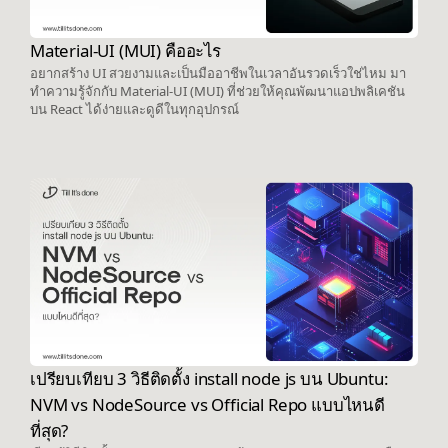
Material-UI (MUI) คืออะไร
อยากสร้าง UI สวยงามและเป็นมืออาชีพในเวลาอันรวดเร็วใช่ไหม มา
ทำความรู้จักกับ Material-UI (MUI) ที่ช่วยให้คุณพัฒนาแอปพลิเคชัน
บน React ได้ง่ายและดูดีในทุกอุปกรณ์
เปรียบเทียบ 3 วิธีติดตั้ง install node js บน Ubuntu:
NVM vs NodeSource vs Official Repo แบบไหนดี
ที่สุด?