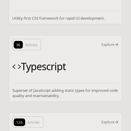
Utility-first CSS framework for rapid UI development.
Explore
36
Articles
Typescript
Superset of JavaScript adding static types for improved code
quality and maintainability.
Explore
126
Articles