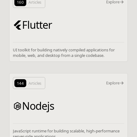
Explore
160
Articles
Flutter
UI toolkit for building natively compiled applications for
mobile, web, and desktop from a single codebase.
Explore
144
Articles
Nodejs
JavaScript runtime for building scalable, high-performance
server-side applications.