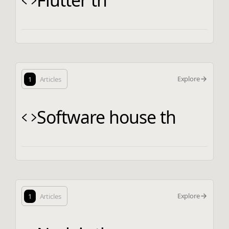
Flutter th
Explore
1
Articles
Software house th
Explore
1
Articles