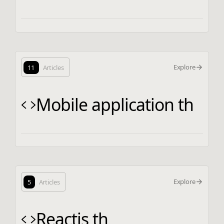
Explore
11
Articles
Mobile application th
Explore
5
Articles
Reactjs th