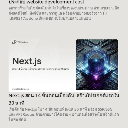
ประกอบ website development cost
อยากสร้างเว็บไซต์แต่ไม่มั่นใจในเรื่องของงบประมาณ อ่านสรุปเจาะลึก
ตั้งแต่ดีไซน์, ฟังก์ชัน และการดูแล พร้อมตัวอย่างงบจริงจาก Till
it&#8217;s done ที่แผนชัด งบไม่บานปลายแน่นอน
Next.js สอน 14 ขั้นตอนเบื้องต้น: สร้างโปรเจกต์แรกใน
30 นาที
เริ่มต้นกับ Next.js ใน 14 ขั้นตอนเพียงแค่ 30 นาที พร้อม SSR/SSG
และ API Routes ด้วยตัวอย่างโค้ดง่าย ๆ อ่านต่อเพื่อสร้างโปรเจ็กต์แรก
ได้ทันทีที่นี่