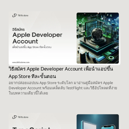
วิธีสมัคร Apple Developer Account เพื่อนำแอปขึ้น
App Store ทีละขั้นตอน
อยากปล่อยแอปบน App Store ระดับโลก มาอ่านคู่มือสมัคร Apple
Developer Account พร้อมเคล็ดลับ TestFlight และวิธีอัปโหลดที่ง่าย
ในบทความเดียวนี้ได้เลย