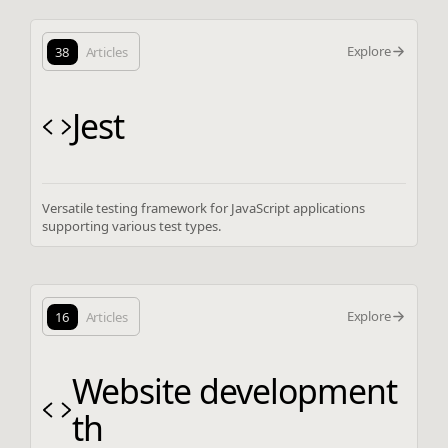
Explore
38
Articles
Jest
Versatile testing framework for JavaScript applications
supporting various test types.
Explore
16
Articles
Website development
th