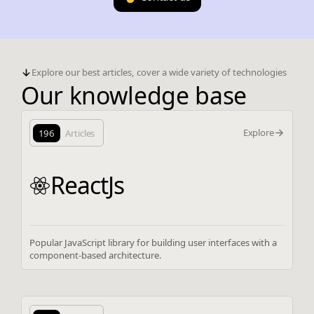
Explore our best articles, cover a wide variety of technologies
Our knowledge base
Explore
196
Articles
ReactJs
Popular JavaScript library for building user interfaces with a
component-based architecture.