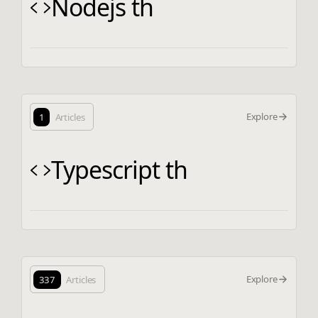
Nodejs th
Explore
1
Articles
Typescript th
Explore
337
Articles