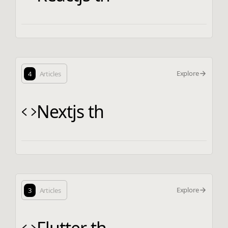
Explore
4
Articles
Nextjs th
Explore
3
Articles