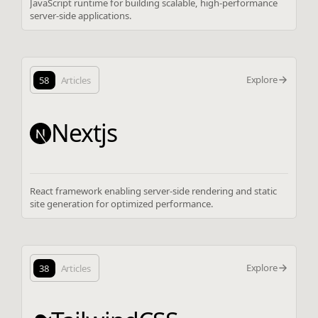
JavaScript runtime for building scalable, high-performance
server-side applications.
Explore
58
Articles
Nextjs
React framework enabling server-side rendering and static
site generation for optimized performance.
Explore
38
Articles