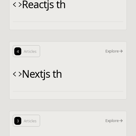
Reactjs th
Explore
4
Articles
Nextjs th
Explore
3
Articles