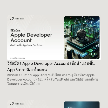
วิธีสมัคร Apple Developer Account เพื่อนำแอปขึ้น
App Store ทีละขั้นตอน
อยากปล่อยแอปบน App Store ระดับโลก มาอ่านคู่มือสมัคร Apple
Developer Account พร้อมเคล็ดลับ TestFlight และวิธีอัปโหลดที่ง่าย
ในบทความเดียวนี้ได้เลย