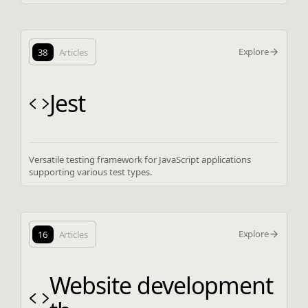
Explore
38
Articles
Jest
Versatile testing framework for JavaScript applications
supporting various test types.
Explore
16
Articles
Website development