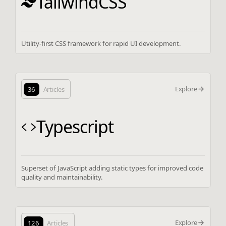
TailwindCSS
Utility-first CSS framework for rapid UI development.
Explore
36
Articles
Typescript
Superset of JavaScript adding static types for improved code
quality and maintainability.
Explore
126
Articles