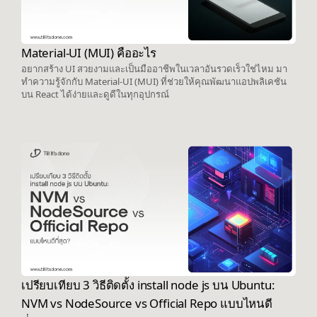
Material-UI (MUI) คืออะไร
อยากสร้าง UI สวยงามและเป็นมืออาชีพในเวลาอันรวดเร็วใช่ไหม มา
ทำความรู้จักกับ Material-UI (MUI) ที่ช่วยให้คุณพัฒนาแอปพลิเคชัน
บน React ได้ง่ายและดูดีในทุกอุปกรณ์
เปรียบเทียบ 3 วิธีติดตั้ง install node js บน Ubuntu:
NVM vs NodeSource vs Official Repo แบบไหนดี