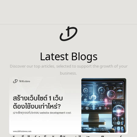
Latest Blogs
Discover our top articles, selected to support the growth of your
business.