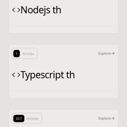
Nodejs th
Explore
1
Articles
Typescript th
Explore
337
Articles