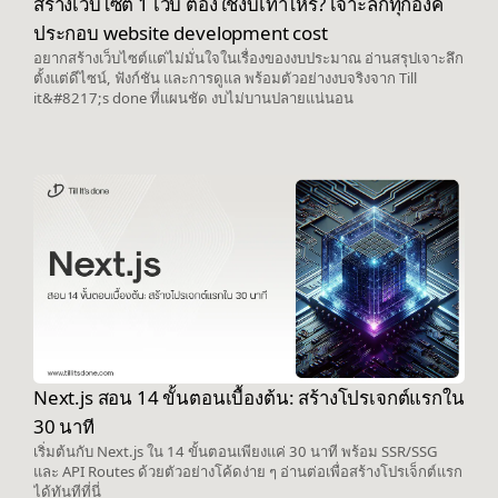
สร้างเว็บไซต์ 1 เว็บ ต้องใช้งบเท่าไหร่? เจาะลึกทุกองค์
ประกอบ website development cost
อยากสร้างเว็บไซต์แต่ไม่มั่นใจในเรื่องของงบประมาณ อ่านสรุปเจาะลึก
ตั้งแต่ดีไซน์, ฟังก์ชัน และการดูแล พร้อมตัวอย่างงบจริงจาก Till
it&#8217;s done ที่แผนชัด งบไม่บานปลายแน่นอน
Next.js สอน 14 ขั้นตอนเบื้องต้น: สร้างโปรเจกต์แรกใน
30 นาที
เริ่มต้นกับ Next.js ใน 14 ขั้นตอนเพียงแค่ 30 นาที พร้อม SSR/SSG
และ API Routes ด้วยตัวอย่างโค้ดง่าย ๆ อ่านต่อเพื่อสร้างโปรเจ็กต์แรก
ได้ทันทีที่นี่