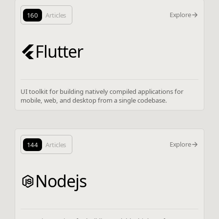
Explore
160
Articles
Flutter
UI toolkit for building natively compiled applications for
mobile, web, and desktop from a single codebase.
Explore
144
Articles
Nodejs