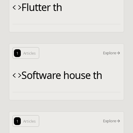
Flutter th
Explore
1
Articles
Software house th
Explore
1
Articles