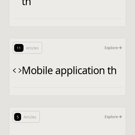
th
Explore
11
Articles
Mobile application th
Explore
5
Articles