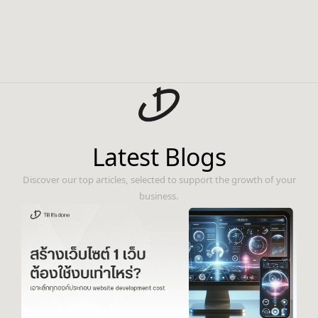
Latest Blogs
Discover our top articles, selected to support the growth of your
business.