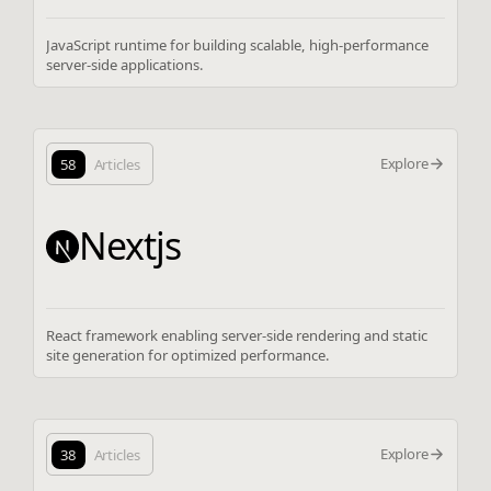
JavaScript runtime for building scalable, high-performance
server-side applications.
Explore
58
Articles
Nextjs
React framework enabling server-side rendering and static
site generation for optimized performance.
Explore
38
Articles