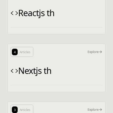
Reactjs th
Explore
4
Articles
Nextjs th
Explore
3
Articles