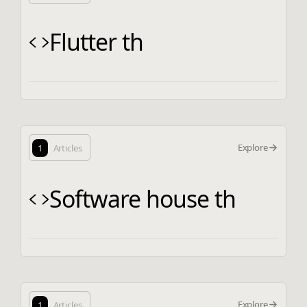
Flutter th
Explore
1
Articles
Software house th
Explore
1
Articles