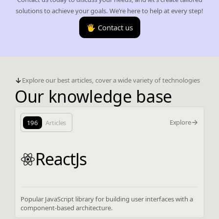
solutions to achieve your goals. We’re here to help at every step!
🖐️ Contact us
Explore our best articles, cover a wide variety of technologies
Our knowledge base
Explore
196
Articles
ReactJs
Popular JavaScript library for building user interfaces with a
component-based architecture.