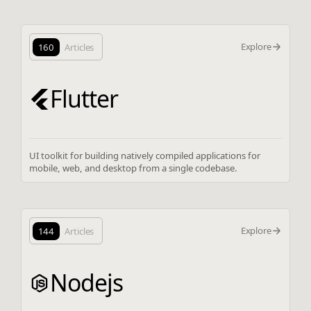
Explore
160
Articles
Flutter
UI toolkit for building natively compiled applications for
mobile, web, and desktop from a single codebase.
Explore
144
Articles
Nodejs