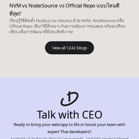
NVM vs NodeSource vs Official Repo แบบไหนดี
ที่สุด?
เรียนรู้วิธีติดตั้ง Node.js บน Ubuntu ด้วย NVM, NodeSource หรือ
Official Repo เลือกวิธีที่เหมาะกับความต้องการของคุณ พร้อมเปรียบ
เทียบ เพื่อการพัฒนาที่มีประสิทธิภาพ!
View all 1242 blogs
Talk with CEO
Ready to bring your web/app to life or boost your team with
expert Thai developers?
Contact us today to discuss your needs, and let’s create tailored