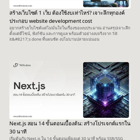
สร้างเว็บไซต์ 1 เว็บ ต้องใช้งบเท่าไหร่? เจาะลึกทุกองค์
ประกอบ website development cost
อยากสร้างเว็บไซต์แต่ไม่มั่นใจในเรื่องของงบประมาณ อ่านสรุปเจาะลึก
ตั้งแต่ดีไซน์, ฟังก์ชัน และการดูแล พร้อมตัวอย่างงบจริงจาก Till
it&#8217;s done ที่แผนชัด งบไม่บานปลายแน่นอน
Next.js สอน 14 ขั้นตอนเบื้องต้น: สร้างโปรเจกต์แรกใน
30 นาที
เริ่มต้นกับ Next.js ใน 14 ขั้นตอนเพียงแค่ 30 นาที พร้อม SSR/SSG