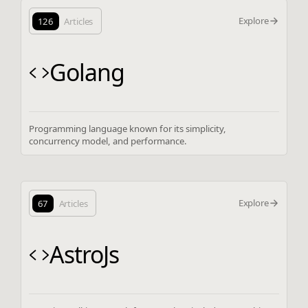
Explore
126
Articles
Golang
Programming language known for its simplicity,
concurrency model, and performance.
Explore
67
Articles
AstroJs