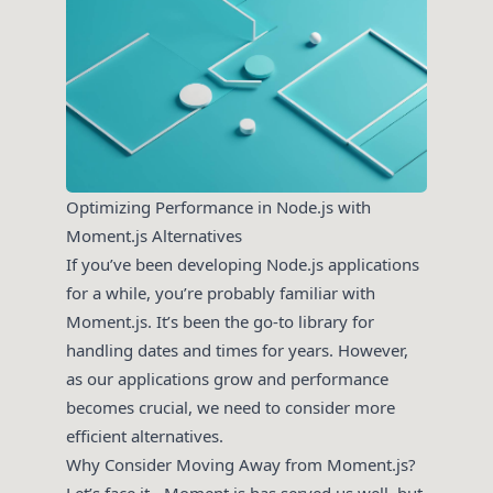
Optimizing Performance in Node.js with
Moment.js Alternatives
If you’ve been developing Node.js applications
for a while, you’re probably familiar with
Moment.js. It’s been the go-to library for
handling dates and times for years. However,
as our applications grow and performance
becomes crucial, we need to consider more
efficient alternatives.
Why Consider Moving Away from Moment.js?
Let’s face it - Moment.js has served us well, but