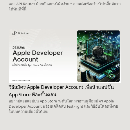
และ API Routes ด้วยตัวอย่างโค้ดง่าย ๆ อ่านต่อเพื่อสร้างโปรเจ็กต์แรก
ได้ทันทีที่นี่
วิธีสมัคร Apple Developer Account เพื่อนำแอปขึ้น
App Store ทีละขั้นตอน
อยากปล่อยแอปบน App Store ระดับโลก มาอ่านคู่มือสมัคร Apple
Developer Account พร้อมเคล็ดลับ TestFlight และวิธีอัปโหลดที่ง่าย
ในบทความเดียวนี้ได้เลย