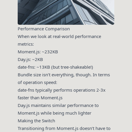
Performance Comparison
When we look at real-world performance
metrics:
Moment.js: ~232KB
Day.js: ~2KB
date-fns: ~13KB (but tree-shakeable!)
Bundle size isn’t everything, though. In terms
of operation speed:
date-fns typically performs operations 2-3x
faster than Moment.js
Day.js maintains similar performance to
Moment.js while being much lighter
Making the Switch
Transitioning from Moment.js doesn’t have to