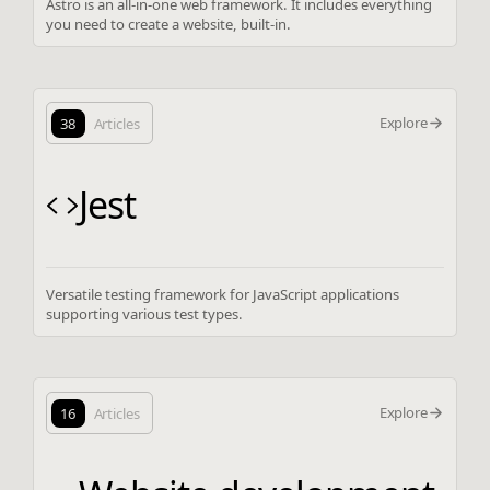
Astro is an all-in-one web framework. It includes everything
you need to create a website, built-in.
Explore
38
Articles
Jest
Versatile testing framework for JavaScript applications
supporting various test types.
Explore
16
Articles