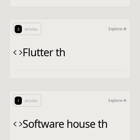
Explore
3
Articles
Flutter th
Explore
1
Articles
Software house th