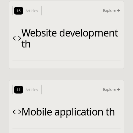
Explore
16
Articles
Website development
th
Explore
11
Articles
Mobile application th