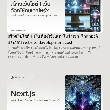
สร้างเว็บไซต์ 1 เว็บ ต้องใช้งบเท่าไหร่? เจาะลึกทุกองค์
ประกอบ website development cost
อยากสร้างเว็บไซต์แต่ไม่มั่นใจในเรื่องของงบประมาณ อ่านสรุปเจาะลึก
ตั้งแต่ดีไซน์, ฟังก์ชัน และการดูแล พร้อมตัวอย่างงบจริงจาก Till
it&#8217;s done ที่แผนชัด งบไม่บานปลายแน่นอน