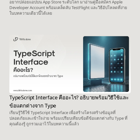
อยากปล่อยแอปบน App Store ระดับโลก มาอ่านคู่มือสมัคร Apple
Developer Account พร้อมเคล็ดลับ TestFlight และวิธีอัปโหลดที่ง่าย
ในบทความเดียวนี้ได้เลย
TypeScript Interface คืออะไร? อธิบายพร้อมวิธีใช้และ
ข้อแตกต่างจาก Type
เรียนรู้วิธีใช้ TypeScript Interface เพื่อสร้างโครงสร้างข้อมูลที่
ปลอดภัยและเข้าใจง่าย พร้อมเปรียบเทียบข้อดีข้อแตกต่างกับ Type ที่
คุณต้องรู้ ถูกรวมเอาไว้ในบทความนี้แล้ว