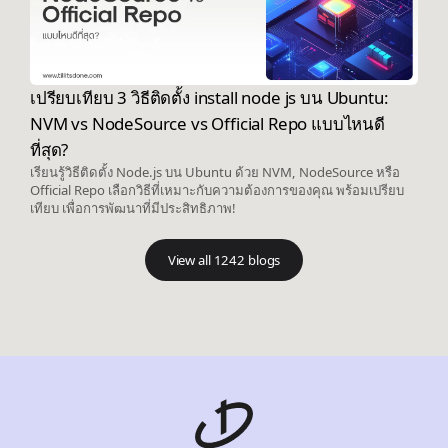
เปรียบเทียบ 3 วิธีติดตั้ง install node js บน Ubuntu:
NVM vs NodeSource vs Official Repo แบบไหนดี
ที่สุด?
เรียนรู้วิธีติดตั้ง Node.js บน Ubuntu ด้วย NVM, NodeSource หรือ
Official Repo เลือกวิธีที่เหมาะกับความต้องการของคุณ พร้อมเปรียบ
เทียบ เพื่อการพัฒนาที่มีประสิทธิภาพ!
View all 1242 blogs