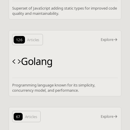
Superset of JavaScript adding static types for improved code
quality and maintainability.
Explore
126
Articles
Golang
Programming language known for its simplicity,
concurrency model, and performance.
Explore
67
Articles