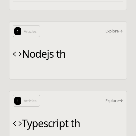
Explore
1
Articles
Nodejs th
Explore
1
Articles
Typescript th