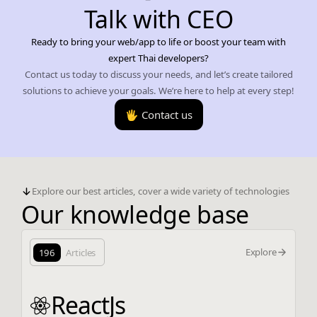
Talk with CEO
Ready to bring your web/app to life or boost your team with
expert Thai developers?
Contact us today to discuss your needs, and let’s create tailored
solutions to achieve your goals. We’re here to help at every step!
🖐️ Contact us
Explore our best articles, cover a wide variety of technologies
Our knowledge base
Explore
196
Articles
ReactJs