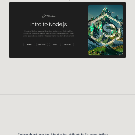
Introduction to Node.js: What It Is and Why