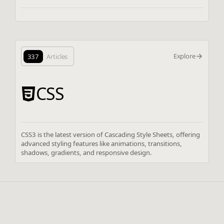
Explore
337
Articles
CSS
CSS3 is the latest version of Cascading Style Sheets, offering
advanced styling features like animations, transitions,
shadows, gradients, and responsive design.