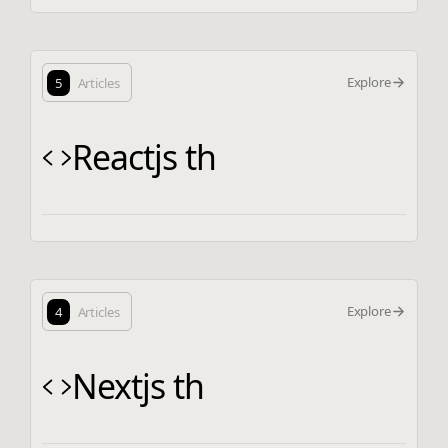
Explore
5
Articles
Reactjs th
Explore
4
Articles
Nextjs th