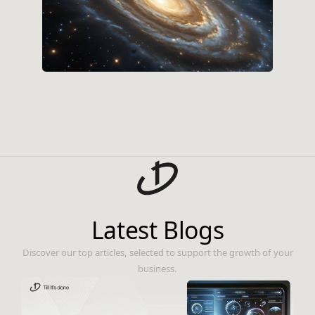
Latest Blogs
Discover our top articles, selected to support the growth of your
business.