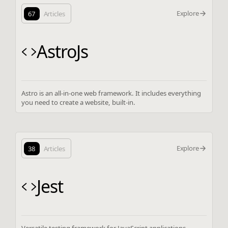
Explore
67
Articles
AstroJs
Astro is an all-in-one web framework. It includes everything
you need to create a website, built-in.
Explore
38
Articles
Jest
Versatile testing framework for JavaScript applications