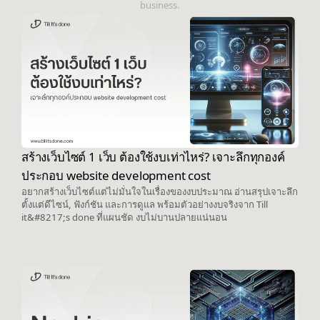
business.
สร้างเว็บไซต์ 1 เว็บ ต้องใช้งบเท่าไหร่? เจาะลึกทุกองค์
ประกอบ website development cost
อยากสร้างเว็บไซต์แต่ไม่มั่นใจในเรื่องของงบประมาณ อ่านสรุปเจาะลึก
ตั้งแต่ดีไซน์, ฟังก์ชัน และการดูแล พร้อมตัวอย่างงบจริงจาก Till
it&#8217;s done ที่แผนชัด งบไม่บานปลายแน่นอน