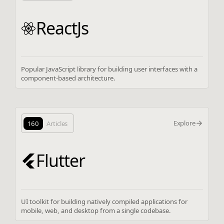
ReactJs
Popular JavaScript library for building user interfaces with a
component-based architecture.
Explore
160
Articles
Flutter
UI toolkit for building natively compiled applications for
mobile, web, and desktop from a single codebase.