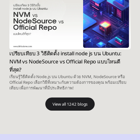
เปรียบเทียบ 3 วิธีติดตั้ง install node js บน Ubuntu:
NVM vs NodeSource vs Official Repo แบบไหนดี
ที่สุด?
เรียนรู้วิธีติดตั้ง Node.js บน Ubuntu ด้วย NVM, NodeSource หรือ
Official Repo เลือกวิธีที่เหมาะกับความต้องการของคุณ พร้อมเปรียบ
เทียบ เพื่อการพัฒนาที่มีประสิทธิภาพ!
View all 1242 blogs