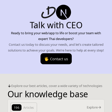
Talk with CEO
Ready to bring your web/app to life or boost your team with
expert Thai developers?
Contact us today to discuss your needs, and let’s create tailored
solutions to achieve your goals. We’re here to help at every step!
🖐️ Contact us
Explore our best articles, cover a wide variety of technologies
Our knowledge base
Explore
196
Articles