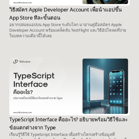
วิธีสมัคร Apple Developer Account เพื่อนำแอปขึ้น
App Store ทีละขั้นตอน
อยากปล่อยแอปบน App Store ระดับโลก มาอ่านคู่มือสมัคร Apple
Developer Account พร้อมเคล็ดลับ TestFlight และวิธีอัปโหลดที่ง่าย
ในบทความเดียวนี้ได้เลย
TypeScript Interface คืออะไร? อธิบายพร้อมวิธีใช้และ
ข้อแตกต่างจาก Type
เรียนรู้วิธีใช้ TypeScript Interface เพื่อสร้างโครงสร้างข้อมูลที่