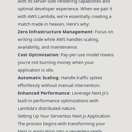
with its server-side rendering capabilities and
optimal developer experience. When we pair it
with AWS Lambda, we’re essentially creating a
match made in heaven. Here’s why:
Zero Infrastructure Management
: Focus on
writing code while AWS handles scaling,
availability, and maintenance.
Cost Optimization
: Pay-per-use model means
you’re not burning money when your
application is idle.
Automatic Scaling
: Handle traffic spikes
effortlessly without manual intervention.
Enhanced Performance
: Leverage Next.js’s
built-in performance optimizations with
Lambda’s distributed nature.
Setting Up Your Serverless Next.js Application
The process begins with transforming your
Next.js application into a serverless-ready