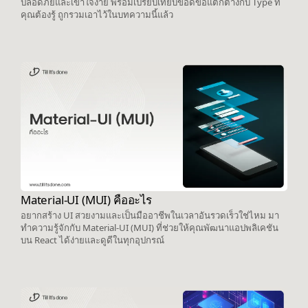
ปลอดภัยและเข้าใจง่าย พร้อมเปรียบเทียบข้อดีข้อแตกต่างกับ Type ที่
คุณต้องรู้ ถูกรวมเอาไว้ในบทความนี้แล้ว
Material-UI (MUI) คืออะไร
อยากสร้าง UI สวยงามและเป็นมืออาชีพในเวลาอันรวดเร็วใช่ไหม มา
ทำความรู้จักกับ Material-UI (MUI) ที่ช่วยให้คุณพัฒนาแอปพลิเคชัน
บน React ได้ง่ายและดูดีในทุกอุปกรณ์