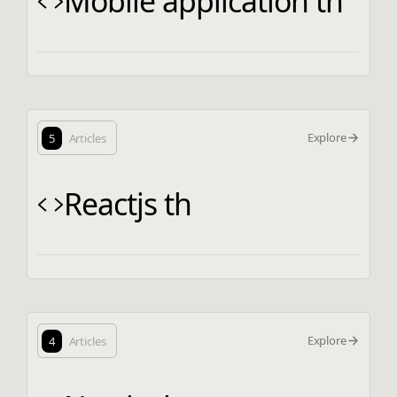
Mobile application th
Explore
5
Articles
Reactjs th
Explore
4
Articles