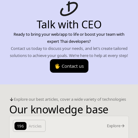
Talk with CEO
Ready to bring your web/app to life or boost your team with
expert Thai developers?
Contact us today to discuss your needs, and let’s create tailored
solutions to achieve your goals. We’re here to help at every step!
🖐️ Contact us
Explore our best articles, cover a wide variety of technologies
Our knowledge base
Explore
196
Articles