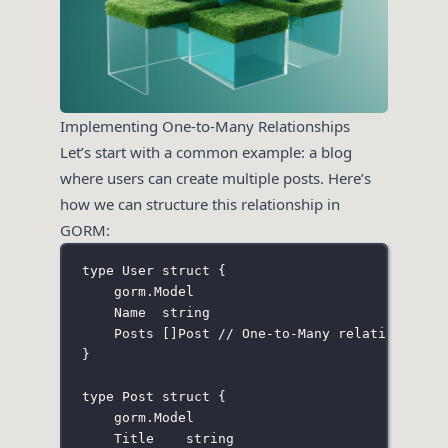
Implementing One-to-Many Relationships
Let’s start with a common example: a blog
where users can create multiple posts. Here’s
how we can structure this relationship in
GORM:
type
User
struct
 {
gorm
.
Model
Name  
string
Posts []
Post
// One-to-Many relationship
}
type
Post
struct
 {
gorm
.
Model
Title    
string