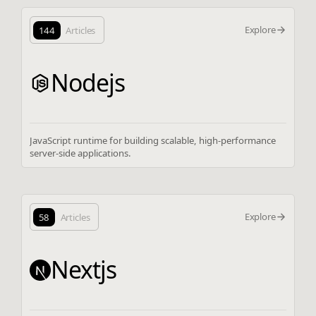
Explore
144
Articles
Nodejs
JavaScript runtime for building scalable, high-performance
server-side applications.
Explore
58
Articles
Nextjs