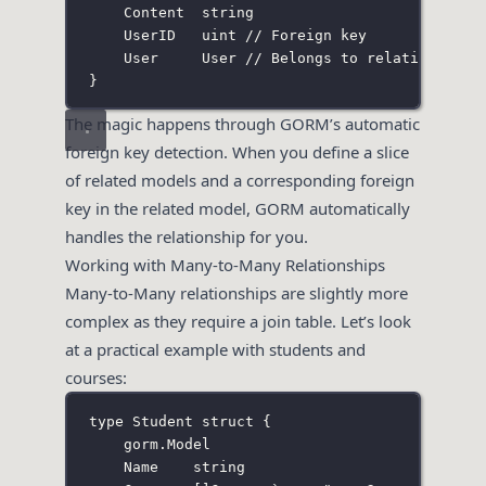
Content  
string
UserID   
uint
// Foreign key
User     
User
// Belongs to relationship
}
The magic happens through GORM’s automatic
foreign key detection. When you define a slice
of related models and a corresponding foreign
key in the related model, GORM automatically
handles the relationship for you.
Working with Many-to-Many Relationships
Many-to-Many relationships are slightly more
complex as they require a join table. Let’s look
at a practical example with students and
courses:
type
Student
struct
 {
gorm
.
Model
Name    
string