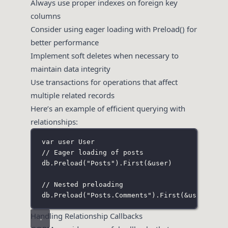
Always use proper indexes on foreign key
columns
Consider using eager loading with Preload() for
better performance
Implement soft deletes when necessary to
maintain data integrity
Use transactions for operations that affect
multiple related records
Here’s an example of efficient querying with
relationships:
var
 user 
User
// Eager loading of posts
db.
Preload
(
"
Posts
"
).
First
(
&
user)
// Nested preloading
db.
Preload
(
"
Posts.Comments
"
).
First
(
&
user)
Handling Relationship Callbacks