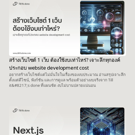
สร้างเว็บไซต์ 1 เว็บ ต้องใช้งบเท่าไหร่? เจาะลึกทุกองค์
ประกอบ website development cost
อยากสร้างเว็บไซต์แต่ไม่มั่นใจในเรื่องของงบประมาณ อ่านสรุปเจาะลึก
ตั้งแต่ดีไซน์, ฟังก์ชัน และการดูแล พร้อมตัวอย่างงบจริงจาก Till
it&#8217;s done ที่แผนชัด งบไม่บานปลายแน่นอน