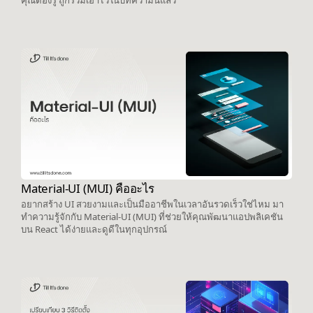
คุณต้องรู้ ถูกรวมเอาไว้ในบทความนี้แล้ว
Material-UI (MUI) คืออะไร
อยากสร้าง UI สวยงามและเป็นมืออาชีพในเวลาอันรวดเร็วใช่ไหม มา
ทำความรู้จักกับ Material-UI (MUI) ที่ช่วยให้คุณพัฒนาแอปพลิเคชัน
บน React ได้ง่ายและดูดีในทุกอุปกรณ์