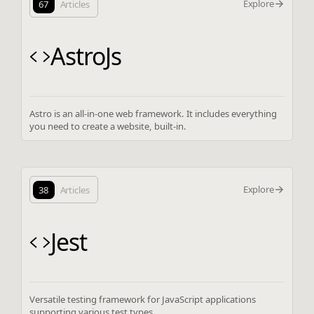
Explore
67
Articles
AstroJs
Astro is an all-in-one web framework. It includes everything
you need to create a website, built-in.
Explore
38
Articles
Jest
Versatile testing framework for JavaScript applications
supporting various test types.