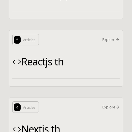
Explore
5
Articles
Reactjs th
Explore
4
Articles
Nextjs th