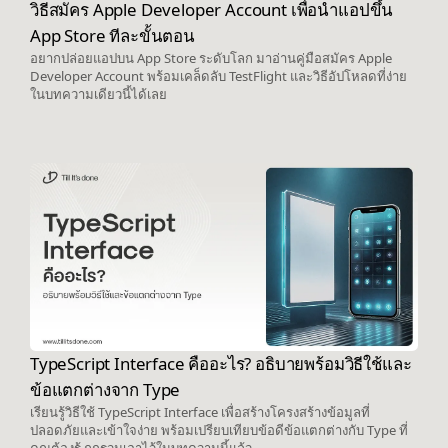
วิธีสมัคร Apple Developer Account เพื่อนำแอปขึ้น
App Store ทีละขั้นตอน
อยากปล่อยแอปบน App Store ระดับโลก มาอ่านคู่มือสมัคร Apple
Developer Account พร้อมเคล็ดลับ TestFlight และวิธีอัปโหลดที่ง่าย
ในบทความเดียวนี้ได้เลย
TypeScript Interface คืออะไร? อธิบายพร้อมวิธีใช้และ
ข้อแตกต่างจาก Type
เรียนรู้วิธีใช้ TypeScript Interface เพื่อสร้างโครงสร้างข้อมูลที่
ปลอดภัยและเข้าใจง่าย พร้อมเปรียบเทียบข้อดีข้อแตกต่างกับ Type ที่