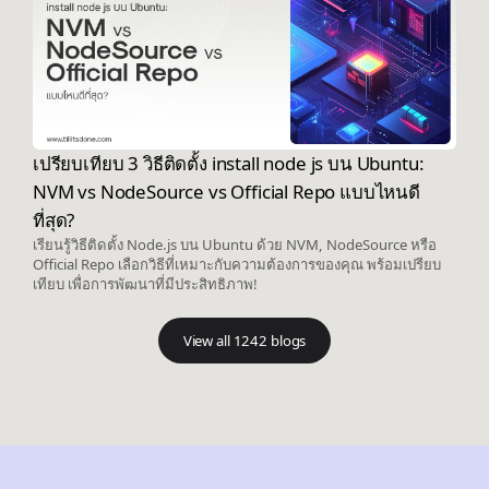
เปรียบเทียบ 3 วิธีติดตั้ง install node js บน Ubuntu:
NVM vs NodeSource vs Official Repo แบบไหนดี
ที่สุด?
เรียนรู้วิธีติดตั้ง Node.js บน Ubuntu ด้วย NVM, NodeSource หรือ
Official Repo เลือกวิธีที่เหมาะกับความต้องการของคุณ พร้อมเปรียบ
เทียบ เพื่อการพัฒนาที่มีประสิทธิภาพ!
View all 1242 blogs