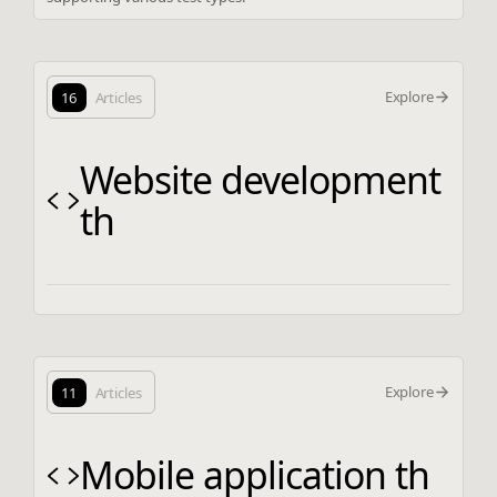
Explore
16
Articles
Website development
th
Explore
11
Articles
Mobile application th