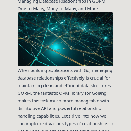
Managing Database Relationships in GORM:
One-to-Many, Many-to-Many, and More
When building applications with Go, managing
database relationships effectively is crucial for
maintaining clean and efficient data structures.
GORM, the fantastic ORM library for Golang,
makes this task much more manageable with
its intuitive API and powerful relationship
handling capabilities. Let’s dive into how we
can implement various types of relationships in
GORM and explore some best practices along