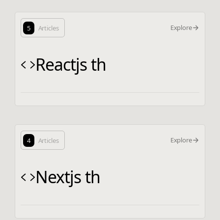
Explore
5
Articles
Reactjs th
Explore
4
Articles
Nextjs th