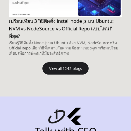
เปรียบเทียบ 3 วิธีติดตั้ง install node js บน Ubuntu:
NVM vs NodeSource vs Official Repo แบบไหนดี
ที่สุด?
เรียนรู้วิธีติดตั้ง Node.js บน Ubuntu ด้วย NVM, NodeSource หรือ
Official Repo เลือกวิธีที่เหมาะกับความต้องการของคุณ พร้อมเปรียบ
เทียบ เพื่อการพัฒนาที่มีประสิทธิภาพ!
View all 1242 blogs