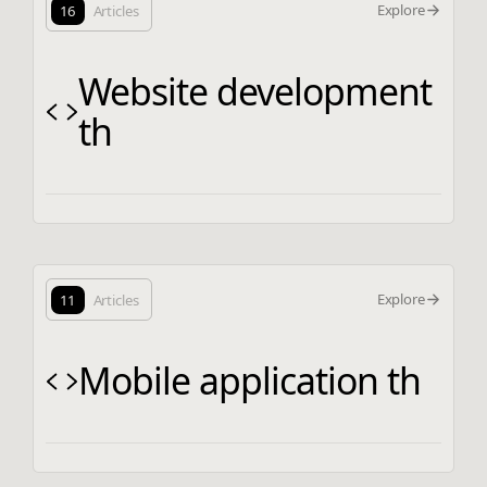
Explore
16
Articles
Website development
th
Explore
11
Articles
Mobile application th