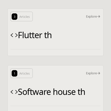
Explore
3
Articles
Flutter th
Explore
1
Articles
Software house th