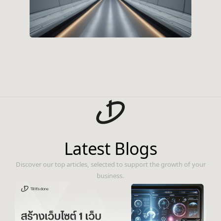
Latest Blogs
Discover our top articles, selected to support the growth of your
business.