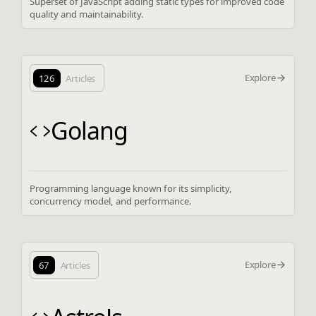
Superset of JavaScript adding static types for improved code
quality and maintainability.
Explore
126
Articles
Golang
Programming language known for its simplicity,
concurrency model, and performance.
Explore
67
Articles