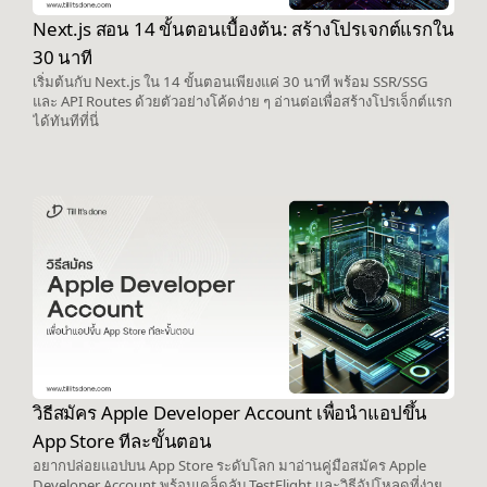
Next.js สอน 14 ขั้นตอนเบื้องต้น: สร้างโปรเจกต์แรกใน
30 นาที
เริ่มต้นกับ Next.js ใน 14 ขั้นตอนเพียงแค่ 30 นาที พร้อม SSR/SSG
และ API Routes ด้วยตัวอย่างโค้ดง่าย ๆ อ่านต่อเพื่อสร้างโปรเจ็กต์แรก
ได้ทันทีที่นี่
วิธีสมัคร Apple Developer Account เพื่อนำแอปขึ้น
App Store ทีละขั้นตอน
อยากปล่อยแอปบน App Store ระดับโลก มาอ่านคู่มือสมัคร Apple
Developer Account พร้อมเคล็ดลับ TestFlight และวิธีอัปโหลดที่ง่าย