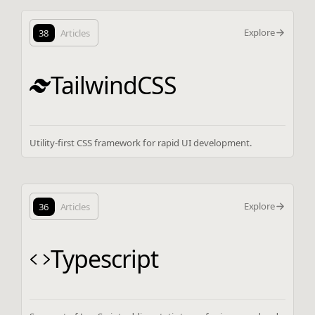
Explore
38
Articles
TailwindCSS
Utility-first CSS framework for rapid UI development.
Explore
36
Articles
Typescript