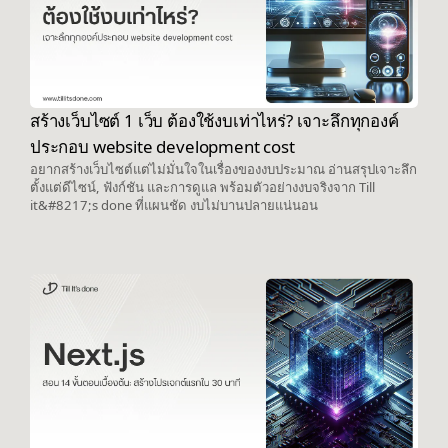
สร้างเว็บไซต์ 1 เว็บ ต้องใช้งบเท่าไหร่? เจาะลึกทุกองค์
ประกอบ website development cost
อยากสร้างเว็บไซต์แต่ไม่มั่นใจในเรื่องของงบประมาณ อ่านสรุปเจาะลึก
ตั้งแต่ดีไซน์, ฟังก์ชัน และการดูแล พร้อมตัวอย่างงบจริงจาก Till
it&#8217;s done ที่แผนชัด งบไม่บานปลายแน่นอน