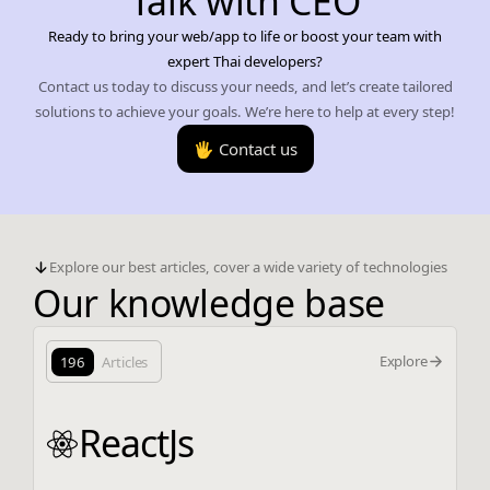
Talk with CEO
Ready to bring your web/app to life or boost your team with
expert Thai developers?
Contact us today to discuss your needs, and let’s create tailored
solutions to achieve your goals. We’re here to help at every step!
🖐️ Contact us
Explore our best articles, cover a wide variety of technologies
Our knowledge base
Explore
196
Articles
ReactJs