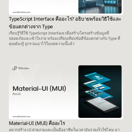
TypeScript Interface คืออะไร? อธิบายพร้อมวิธีใช้และ
ข้อแตกต่างจาก Type
เรียนรู้วิธีใช้ TypeScript Interface เพื่อสร้างโครงสร้างข้อมูลที่
ปลอดภัยและเข้าใจง่าย พร้อมเปรียบเทียบข้อดีข้อแตกต่างกับ Type ที่
คุณต้องรู้ ถูกรวมเอาไว้ในบทความนี้แล้ว
Material-UI (MUI) คืออะไร
อยากสร้าง UI สวยงามและเป็นมืออาชีพในเวลาอันรวดเร็วใช่ไหม มา