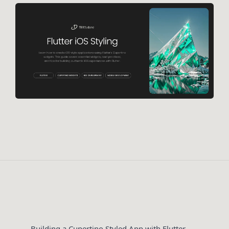
Building a Cupertino Styled App with Flutter