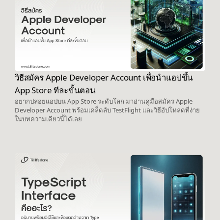
วิธีสมัคร Apple Developer Account เพื่อนำแอปขึ้น
App Store ทีละขั้นตอน
อยากปล่อยแอปบน App Store ระดับโลก มาอ่านคู่มือสมัคร Apple
Developer Account พร้อมเคล็ดลับ TestFlight และวิธีอัปโหลดที่ง่าย
ในบทความเดียวนี้ได้เลย