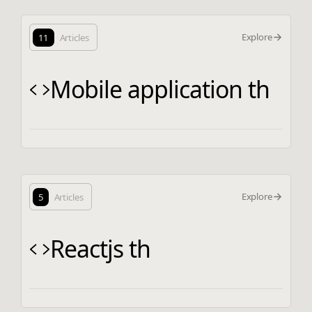
Explore
11
Articles
Mobile application th
Explore
5
Articles
Reactjs th