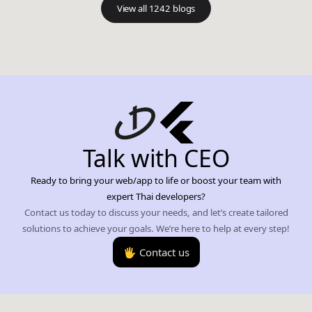
View all 1242 blogs
Talk with CEO
Ready to bring your web/app to life or boost your team with
expert Thai developers?
Contact us today to discuss your needs, and let’s create tailored
solutions to achieve your goals. We’re here to help at every step!
🖐️ Contact us