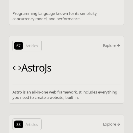
Programming language known for its simplicity,
concurrency model, and performance.
Explore
67
Articles
AstroJs
Astro is an all-in-one web framework. It includes everything
you need to create a website, built-in.
Explore
38
Articles