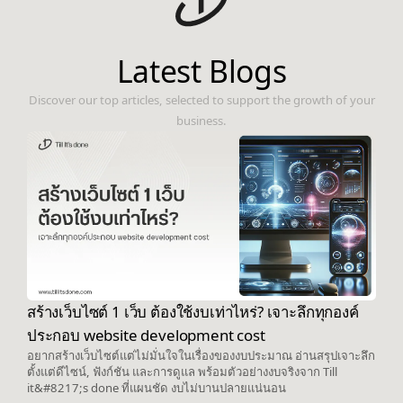
Latest Blogs
Discover our top articles, selected to support the growth of your
business.
สร้างเว็บไซต์ 1 เว็บ ต้องใช้งบเท่าไหร่? เจาะลึกทุกองค์
ประกอบ website development cost
อยากสร้างเว็บไซต์แต่ไม่มั่นใจในเรื่องของงบประมาณ อ่านสรุปเจาะลึก
ตั้งแต่ดีไซน์, ฟังก์ชัน และการดูแล พร้อมตัวอย่างงบจริงจาก Till
it&#8217;s done ที่แผนชัด งบไม่บานปลายแน่นอน