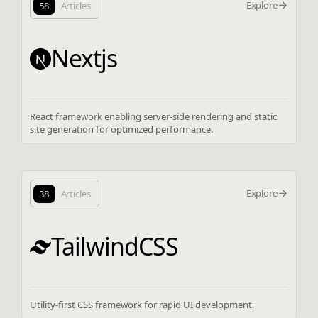
Explore
58
Articles
Nextjs
React framework enabling server-side rendering and static
site generation for optimized performance.
Explore
38
Articles
TailwindCSS
Utility-first CSS framework for rapid UI development.