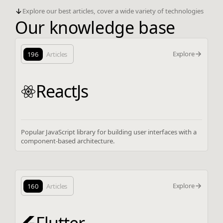
Explore our best articles, cover a wide variety of technologies
Our knowledge base
Explore
196
Articles
ReactJs
Popular JavaScript library for building user interfaces with a
component-based architecture.
Explore
160
Articles