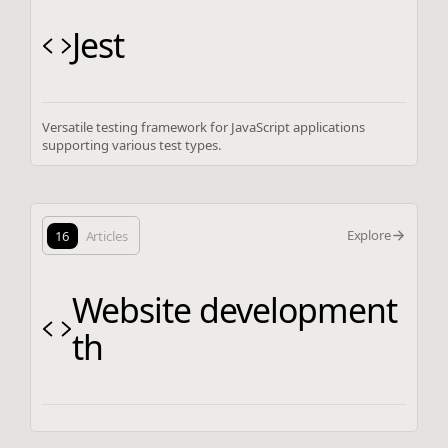
Jest
Versatile testing framework for JavaScript applications
supporting various test types.
Explore
16
Articles
Website development
th