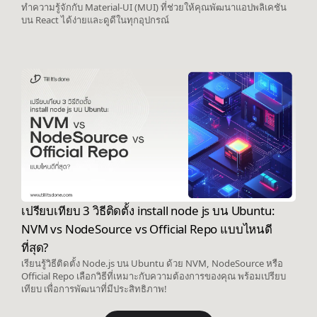
ทำความรู้จักกับ Material-UI (MUI) ที่ช่วยให้คุณพัฒนาแอปพลิเคชัน
บน React ได้ง่ายและดูดีในทุกอุปกรณ์
เปรียบเทียบ 3 วิธีติดตั้ง install node js บน Ubuntu:
NVM vs NodeSource vs Official Repo แบบไหนดี
ที่สุด?
เรียนรู้วิธีติดตั้ง Node.js บน Ubuntu ด้วย NVM, NodeSource หรือ
Official Repo เลือกวิธีที่เหมาะกับความต้องการของคุณ พร้อมเปรียบ
เทียบ เพื่อการพัฒนาที่มีประสิทธิภาพ!