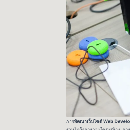
การ
พัฒนาเว็บไซต์ Web Deve
รวมไปถึงการวางโครงสร้าง, การ