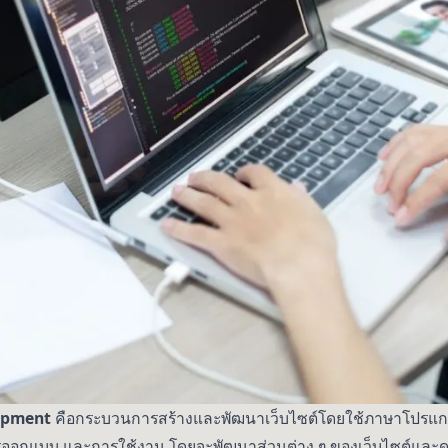
lopment
คือกระบวนการสร้างและพัฒนาเว็บไซต์โดยใช้ภาษาโปรแกรมแ
ออกแบบ และการใช้งาน โดยจะพัฒนาส่วนต่าง ๆ ของเว็บไซต์และดูแ