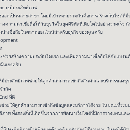
อย่างมีประสิทธิภาพ
บ่งออกเป็นหลายสาขา โดยมีเป้าหมายร่วมกันคือการสร้างเว็บไซต์ที่
งความน่าเชื่อถือให้กับธุรกิจในยุคดิจิทัลที่เติบโตไปอย่างรวดเร็ว น
มน่าเชื่อถือในตลาดออนไลน์สำหรับธุรกิจของคุณครับ
lopment
ือ
 จะช่วยสร้างความประทับใจแรก และเพิ่มความน่าเชื่อถือให้กับแบรนด
ั่นเองครับ
มีประสิทธิภาพช่วยให้ลูกค้าสามารถเข้าถึงสินค้าและบริการของธุรก
ดจำกัด
nd ที่ดี
พช่วยให้ลูกค้าสามารถเข้าถึงข้อมูลและบริการได้ง่าย ในขณะที่ระบ
ธิภาพ ทั้งสองสิ่งนี้เกิดขึ้นจากการพัฒนาเว็บไซต์ที่มีการวางแผน
ีประสิทธิภาพไม่เพียงแต่ต้องดูดี แต่ยังต้องใช้งานง่าย โหลดได้เร็