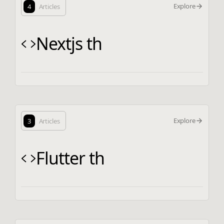
Explore
4
Articles
Nextjs th
Explore
3
Articles
Flutter th