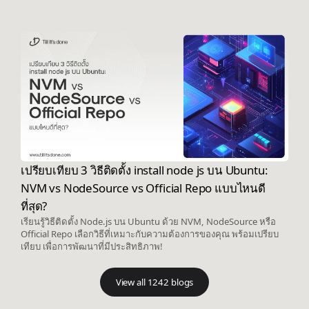
เปรียบเทียบ 3 วิธีติดตั้ง install node js บน Ubuntu:
NVM vs NodeSource vs Official Repo แบบไหนดี
ที่สุด?
เรียนรู้วิธีติดตั้ง Node.js บน Ubuntu ด้วย NVM, NodeSource หรือ
Official Repo เลือกวิธีที่เหมาะกับความต้องการของคุณ พร้อมเปรียบ
เทียบ เพื่อการพัฒนาที่มีประสิทธิภาพ!
View all 1242 blogs