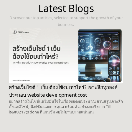
Latest Blogs
Discover our top articles, selected to support the growth of your
business.
สร้างเว็บไซต์ 1 เว็บ ต้องใช้งบเท่าไหร่? เจาะลึกทุกองค์
ประกอบ website development cost
อยากสร้างเว็บไซต์แต่ไม่มั่นใจในเรื่องของงบประมาณ อ่านสรุปเจาะลึก
ตั้งแต่ดีไซน์, ฟังก์ชัน และการดูแล พร้อมตัวอย่างงบจริงจาก Till
it&#8217;s done ที่แผนชัด งบไม่บานปลายแน่นอน