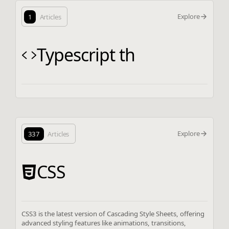
Explore
1
Articles
Typescript th
Explore
337
Articles
CSS
CSS3 is the latest version of Cascading Style Sheets, offering
advanced styling features like animations, transitions,