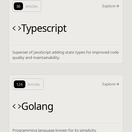
Explore
36
Articles
Typescript
Superset of JavaScript adding static types for improved code
quality and maintainability.
Explore
126
Articles
Golang
Programming language known for its simplicity,