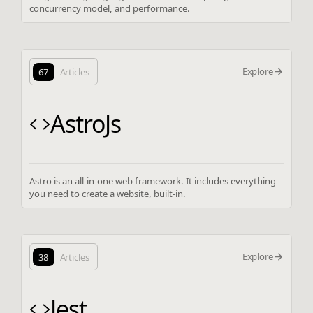
concurrency model, and performance.
Explore
67
Articles
AstroJs
Astro is an all-in-one web framework. It includes everything
you need to create a website, built-in.
Explore
38
Articles
Jest