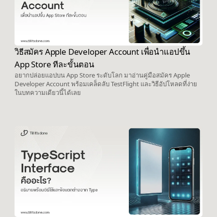
วิธีสมัคร Apple Developer Account เพื่อนำแอปขึ้น
App Store ทีละขั้นตอน
อยากปล่อยแอปบน App Store ระดับโลก มาอ่านคู่มือสมัคร Apple
Developer Account พร้อมเคล็ดลับ TestFlight และวิธีอัปโหลดที่ง่าย
ในบทความเดียวนี้ได้เลย