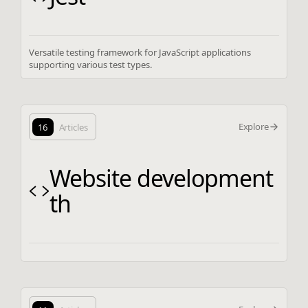
Versatile testing framework for JavaScript applications
supporting various test types.
Explore
16
Articles
Website development
th