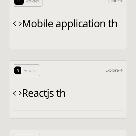
Explore
11
Articles
Mobile application th
Explore
5
Articles
Reactjs th