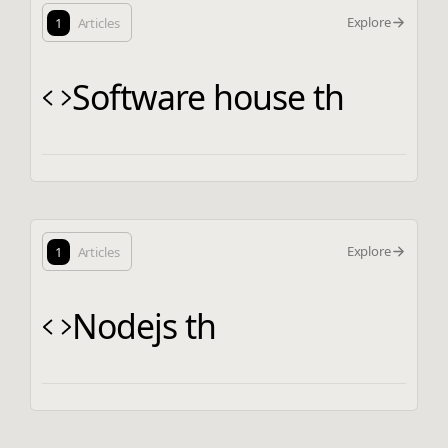
Explore
1
Articles
Software house th
Explore
1
Articles
Nodejs th