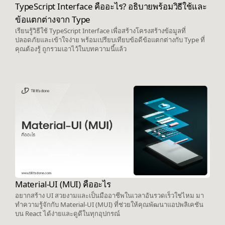
TypeScript Interface คืออะไร? อธิบายพร้อมวิธีใช้และ
ข้อแตกต่างจาก Type
เรียนรู้วิธีใช้ TypeScript Interface เพื่อสร้างโครงสร้างข้อมูลที่
ปลอดภัยและเข้าใจง่าย พร้อมเปรียบเทียบข้อดีข้อแตกต่างกับ Type ที่
คุณต้องรู้ ถูกรวมเอาไว้ในบทความนี้แล้ว
Material-UI (MUI) คืออะไร
อยากสร้าง UI สวยงามและเป็นมืออาชีพในเวลาอันรวดเร็วใช่ไหม มา
ทำความรู้จักกับ Material-UI (MUI) ที่ช่วยให้คุณพัฒนาแอปพลิเคชัน
บน React ได้ง่ายและดูดีในทุกอุปกรณ์