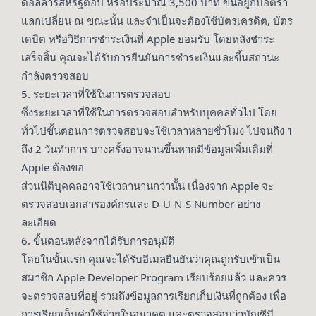
ดอลลาร์สหรัฐต่อปี หรือประมาณ 3,500 บาท ขึ้นอยู่กับอัตรา
แลกเปลี่ยน ณ ขณะนั้น และจำเป็นจะต้องใช้บัตรเครดิต, บัตร
เดบิต หรือวิธีการชำระเงินที่ Apple ยอมรับ โดยหลังชำระ
เสร็จสิ้น คุณจะได้รับการยืนยันการชำระเงินและขึ้นสถานะ
กำลังตรวจสอบ
5. ระยะเวลาที่ใช้ในการตรวจสอบ
ซึ่งระยะเวลาที่ใช้ในการตรวจสอบสำหรับบุคคลทั่วไป โดย
ทั่วไปขั้นตอนการตรวจสอบจะใช้เวลาหลายชั่วโมง ไปจนถึง 1
ถึง 2 วันทำการ บางครั้งอาจนานขึ้นหากมีข้อมูลเพิ่มเติมที่
Apple ต้องขอ
ส่วนนิติบุคคลอาจใช้เวลานานกว่านั้น เนื่องจาก Apple จะ
ตรวจสอบเอกสารองค์กรและ D-U-N-S Number อย่าง
ละเอียด
6. ขั้นตอนหลังจากได้รับการอนุมัติ
โดยในขั้นแรก คุณจะได้รับอีเมลยืนยันว่าคุณถูกรับเข้าเป็น
สมาชิก Apple Developer Program เรียบร้อยแล้ว และควร
จะตรวจสอบที่อยู่ รวมถึงข้อมูลการเรียกเก็บเงินที่ถูกต้อง เพื่อ
การเรียกเก็บค่าใช้จ่ายในอนาคต และตรวจสอบว่าบัญชีมี