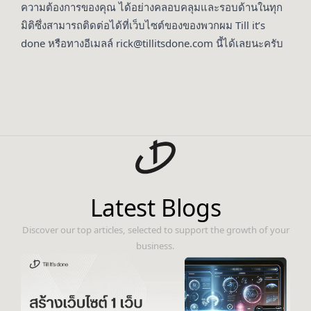
ความต้องการของคุณ ได้อย่างคลอบคลุมและรอบด้านในทุก
มิติซึ่งสามารถติดต่อได้ที่เว็บไซต์ของของพวกผม
Till it’s
done
หรือทางอีเมลล์ rick@tillitsdone.com นี้ได้เลยนะครับ
Latest Blogs
Discover our top articles, selected to support the growth of your
business.