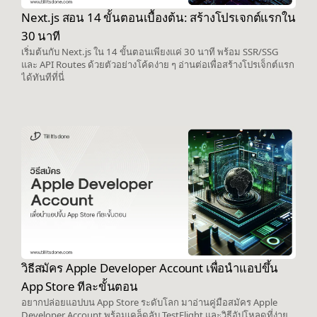
Next.js สอน 14 ขั้นตอนเบื้องต้น: สร้างโปรเจกต์แรกใน
30 นาที
เริ่มต้นกับ Next.js ใน 14 ขั้นตอนเพียงแค่ 30 นาที พร้อม SSR/SSG
และ API Routes ด้วยตัวอย่างโค้ดง่าย ๆ อ่านต่อเพื่อสร้างโปรเจ็กต์แรก
ได้ทันทีที่นี่
วิธีสมัคร Apple Developer Account เพื่อนำแอปขึ้น
App Store ทีละขั้นตอน
อยากปล่อยแอปบน App Store ระดับโลก มาอ่านคู่มือสมัคร Apple
Developer Account พร้อมเคล็ดลับ TestFlight และวิธีอัปโหลดที่ง่าย