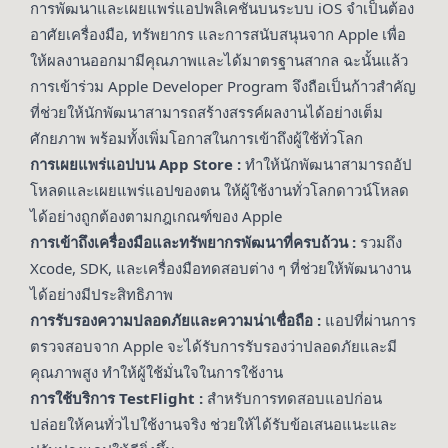
การพัฒนาและเผยแพร่แอปพลิเคชันบนระบบ iOS จำเป็นต้อง
อาศัยเครื่องมือ, ทรัพยากร และการสนับสนุนจาก Apple เพื่อ
ให้ผลงานออกมามีคุณภาพและได้มาตรฐานสากล ฉะนั้นแล้ว
การเข้าร่วม Apple Developer Program จึงถือเป็นก้าวสำคัญ
ที่ช่วยให้นักพัฒนาสามารถสร้างสรรค์ผลงานได้อย่างเต็ม
ศักยภาพ พร้อมทั้งเพิ่มโอกาสในการเข้าถึงผู้ใช้ทั่วโลก
การเผยแพร่แอปบน App Store :
ทำให้นักพัฒนาสามารถอัป
โหลดและเผยแพร่แอปของตน ให้ผู้ใช้งานทั่วโลกดาวน์โหลด
ได้อย่างถูกต้องตามกฎเกณฑ์ของ Apple
การเข้าถึงเครื่องมือและทรัพยากรพัฒนาที่ครบถ้วน :
รวมถึง
Xcode, SDK, และเครื่องมือทดสอบต่าง ๆ ที่ช่วยให้พัฒนางาน
ได้อย่างมีประสิทธิภาพ
การรับรองความปลอดภัยและความน่าเชื่อถือ :
แอปที่ผ่านการ
ตรวจสอบจาก Apple จะได้รับการรับรองว่าปลอดภัยและมี
คุณภาพสูง ทำให้ผู้ใช้มั่นใจในการใช้งาน
การใช้บริการ TestFlight :
สำหรับการทดสอบแอปก่อน
ปล่อยให้คนทั่วไปใช้งานจริง ช่วยให้ได้รับข้อเสนอแนะและ