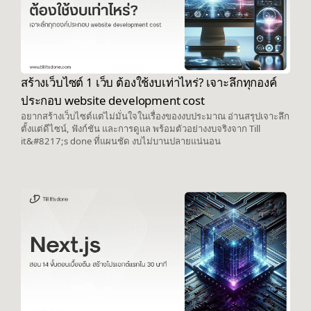
สร้างเว็บไซต์ 1 เว็บ ต้องใช้งบเท่าไหร่? เจาะลึกทุกองค์
ประกอบ website development cost
อยากสร้างเว็บไซต์แต่ไม่มั่นใจในเรื่องของงบประมาณ อ่านสรุปเจาะลึก
ตั้งแต่ดีไซน์, ฟังก์ชัน และการดูแล พร้อมตัวอย่างงบจริงจาก Till
it&#8217;s done ที่แผนชัด งบไม่บานปลายแน่นอน