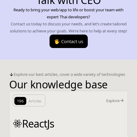
Ready to bring your web/app to life or boost your team with
expert Thai developers?
Contact us today to discuss your needs, and let’s create tailored
solutions to achieve your goals. We’re here to help at every step!
🖐️ Contact us
Explore our best articles, cover a wide variety of technologies
Our knowledge base
Explore
196
Articles
ReactJs