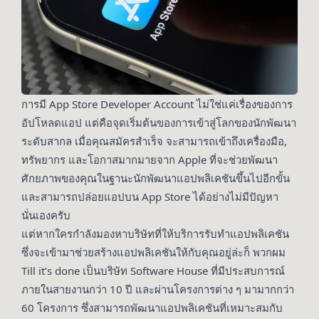
การมี App Store Developer Account ไม่ใช่แค่เรื่องของการ
อัปโหลดแอป แต่คือจุดเริ่มต้นของการเข้าสู่โลกของนักพัฒนา
ระดับสากล เมื่อคุณสมัครสำเร็จ จะสามารถเข้าถึงเครื่องมือ,
ทรัพยากร และโอกาสมากมายจาก Apple ที่จะช่วยพัฒนา
ศักยภาพของคุณในฐานะนักพัฒนาแอปพลิเคชันขึ้นไปอีกขั้น
และสามารถปล่อยแอปบน App Store ได้อย่างไม่มีปัญหา
นั่นเองครับ
แต่หากใครกำลังมองหาบริษัทที่ให้
บริการรับทำแอปพลิเคชัน
ซึ่งจะเข้ามาช่วยสร้างแอปพลิเคชันให้กับคุณอยู่ล่ะก็ พวกผม
Till it’s done เป็นบริษัท Software House ที่มีประสบการณ์
ภายในสายงานกว่า 10 ปี และผ่านโครงการต่าง ๆ มามากกว่า
60 โครงการ ซึ่งสามารถพัฒนาแอปพลิเคชันที่เหมาะสมกับ