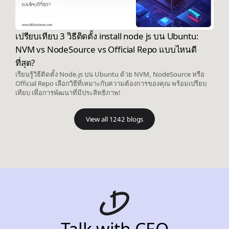
เปรียบเทียบ 3 วิธีติดตั้ง install node js บน Ubuntu:
NVM vs NodeSource vs Official Repo แบบไหนดี
ที่สุด?
เรียนรู้วิธีติดตั้ง Node.js บน Ubuntu ด้วย NVM, NodeSource หรือ
Official Repo เลือกวิธีที่เหมาะกับความต้องการของคุณ พร้อมเปรียบ
เทียบ เพื่อการพัฒนาที่มีประสิทธิภาพ!
View all 1242 blogs
Talk with CEO