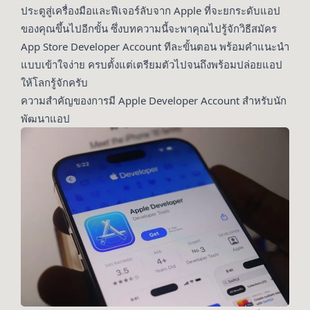
ประตูสู่เครื่องมือและฟีเจอร์ลับจาก Apple ที่จะยกระดับแอป
ของคุณขึ้นไปอีกขั้น ซึ่งบทความนี้จะพาคุณไปรู้จักวิธีสมัคร
App Store Developer Account ทีละขั้นตอน พร้อมคำแนะนำ
แบบเข้าใจง่าย ครบตั้งแต่เตรียมตัวไปจนถึงพร้อมปล่อยแอป
ให้โลกรู้จักครับ
ความสำคัญของการมี Apple Developer Account สำหรับนัก
พัฒนาแอป