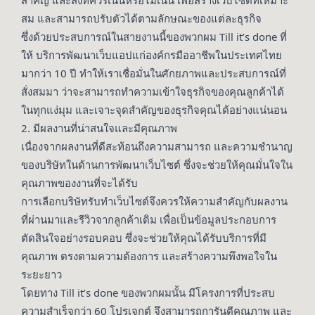
สม และสามารถปรับตัวได้ตามลักษณะของแต่ละธุรกิจ
ซึ่งด้วยประสบการณ์ในสายงานนี้ของพวกผม Till it’s done ที่
ให้
บริการพัฒนาเว็บแอป
แก่องค์กรมืออาชีพในประเทศไทย
มากว่า 10 ปี ทำให้เราเชื่อมั่นในศักยภาพและประสบการณ์ที่
สั่งสมมา ว่าจะสามารถทำความเข้าใจธุรกิจของคุณลูกค้าได้
ในทุกแง่มุม และเจาะจุดสำคัญของธุรกิจคุณได้อย่างแน่นอน
2. มีผลงานที่น่าสนใจและมีคุณภาพ
เนื่องจากผลงานที่ดีสะท้อนถึงความสามารถ และความชำนาญ
ของบริษัทในด้านการพัฒนาเว็บไซต์ ซึ่งจะช่วยให้คุณมั่นใจใน
คุณภาพของงานที่จะได้รับ
การเลือกบริษัทรับทำเว็บไซต์จึงควรให้ความสำคัญกับผลงาน
ที่ผ่านมาและรีวิวจากลูกค้าเดิม เพื่อเป็นข้อมูลประกอบการ
ตัดสินใจอย่างรอบคอบ ซึ่งจะช่วยให้คุณได้รับบริการที่มี
คุณภาพ ตรงตามความต้องการ และสร้างความพึงพอใจใน
ระยะยาว
โดยทาง Till it’s done ของพวกผมนั้น มีโครงการที่ประสบ
ความสำเร็จกว่า 60 โปรเจกต์ จึงสามารถการันตีคุณภาพ และ