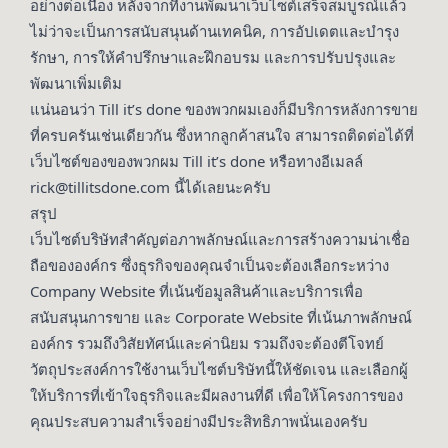
อย่างต่อเนื่อง หลังจากที่งานพัฒนาเว็บไซต์เสร็จสมบูรณ์แล้ว
ไม่ว่าจะเป็นการสนับสนุนด้านเทคนิค, การอัปเดตและบำรุง
รักษา, การให้คำปรึกษาและฝึกอบรม และการปรับปรุงและ
พัฒนาเพิ่มเติม
แน่นอนว่า Till it’s done ของพวกผมเองก็มีบริการหลังการขาย
ที่ครบครันเช่นเดียวกัน ซึ่งหากลูกค้าสนใจ สามารถติดต่อได้ที่
เว็บไซต์ของของพวกผม
Till it’s done
หรือทางอีเมลล์
rick@tillitsdone.com นี้ได้เลยนะครับ
สรุป
เว็บไซต์บริษัทสำคัญต่อภาพลักษณ์และการสร้างความน่าเชื่อ
ถือขององค์กร ซึ่งธุรกิจของคุณจำเป็นจะต้องเลือกระหว่าง
Company Website ที่เน้นข้อมูลสินค้าและบริการเพื่อ
สนับสนุนการขาย และ Corporate Website ที่เน้นภาพลักษณ์
องค์กร รวมถึงวิสัยทัศน์และค่านิยม รวมถึงจะต้องตีโจทย์
วัตถุประสงค์การใช้งานเว็บไซต์บริษัทนี้ให้ชัดเจน และเลือกผู้
ให้บริการที่เข้าใจธุรกิจและมีผลงานที่ดี เพื่อให้โครงการของ
คุณประสบความสำเร็จอย่างมีประสิทธิภาพนั่นเองครับ