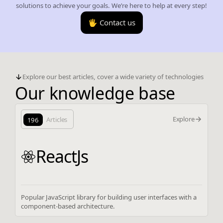
solutions to achieve your goals. We’re here to help at every step!
🖐️ Contact us
Explore our best articles, cover a wide variety of technologies
Our knowledge base
Explore
196
Articles
ReactJs
Popular JavaScript library for building user interfaces with a
component-based architecture.