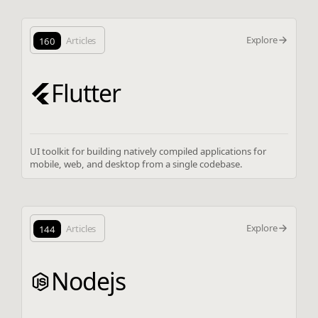
Explore
160
Articles
Flutter
UI toolkit for building natively compiled applications for
mobile, web, and desktop from a single codebase.
Explore
144
Articles
Nodejs