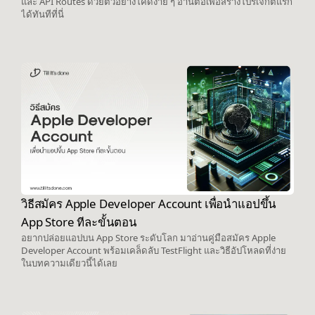
และ API Routes ด้วยตัวอย่างโค้ดง่าย ๆ อ่านต่อเพื่อสร้างโปรเจ็กต์แรก
ได้ทันทีที่นี่
วิธีสมัคร Apple Developer Account เพื่อนำแอปขึ้น
App Store ทีละขั้นตอน
อยากปล่อยแอปบน App Store ระดับโลก มาอ่านคู่มือสมัคร Apple
Developer Account พร้อมเคล็ดลับ TestFlight และวิธีอัปโหลดที่ง่าย
ในบทความเดียวนี้ได้เลย