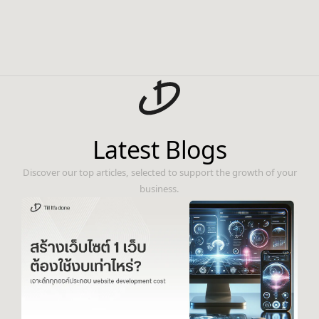
Latest Blogs
Discover our top articles, selected to support the growth of your
business.