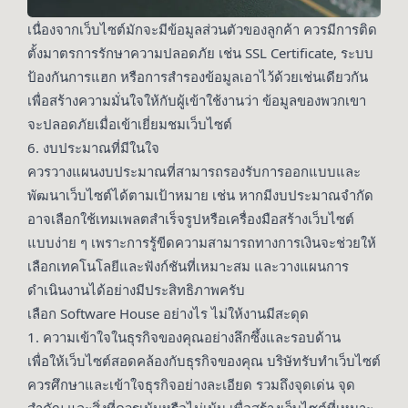
เนื่องจากเว็บไซต์มักจะมีข้อมูลส่วนตัวของลูกค้า ควรมีการติด
ตั้งมาตรการรักษาความปลอดภัย เช่น SSL Certificate, ระบบ
ป้องกันการแฮก หรือการสำรองข้อมูลเอาไว้ด้วยเช่นเดียวกัน
เพื่อสร้างความมั่นใจให้กับผู้เข้าใช้งานว่า ข้อมูลของพวกเขา
จะปลอดภัยเมื่อเข้าเยี่ยมชมเว็บไซต์
6. งบประมาณที่มีในใจ
ควรวางแผนงบประมาณที่สามารถรองรับการออกแบบและ
พัฒนาเว็บไซต์ได้ตามเป้าหมาย เช่น หากมีงบประมาณจำกัด
อาจเลือกใช้เทมเพลตสำเร็จรูปหรือเครื่องมือสร้างเว็บไซต์
แบบง่าย ๆ เพราะการรู้ขีดความสามารถทางการเงินจะช่วยให้
เลือกเทคโนโลยีและฟังก์ชันที่เหมาะสม และวางแผนการ
ดำเนินงานได้อย่างมีประสิทธิภาพครับ
เลือก Software House อย่างไร ไม่ให้งานมีสะดุด
1. ความเข้าใจในธุรกิจของคุณอย่างลึกซึ้งและรอบด้าน
เพื่อให้เว็บไซต์สอดคล้องกับธุรกิจของคุณ บริษัทรับทำเว็บไซต์
ควรศึกษาและเข้าใจธุรกิจอย่างละเอียด รวมถึงจุดเด่น จุด
สำคัญ และสิ่งที่ควรเน้นหรือไม่เน้น เพื่อสร้างเว็บไซต์ที่เหมาะ