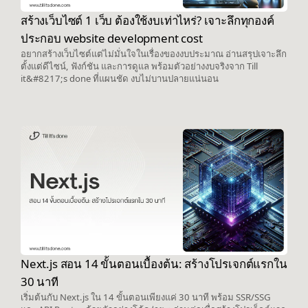
สร้างเว็บไซต์ 1 เว็บ ต้องใช้งบเท่าไหร่? เจาะลึกทุกองค์
ประกอบ website development cost
อยากสร้างเว็บไซต์แต่ไม่มั่นใจในเรื่องของงบประมาณ อ่านสรุปเจาะลึก
ตั้งแต่ดีไซน์, ฟังก์ชัน และการดูแล พร้อมตัวอย่างงบจริงจาก Till
it&#8217;s done ที่แผนชัด งบไม่บานปลายแน่นอน
Next.js สอน 14 ขั้นตอนเบื้องต้น: สร้างโปรเจกต์แรกใน
30 นาที
เริ่มต้นกับ Next.js ใน 14 ขั้นตอนเพียงแค่ 30 นาที พร้อม SSR/SSG