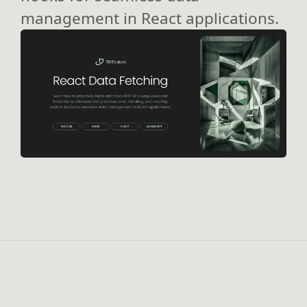
management in React applications.