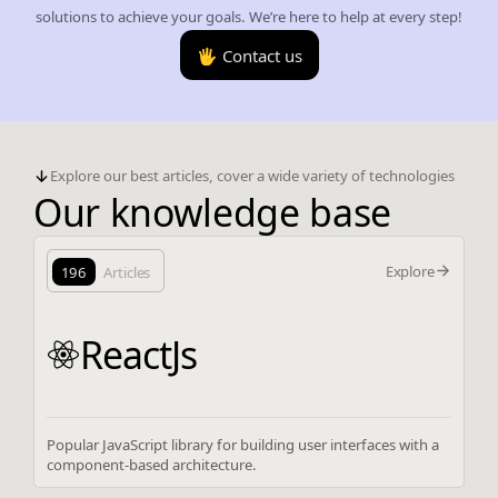
solutions to achieve your goals. We’re here to help at every step!
🖐️ Contact us
Explore our best articles, cover a wide variety of technologies
Our knowledge base
Explore
196
Articles
ReactJs
Popular JavaScript library for building user interfaces with a
component-based architecture.