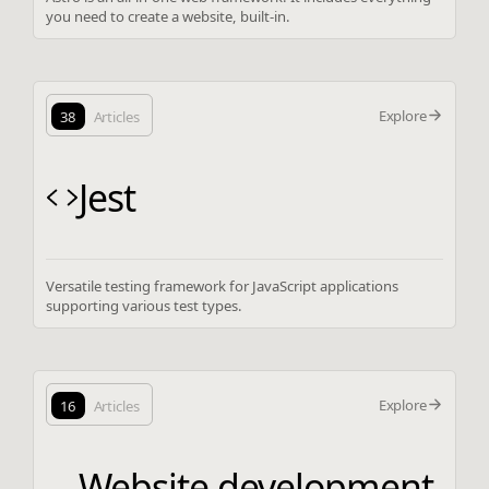
you need to create a website, built-in.
Explore
38
Articles
Jest
Versatile testing framework for JavaScript applications
supporting various test types.
Explore
16
Articles
Website development