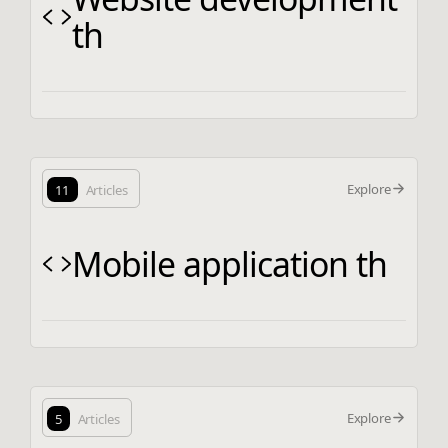
th
Explore
11
Articles
Mobile application th
Explore
5
Articles