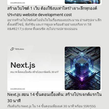
สร้างเว็บไซต์ 1 เว็บ ต้องใช้งบเท่าไหร่? เจาะลึกทุกองค์
ประกอบ website development cost
อยากสร้างเว็บไซต์แต่ไม่มั่นใจในเรื่องของงบประมาณ อ่านสรุปเจาะลึก
ตั้งแต่ดีไซน์, ฟังก์ชัน และการดูแล พร้อมตัวอย่างงบจริงจาก Till
it&#8217;s done ที่แผนชัด งบไม่บานปลายแน่นอน
Next.js สอน 14 ขั้นตอนเบื้องต้น: สร้างโปรเจกต์แรกใน
30 นาที
เริ่มต้นกับ Next.js ใน 14 ขั้นตอนเพียงแค่ 30 นาที พร้อม SSR/SSG