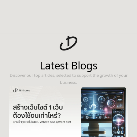
Latest Blogs
Discover our top articles, selected to support the growth of your
business.