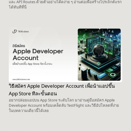
และ API Routes ด้วยตัวอย่างโค้ดง่าย ๆ อ่านต่อเพื่อสร้างโปรเจ็กต์แรก
ได้ทันทีที่นี่
วิธีสมัคร Apple Developer Account เพื่อนำแอปขึ้น
App Store ทีละขั้นตอน
อยากปล่อยแอปบน App Store ระดับโลก มาอ่านคู่มือสมัคร Apple
Developer Account พร้อมเคล็ดลับ TestFlight และวิธีอัปโหลดที่ง่าย
ในบทความเดียวนี้ได้เลย