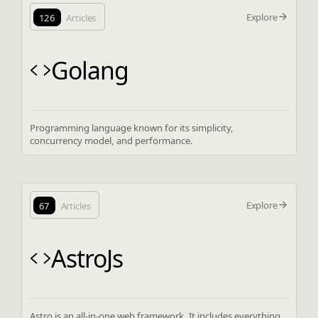
Explore
126
Articles
Golang
Programming language known for its simplicity,
concurrency model, and performance.
Explore
67
Articles
AstroJs
Astro is an all-in-one web framework. It includes everything