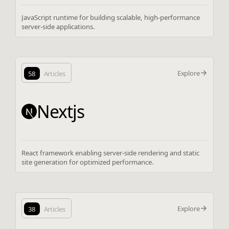
JavaScript runtime for building scalable, high-performance
server-side applications.
Explore
58
Articles
Nextjs
React framework enabling server-side rendering and static
site generation for optimized performance.
Explore
38
Articles