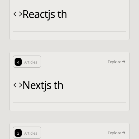
Reactjs th
Explore
4
Articles
Nextjs th
Explore
3
Articles