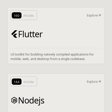
Explore
160
Articles
Flutter
UI toolkit for building natively compiled applications for
mobile, web, and desktop from a single codebase.
Explore
144
Articles
Nodejs